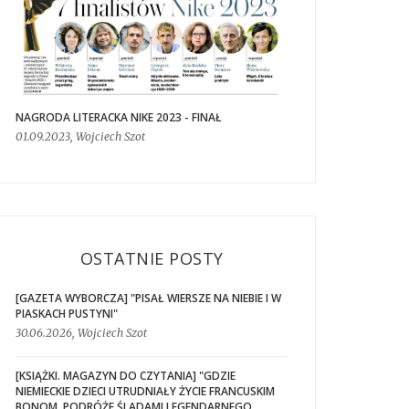
NAGRODA LITERACKA NIKE 2023 - FINAŁ
01.09.2023, Wojciech Szot
OSTATNIE POSTY
[GAZETA WYBORCZA] "PISAŁ WIERSZE NA NIEBIE I W
PIASKACH PUSTYNI"
30.06.2026, Wojciech Szot
[KSIĄŻKI. MAGAZYN DO CZYTANIA] "GDZIE
NIEMIECKIE DZIECI UTRUDNIAŁY ŻYCIE FRANCUSKIM
BONOM. PODRÓŻE ŚLADAMI LEGENDARNEGO