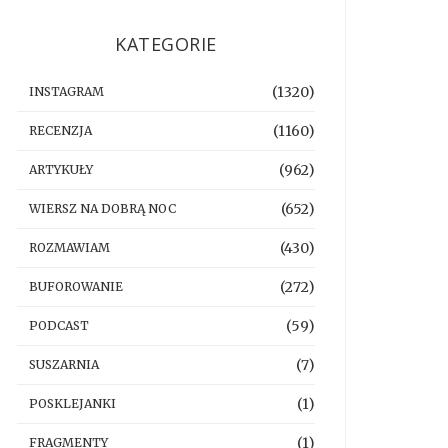
KATEGORIE
(1320)
INSTAGRAM
(1160)
RECENZJA
(962)
ARTYKUŁY
(652)
WIERSZ NA DOBRĄ NOC
(430)
ROZMAWIAM
(272)
BUFOROWANIE
(59)
PODCAST
(7)
SUSZARNIA
(1)
POSKLEJANKI
(1)
FRAGMENTY