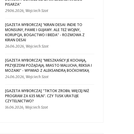
PISARZA"
29.06.2026, Wojciech Szot
[GAZETA WYBORCZA] "KIRAN DESAI: INDIE TO
MONSUNY, PAWIE I GUJAWY. ALE TEŻ WOJNY,
KORUPCJA, BOGACTWO I BIEDA" - ROZMOWA Z
KIRAN DESAI
26.06.2026, Wojciech Szot
[GAZETA WYBORCZA] "MIESZKAŃCY JE KOCHAJĄ,
PRZYJEZDNI POŻĄDAJĄ. MIASTO MALUCHA, REKSIA I
MOZAIKI" - WYWIAD Z ALEKSANDRĄ BOĆKOWSKĄ
24.06.2026, Wojciech Szot
[GAZETA WYBORCZA] "TIKTOK ZROBIŁ WIĘCEJ NIŻ
PROGRAM ZA 635 MLN". CZY TUSK URATUJE
CZYTELNICTWO?
16.06.2026, Wojciech Szot