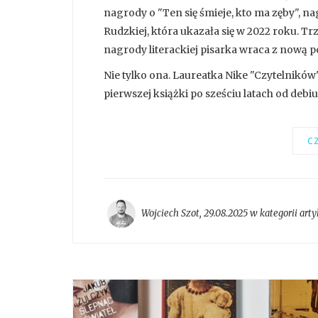
nagrody o "Ten się śmieje, kto ma zęby", n
Rudzkiej, która ukazała się w 2022 roku. Tr
nagrody literackiej pisarka wraca z nową p
Nie tylko ona. Laureatka Nike "Czytelnikó
pierwszej książki po sześciu latach od debiu
CZ
Wojciech Szot
,
29.08.2025 w kategorii
arty