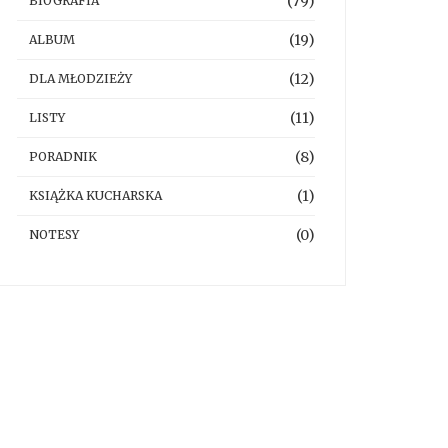
(79)
BIOGRAFIA
(19)
ALBUM
(12)
DLA MŁODZIEŻY
(11)
LISTY
(8)
PORADNIK
(1)
KSIĄŻKA KUCHARSKA
(0)
NOTESY