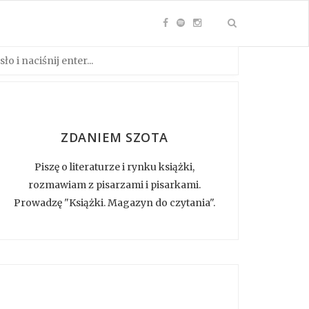
ZDANIEM SZOTA
Piszę o literaturze i rynku książki,
rozmawiam z pisarzami i pisarkami.
Prowadzę "Książki. Magazyn do czytania".