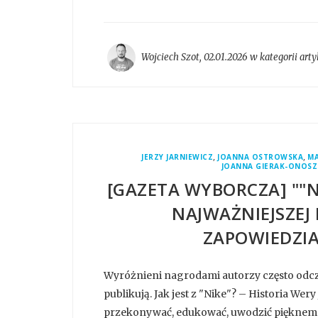
Wojciech Szot
,
02.01.2026 w kategorii
arty
,
,
JERZY JARNIEWICZ
JOANNA OSTROWSKA
MA
JOANNA GIERAK-ONOS
[GAZETA WYBORCZA] ""N
NAJWAŻNIEJSZEJ
ZAPOWIEDZIA
Wyróżnieni nagrodami autorzy często odcz
publikują. Jak jest z "Nike"? – Historia We
przekonywać, edukować, uwodzić pięknem 