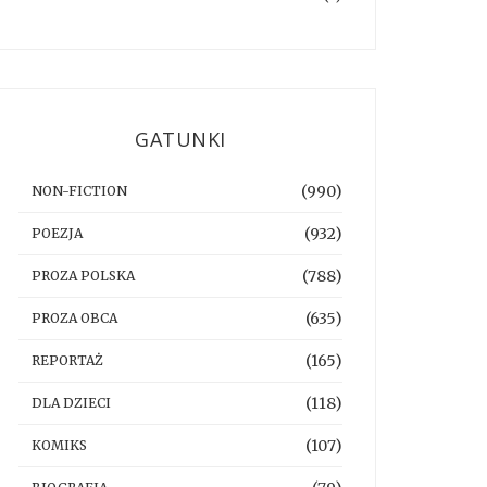
GATUNKI
(990)
NON-FICTION
(932)
POEZJA
(788)
PROZA POLSKA
(635)
PROZA OBCA
(165)
REPORTAŻ
(118)
DLA DZIECI
(107)
KOMIKS