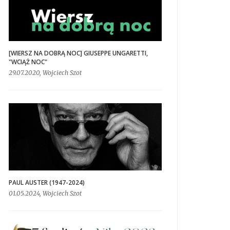
[WIERSZ NA DOBRĄ NOC] GIUSEPPE UNGARETTI,
"WCIĄŻ NOC"
29.07.2020, Wojciech Szot
PAUL AUSTER (1947-2024)
01.05.2024, Wojciech Szot