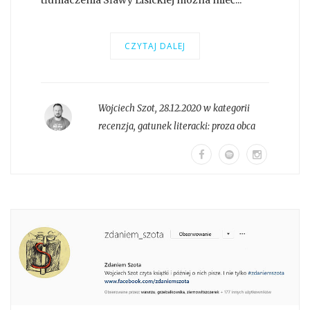
CZYTAJ DALEJ
Wojciech Szot
,
28.12.2020 w kategorii
recenzja
, gatunek literacki:
proza obca