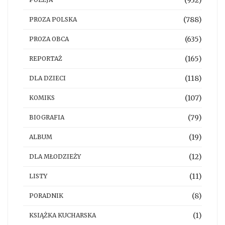
(788)
PROZA POLSKA
(635)
PROZA OBCA
(165)
REPORTAŻ
(118)
DLA DZIECI
(107)
KOMIKS
(79)
BIOGRAFIA
(19)
ALBUM
(12)
DLA MŁODZIEŻY
(11)
LISTY
(8)
PORADNIK
(1)
KSIĄŻKA KUCHARSKA