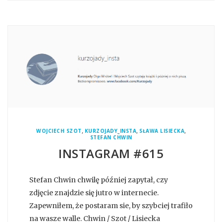
,
,
,
WOJCIECH SZOT
KURZOJADY_INSTA
SŁAWA LISIECKA
STEFAN CHWIN
INSTAGRAM #615
Stefan Chwin chwilę później zapytał, czy
zdjęcie znajdzie się jutro w internecie.
Zapewniłem, że postaram sie, by szybciej trafiło
na wasze walle. Chwin / Szot / Lisiecka