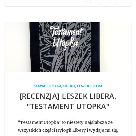
,
,
SŁAWA LISIECKA
OD DO
LESZEK LIBERA
[RECENZJA] LESZEK LIBERA,
"TESTAMENT UTOPKA"
“Testament Utopka” to niestety najsłabsza ze
wszystkich części trylogii Libery i wydaje mi się,