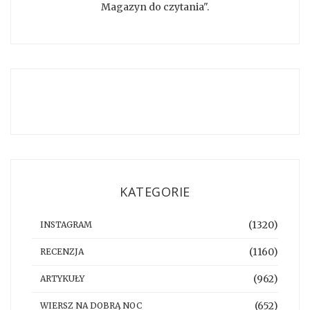
Magazyn do czytania".
KATEGORIE
(1320)
INSTAGRAM
(1160)
RECENZJA
(962)
ARTYKUŁY
(652)
WIERSZ NA DOBRĄ NOC