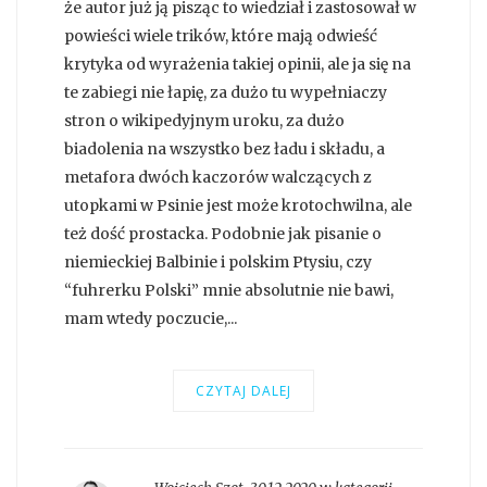
że autor już ją pisząc to wiedział i zastosował w
powieści wiele trików, które mają odwieść
krytyka od wyrażenia takiej opinii, ale ja się na
te zabiegi nie łapię, za dużo tu wypełniaczy
stron o wikipedyjnym uroku, za dużo
biadolenia na wszystko bez ładu i składu, a
metafora dwóch kaczorów walczących z
utopkami w Psinie jest może krotochwilna, ale
też dość prostacka. Podobnie jak pisanie o
niemieckiej Balbinie i polskim Ptysiu, czy
“fuhrerku Polski” mnie absolutnie nie bawi,
mam wtedy poczucie,...
CZYTAJ DALEJ