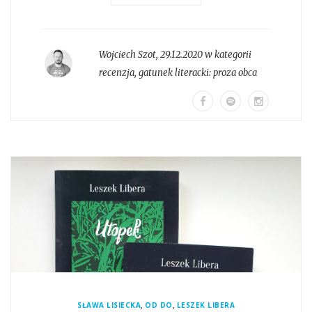
Wojciech Szot
,
29.12.2020 w kategorii
recenzja
, gatunek literacki:
proza obca
,
,
SŁAWA LISIECKA
OD DO
LESZEK LIBERA