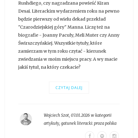
Rushdiego, czy nagradzana powieść Kiran
Desai. Literackim wydarzeniem roku na pewno
będzie pierwszy od wielu dekad przekład
"Czarodziejskiej góry" Manna. Liczę też na
biografie - Joanny Pacuły, Meli Muter czy Anny
Świrszczyńskiej. Wszystkie tytuły, które
zamierzam w tym roku czytać - kierunek
zwiedzania w moim miejscu pracy. A wy macie
jakiś tytuł, na który czekacie?
CZYTAJ DALEJ
Wojciech Szot
,
07.01.2026 w kategorii
artykuły
, gatunek literacki:
proza polska