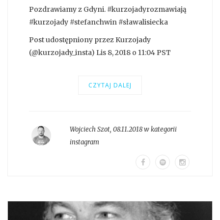
Pozdrawiamy z Gdyni. #kurzojadyrozmawiają
#kurzojady #stefanchwin #sławalisiecka
Post udostępniony przez Kurzojady
(@kurzojady_insta) Lis 8, 2018 o 11:04 PST
CZYTAJ DALEJ
Wojciech Szot
,
08.11.2018 w kategorii
instagram