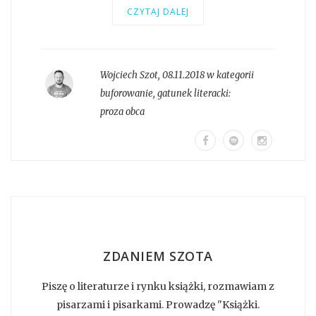
CZYTAJ DALEJ
Wojciech Szot
,
08.11.2018 w kategorii
buforowanie
, gatunek literacki:
proza obca
ZDANIEM SZOTA
Piszę o literaturze i rynku książki, rozmawiam z
pisarzami i pisarkami. Prowadzę "Książki.