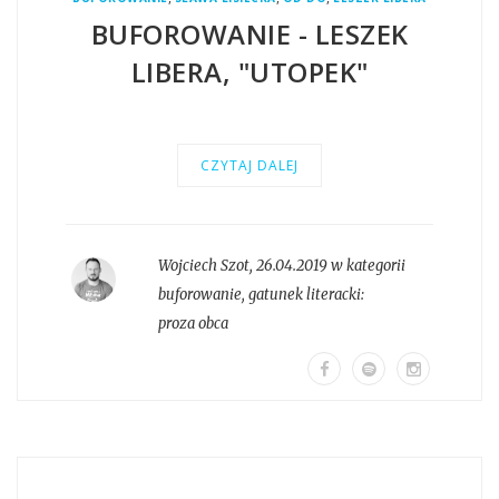
BUFOROWANIE - LESZEK
LIBERA, "UTOPEK"
CZYTAJ DALEJ
Wojciech Szot
,
26.04.2019 w kategorii
buforowanie
, gatunek literacki:
proza obca