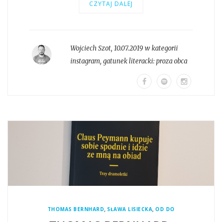
CZYTAJ DALEJ
Wojciech Szot
,
10.07.2019 w kategorii
instagram
, gatunek literacki:
proza obca
,
,
THOMAS BERNHARD
SŁAWA LISIECKA
OD DO