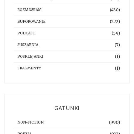
(430)
ROZMAWIAM
(272)
BUFOROWANIE
(59)
PODCAST
(7)
SUSZARNIA
(1)
POSKLEJANKI
(1)
FRAGMENTY
GATUNKI
(990)
NON-FICTION
(932)
POEZJA