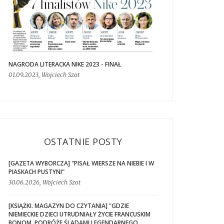
NAGRODA LITERACKA NIKE 2023 - FINAŁ
01.09.2023, Wojciech Szot
OSTATNIE POSTY
[GAZETA WYBORCZA] "PISAŁ WIERSZE NA NIEBIE I W
PIASKACH PUSTYNI"
30.06.2026, Wojciech Szot
[KSIĄŻKI. MAGAZYN DO CZYTANIA] "GDZIE
NIEMIECKIE DZIECI UTRUDNIAŁY ŻYCIE FRANCUSKIM
BONOM. PODRÓŻE ŚLADAMI LEGENDARNEGO