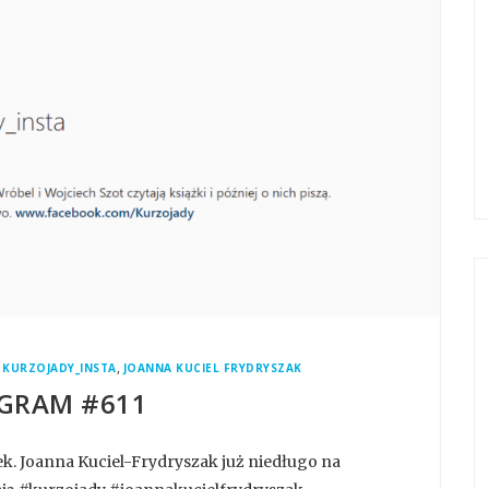
,
,
KURZOJADY_INSTA
JOANNA KUCIEL FRYDRYSZAK
GRAM #611
lek. Joanna Kuciel-Frydryszak już niedługo na