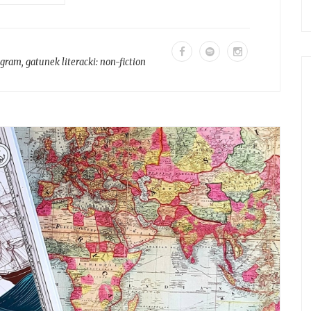
agram
, gatunek literacki:
non-fiction