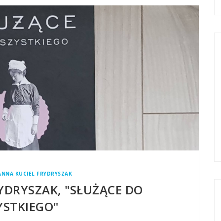
ANNA KUCIEL FRYDRYSZAK
YDRYSZAK, "SŁUŻĄCE DO
STKIEGO"