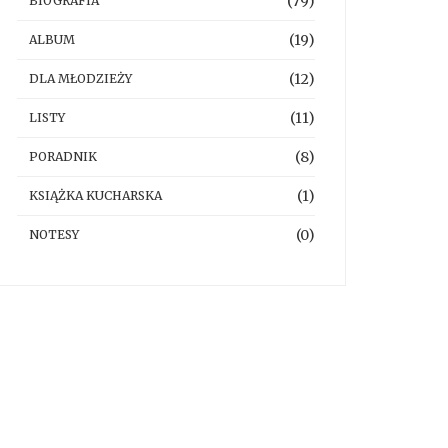
(79)
BIOGRAFIA
(19)
ALBUM
(12)
DLA MŁODZIEŻY
(11)
LISTY
(8)
PORADNIK
(1)
KSIĄŻKA KUCHARSKA
(0)
NOTESY