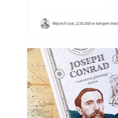
Wojciech Szot
,
22.10.2018 w kategorii
inst