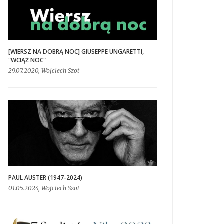
[WIERSZ NA DOBRĄ NOC] GIUSEPPE UNGARETTI,
"WCIĄŻ NOC"
29.07.2020, Wojciech Szot
PAUL AUSTER (1947-2024)
01.05.2024, Wojciech Szot