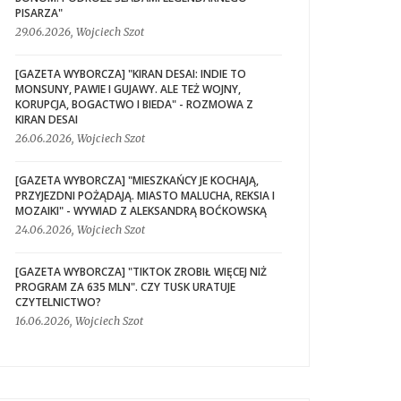
PISARZA"
29.06.2026, Wojciech Szot
[GAZETA WYBORCZA] "KIRAN DESAI: INDIE TO
MONSUNY, PAWIE I GUJAWY. ALE TEŻ WOJNY,
KORUPCJA, BOGACTWO I BIEDA" - ROZMOWA Z
KIRAN DESAI
26.06.2026, Wojciech Szot
[GAZETA WYBORCZA] "MIESZKAŃCY JE KOCHAJĄ,
PRZYJEZDNI POŻĄDAJĄ. MIASTO MALUCHA, REKSIA I
MOZAIKI" - WYWIAD Z ALEKSANDRĄ BOĆKOWSKĄ
24.06.2026, Wojciech Szot
[GAZETA WYBORCZA] "TIKTOK ZROBIŁ WIĘCEJ NIŻ
PROGRAM ZA 635 MLN". CZY TUSK URATUJE
CZYTELNICTWO?
16.06.2026, Wojciech Szot