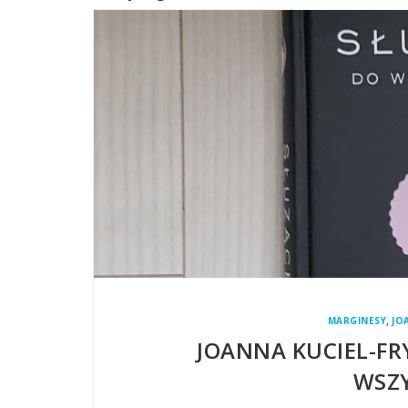
,
MARGINESY
JO
JOANNA KUCIEL-FR
WSZY