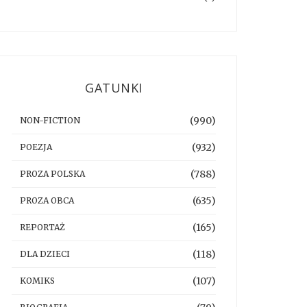
GATUNKI
(990)
NON-FICTION
(932)
POEZJA
(788)
PROZA POLSKA
(635)
PROZA OBCA
(165)
REPORTAŻ
(118)
DLA DZIECI
(107)
KOMIKS