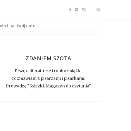
ZDANIEM SZOTA
Piszę o literaturze i rynku książki,
rozmawiam z pisarzami i pisarkami.
Prowadzę "Książki. Magazyn do czytania".