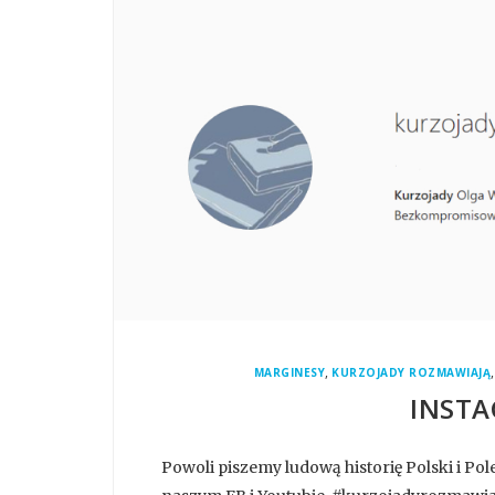
,
MARGINESY
KURZOJADY ROZMAWIAJĄ
INSTA
Powoli piszemy ludową historię Polski i Po