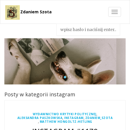
Zdaniem Szota
Toggle
navigat
Posty w kategorii instagram
,
WYDAWNICTWO KRYTYKI POLITYCZNEJ
,
,
ALEKSANDRA PASZKOWSKA
INSTAGRAM
ZDANIEM_SZOTA
,
MATTHEW HONGOLTZ-HETLING