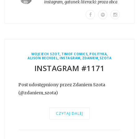
instagram
, gatunek literacki:
proza obca
,
,
,
WOJCIECH SZOT
TIMOF COMICS
POLITYKA
,
,
ALISON BECHDEL
INSTAGRAM
ZDANIEM_SZOTA
INSTAGRAM #1171
Post udostępniony przez Zdaniem Szota
(@zdaniem_szota)
CZYTAJ DALEJ