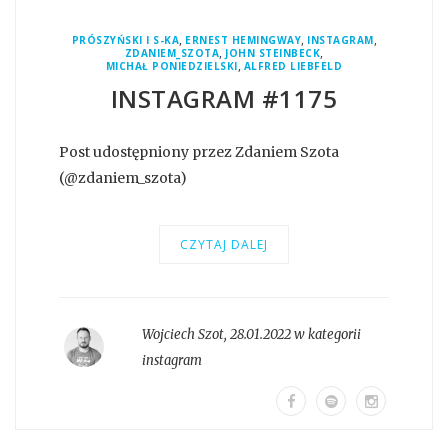
,
,
,
PRÓSZYŃSKI I S-KA
ERNEST HEMINGWAY
INSTAGRAM
,
,
ZDANIEM_SZOTA
JOHN STEINBECK
,
MICHAŁ PONIEDZIELSKI
ALFRED LIEBFELD
INSTAGRAM #1175
Post udostępniony przez Zdaniem Szota
(@zdaniem_szota)
CZYTAJ DALEJ
Wojciech Szot
,
28.01.2022 w kategorii
instagram