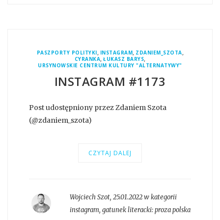
,
,
,
PASZPORTY POLITYKI
INSTAGRAM
ZDANIEM_SZOTA
,
,
CYRANKA
ŁUKASZ BARYS
URSYNOWSKIE CENTRUM KULTURY "ALTERNATYWY"
INSTAGRAM #1173
Post udostępniony przez Zdaniem Szota
(@zdaniem_szota)
CZYTAJ DALEJ
Wojciech Szot
,
25.01.2022 w kategorii
instagram
, gatunek literacki:
proza polska