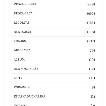
(788)
PROZA POLSKA
(635)
PROZA OBCA
(165)
REPORTAŻ
(118)
DLA DZIECI
(107)
KOMIKS
(79)
BIOGRAFIA
(19)
ALBUM
(12)
DLA MŁODZIEŻY
(11)
LISTY
(8)
PORADNIK
(1)
KSIĄŻKA KUCHARSKA
(0)
NOTESY