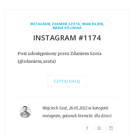
,
,
,
INSTAGRAM
ZDANIEM_SZOTA
IWAN BILBIN
MARIA DOLIŃSKA
INSTAGRAM #1174
Post udostępniony przez Zdaniem Szota
(@zdaniem_szota)
CZYTAJ DALEJ
Wojciech Szot
,
26.01.2022 w kategorii
instagram
, gatunek literacki:
dla dzieci