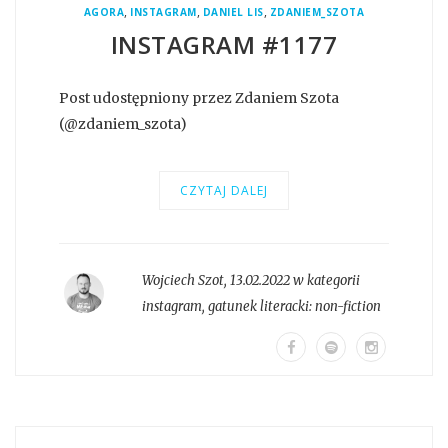
,
,
,
AGORA
INSTAGRAM
DANIEL LIS
ZDANIEM_SZOTA
INSTAGRAM #1177
Post udostępniony przez Zdaniem Szota
(@zdaniem_szota)
CZYTAJ DALEJ
Wojciech Szot
,
13.02.2022 w kategorii
instagram
, gatunek literacki:
non-fiction