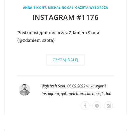
,
,
ANNA BIKONT
MICHAŁ NOGAŚ
GAZETA WYBORCZA
INSTAGRAM #1176
Post udostępniony przez Zdaniem Szota
(@zdaniem_szota)
CZYTAJ DALEJ
Wojciech Szot
,
03.02.2022 w kategorii
instagram
, gatunek literacki:
non-fiction