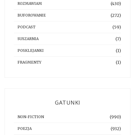
(430)
ROZMAWIAM
(272)
BUFOROWANIE
(59)
PODCAST
(7)
SUSZARNIA
(1)
POSKLEJANKI
(1)
FRAGMENTY
GATUNKI
(990)
NON-FICTION
(932)
POEZJA