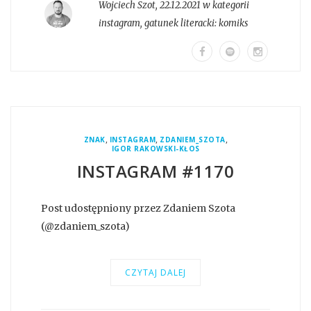
Wojciech Szot
,
22.12.2021 w kategorii
instagram
, gatunek literacki:
komiks
,
,
,
ZNAK
INSTAGRAM
ZDANIEM_SZOTA
IGOR RAKOWSKI-KŁOS
INSTAGRAM #1170
Post udostępniony przez Zdaniem Szota
(@zdaniem_szota)
CZYTAJ DALEJ