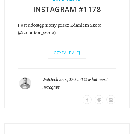
INSTAGRAM #1178
Post udostępniony przez Zdaniem Szota
(@zdaniem_szota)
CZYTAJ DALEJ
Wojciech Szot
,
27.02.2022 w kategorii
instagram