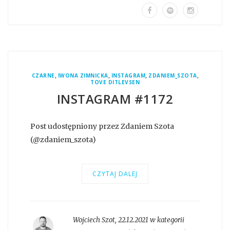
,
,
,
,
CZARNE
IWONA ZIMNICKA
INSTAGRAM
ZDANIEM_SZOTA
TOVE DITLEVSEN
INSTAGRAM #1172
Post udostępniony przez Zdaniem Szota
(@zdaniem_szota)
CZYTAJ DALEJ
Wojciech Szot
,
22.12.2021 w kategorii