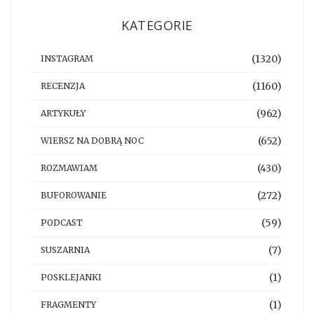
KATEGORIE
(1320)
INSTAGRAM
(1160)
RECENZJA
(962)
ARTYKUŁY
(652)
WIERSZ NA DOBRĄ NOC
(430)
ROZMAWIAM
(272)
BUFOROWANIE
(59)
PODCAST
(7)
SUSZARNIA
(1)
POSKLEJANKI
(1)
FRAGMENTY