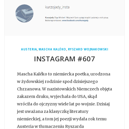
,
,
AUSTERIA
MASCHA KALÉKO
RYSZARD WOJNAKOWSKI
INSTAGRAM #607
Mascha Kaléko to niemiecka poetka, urodzona
w żydowskiej rodzinie spod dzisiejszego
Chrzanowa. W nazistowskich Niemczech objęta
zakazem druku, wyjechała do USA, skąd
wróciła do ojczyzny wiele lat po wojnie. Dzisiaj
jest uważana za klasyczkę literatury
niemieckiej, a tom jej poezji wydała rok temu
Austeria w tłumaczeniu Ryszarda