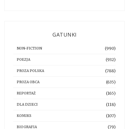
GATUNKI
(990)
NON-FICTION
(932)
POEZJA
(788)
PROZA POLSKA
(635)
PROZA OBCA
(165)
REPORTAŻ
(118)
DLA DZIECI
(107)
KOMIKS
(79)
BIOGRAFIA