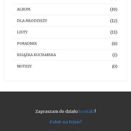
(19)
ALBUM
(12)
DLA MŁODZIEŻY
(11)
LISTY
(8)
PORADNIK
(1)
KSIĄŻKA KUCHARSKA
(0)
NOTESY
Zapraszam do działu
kontakt
!
Polub na fejsie!