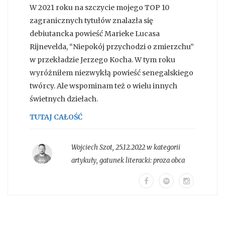
W 2021 roku na szczycie mojego TOP 10
zagranicznych tytułów znalazła się
debiutancka powieść Marieke Lucasa
Rijnevelda, “Niepokój przychodzi o zmierzchu”
w przekładzie Jerzego Kocha. W tym roku
wyróżniłem niezwykłą powieść senegalskiego
twórcy. Ale wspominam też o wielu innych
świetnych dziełach.
TUTAJ CAŁOŚĆ
Wojciech Szot
,
25.12.2022 w kategorii
artykuły
, gatunek literacki:
proza obca