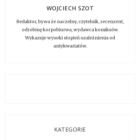
WOJCIECH SZOT
Redaktor, bywa że naczelny, czytelnik, recenzent,
odrobinę korpobiurwa, wydawca komiksów.
Wykazuje wysoki stopień uzależnienia od
antykwariatów.
KATEGORIE