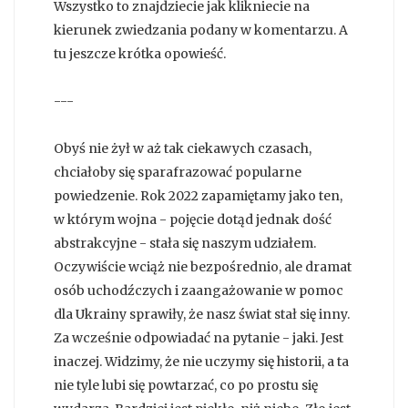
Wszystko to znajdziecie jak klikniecie na
kierunek zwiedzania podany w komentarzu. A
tu jeszcze krótka opowieść.
---
Obyś nie żył w aż tak ciekawych czasach,
chciałoby się sparafrazować popularne
powiedzenie. Rok 2022 zapamiętamy jako ten,
w którym wojna - pojęcie dotąd jednak dość
abstrakcyjne - stała się naszym udziałem.
Oczywiście wciąż nie bezpośrednio, ale dramat
osób uchodźczych i zaangażowanie w pomoc
dla Ukrainy sprawiły, że nasz świat stał się inny.
Za wcześnie odpowiadać na pytanie - jaki. Jest
inaczej. Widzimy, że nie uczymy się historii, a ta
nie tyle lubi się powtarzać, co po prostu się