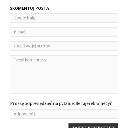
SKOMENTUJ POSTA
Proszę odpowiedzieć na pytanie: Ile fajerek w hecy?