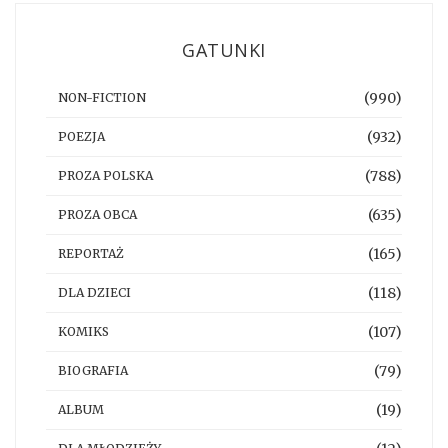
GATUNKI
(990)
NON-FICTION
(932)
POEZJA
(788)
PROZA POLSKA
(635)
PROZA OBCA
(165)
REPORTAŻ
(118)
DLA DZIECI
(107)
KOMIKS
(79)
BIOGRAFIA
(19)
ALBUM