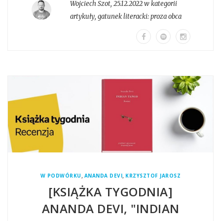
Wojciech Szot
,
25.12.2022 w kategorii
artykuły
, gatunek literacki:
proza obca
,
,
W PODWÓRKU
ANANDA DEVI
KRZYSZTOF JAROSZ
[KSIĄŻKA TYGODNIA]
ANANDA DEVI, "INDIAN