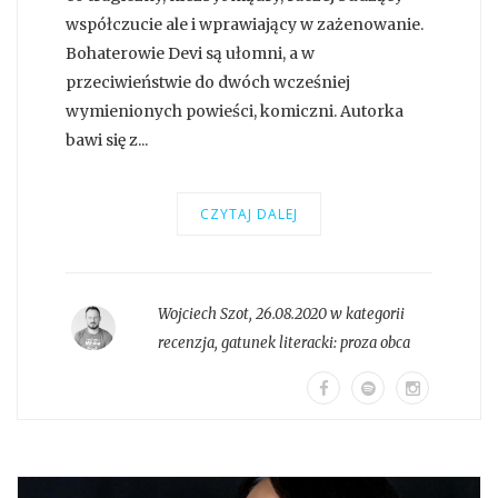
współczucie ale i wprawiający w zażenowanie.
Bohaterowie Devi są ułomni, a w
przeciwieństwie do dwóch wcześniej
wymienionych powieści, komiczni. Autorka
bawi się z...
CZYTAJ DALEJ
Wojciech Szot
,
26.08.2020 w kategorii
recenzja
, gatunek literacki:
proza obca