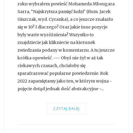
roku wybrałem powieść Mohameda Mbougara
Sarra, "Najskrytsza pamięć ludzi" (tłum. Jacek
Giszczak, wyd. Cyranka), a co jeszcze znalazło
się w 10? I dlaczego? Oraz jakie inne pozycje
były warte wyróżnienia? Wszystko to
znajdziecie jak klikniecie na kierunek
zwiedzania podany w komentarzu. A tu jeszcze
krótka opowieść. --- Obyś nie żył w aż tak
ciekawych czasach, chciałoby się
sparafrazować popularne powiedzenie. Rok
2022 zapamiętamy jako ten, w którym wojna -
pojęcie dotąd jednak dość abstrakcyjne -...
CZYTAJ DALEJ