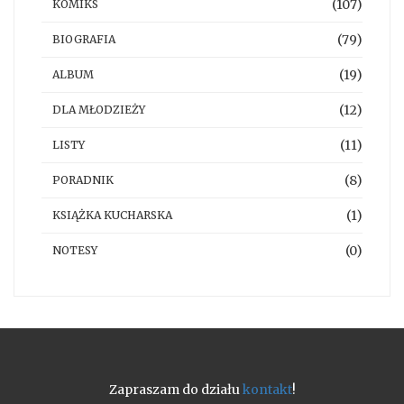
(107)
KOMIKS
(79)
BIOGRAFIA
(19)
ALBUM
(12)
DLA MŁODZIEŻY
(11)
LISTY
(8)
PORADNIK
(1)
KSIĄŻKA KUCHARSKA
(0)
NOTESY
Zapraszam do działu
kontakt
!