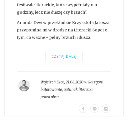
festiwale literackie, które wypełniały mu
godziny, lecz nie duszę czy brzuch".
Ananda Devi w przekładzie Krzysztofa Jarosza
przypomina mi w drodze na Literacki Sopot o
tym, co ważne - pełny brzuch i dusza.
CZYTAJ DALEJ
Wojciech Szot
,
21.08.2020 w kategorii
buforowanie
, gatunek literacki:
proza obca