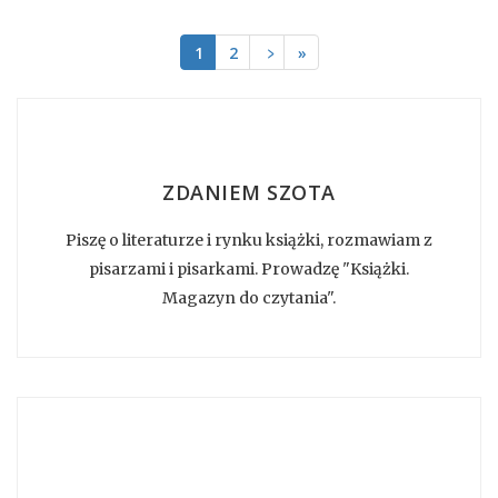
1
2
﹥
»
ZDANIEM SZOTA
Piszę o literaturze i rynku książki, rozmawiam z
pisarzami i pisarkami. Prowadzę "Książki.
Magazyn do czytania".