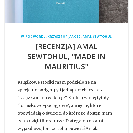
,
,
W PODWÓRKU
KRZYSZTOF JAROSZ
AMAL SEWTOHUL
[RECENZJA] AMAL
SEWTOHUL, "MADE IN
MAURITIUS"
Książkowe stosiki mam podzielone na
specjalne podgrupy i jedną z nich jest ta z
“książkami na wakacje”. Królują w niej tytuły
“lotniskowo-pociągowe”, a więc te, które
opowiadają o świecie, do którego dostęp mam
tylko dzięki literaturze. Dlatego na ostatni
wyjazd wziąłem ze sobą powieść Amala