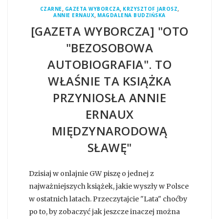
,
,
,
CZARNE
GAZETA WYBORCZA
KRZYSZTOF JAROSZ
,
ANNIE ERNAUX
MAGDALENA BUDZIŃSKA
[GAZETA WYBORCZA] "OTO
"BEZOSOBOWA
AUTOBIOGRAFIA". TO
WŁAŚNIE TA KSIĄŻKA
PRZYNIOSŁA ANNIE
ERNAUX
MIĘDZYNARODOWĄ
SŁAWĘ"
Dzisiaj w onlajnie GW piszę o jednej z
najważniejszych książek, jakie wyszły w Polsce
w ostatnich latach. Przeczytajcie "Lata" choćby
po to, by zobaczyć jak jeszcze inaczej można