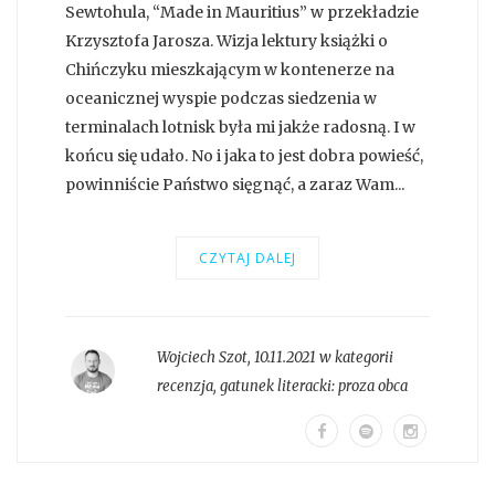
Sewtohula, “Made in Mauritius” w przekładzie
Krzysztofa Jarosza. Wizja lektury książki o
Chińczyku mieszkającym w kontenerze na
oceanicznej wyspie podczas siedzenia w
terminalach lotnisk była mi jakże radosną. I w
końcu się udało. No i jaka to jest dobra powieść,
powinniście Państwo sięgnąć, a zaraz Wam...
CZYTAJ DALEJ
Wojciech Szot
,
10.11.2021 w kategorii
recenzja
, gatunek literacki:
proza obca