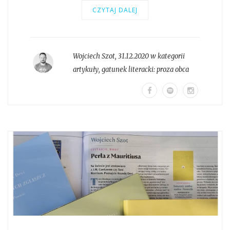
CZYTAJ DALEJ
Wojciech Szot
,
31.12.2020 w kategorii
artykuły
, gatunek literacki:
proza obca