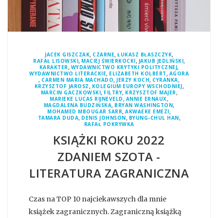
,
,
,
JACEK GISZCZAK
CZARNE
ŁUKASZ BŁASZCZYK
,
,
,
RAFAŁ LISOWSKI
MACIEJ ŚWIERKOCKI
JAKUB JEDLIŃSKI
,
,
KARAKTER
WYDAWNICTWO KRYTYKI POLITYCZNEJ
,
,
WYDAWNICTWO LITERACKIE
ELIZABETH KOLBERT
AGORA
,
,
,
,
CARMEN MARIA MACHADO
JERZY KOCH
CYRANKA
,
,
KRZYSZTOF JAROSZ
KOLEGIUM EUROPY WSCHODNIEJ
,
,
,
MARCIN GACZKOWSKI
FILTRY
KRZYSZTOF MAJER
,
,
MARIEKE LUCAS RIJNEVELD
ANNIE ERNAUX
,
,
MAGDALENA BUDZIŃSKA
BRYAN WASHINGTON
,
,
MOHAMED MBOUGAR SARR
AKWAEKE EMEZI
,
,
,
TAMARA DUDA
DENIS JOHNSON
BYUNG-CHUL HAN
RAFAŁ POKRYWKA
KSIĄŻKI ROKU 2022
ZDANIEM SZOTA -
LITERATURA ZAGRANICZNA
Czas na TOP 10 najciekawszych dla mnie
książek zagranicznych. Zagraniczną książką