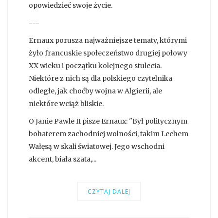
opowiedzieć swoje życie.
---
Ernaux porusza najważniejsze tematy, którymi
żyło francuskie społeczeństwo drugiej połowy
XX wieku i początku kolejnego stulecia.
Niektóre z nich są dla polskiego czytelnika
odległe, jak choćby wojna w Algierii, ale
niektóre wciąż bliskie.
O Janie Pawle II pisze Ernaux: "Był politycznym
bohaterem zachodniej wolności, takim Lechem
Wałęsą w skali światowej. Jego wschodni
akcent, biała szata,...
CZYTAJ DALEJ