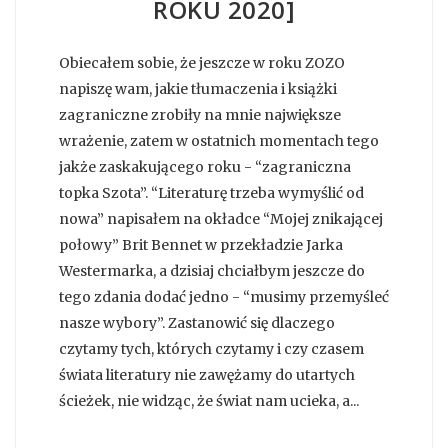
ROKU 2020]
Obiecałem sobie, że jeszcze w roku ZOZO
napiszę wam, jakie tłumaczenia i książki
zagraniczne zrobiły na mnie największe
wrażenie, zatem w ostatnich momentach tego
jakże zaskakującego roku - “zagraniczna
topka Szota”. “Literaturę trzeba wymyślić od
nowa” napisałem na okładce “Mojej znikającej
połowy” Brit Bennet w przekładzie Jarka
Westermarka, a dzisiaj chciałbym jeszcze do
tego zdania dodać jedno - “musimy przemyśleć
nasze wybory”. Zastanowić się dlaczego
czytamy tych, których czytamy i czy czasem
świata literatury nie zawężamy do utartych
ścieżek, nie widząc, że świat nam ucieka, a...