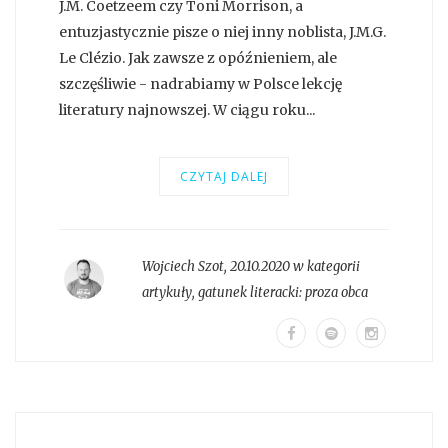
J.M. Coetzeem czy Toni Morrison, a
entuzjastycznie pisze o niej inny noblista, J.M.G.
Le Clézio. Jak zawsze z opóźnieniem, ale
szczęśliwie - nadrabiamy w Polsce lekcję
literatury najnowszej. W ciągu roku...
CZYTAJ DALEJ
Wojciech Szot
,
20.10.2020 w kategorii
artykuły
, gatunek literacki:
proza obca