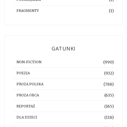
(1)
FRAGMENTY
GATUNKI
(990)
NON-FICTION
(932)
POEZJA
(788)
PROZA POLSKA
(635)
PROZA OBCA
(165)
REPORTAŻ
(118)
DLA DZIECI