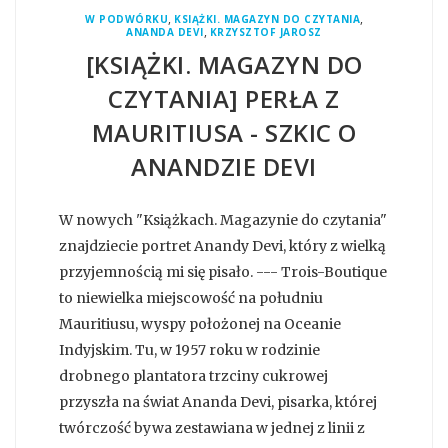
,
,
W PODWÓRKU
KSIĄŻKI. MAGAZYN DO CZYTANIA
,
ANANDA DEVI
KRZYSZTOF JAROSZ
[KSIĄŻKI. MAGAZYN DO
CZYTANIA] PERŁA Z
MAURITIUSA - SZKIC O
ANANDZIE DEVI
W nowych "Książkach. Magazynie do czytania"
znajdziecie portret Anandy Devi, który z wielką
przyjemnością mi się pisało. --- Trois-Boutique
to niewielka miejscowość na południu
Mauritiusu, wyspy położonej na Oceanie
Indyjskim. Tu, w 1957 roku w rodzinie
drobnego plantatora trzciny cukrowej
przyszła na świat Ananda Devi, pisarka, której
twórczość bywa zestawiana w jednej z linii z