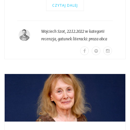
CZYTAJ DALEJ
Wojciech Szot
,
22.12.2022 w kategorii
recenzja
, gatunek literacki:
proza obca