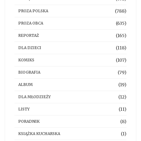
(788)
PROZA POLSKA
(635)
PROZA OBCA
(165)
REPORTAŻ
(118)
DLA DZIECI
(107)
KOMIKS
(79)
BIOGRAFIA
(19)
ALBUM
(12)
DLA MŁODZIEŻY
(11)
LISTY
(8)
PORADNIK
(1)
KSIĄŻKA KUCHARSKA