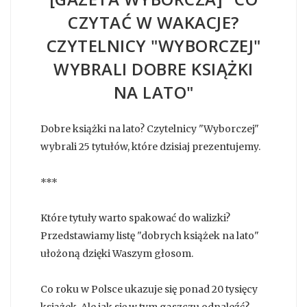
CZYTAĆ W WAKACJE?
CZYTELNICY "WYBORCZEJ"
WYBRALI DOBRE KSIĄŻKI
NA LATO"
Dobre książki na lato? Czytelnicy "Wyborczej"
wybrali 25 tytułów, które dzisiaj prezentujemy.
***
Które tytuły warto spakować do walizki?
Przedstawiamy listę "dobrych książek na lato"
ułożoną dzięki Waszym głosom.
Co roku w Polsce ukazuje się ponad 20 tysięcy