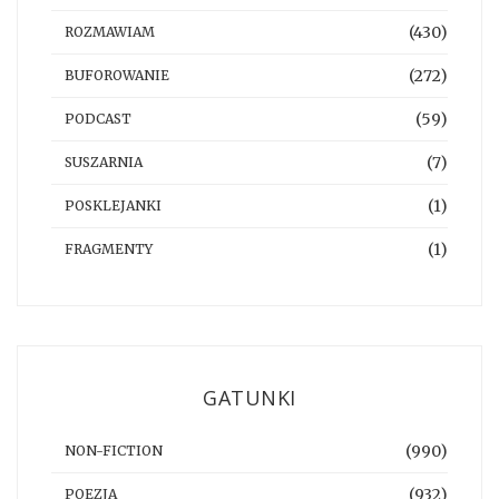
(430)
ROZMAWIAM
(272)
BUFOROWANIE
(59)
PODCAST
(7)
SUSZARNIA
(1)
POSKLEJANKI
(1)
FRAGMENTY
GATUNKI
(990)
NON-FICTION
(932)
POEZJA