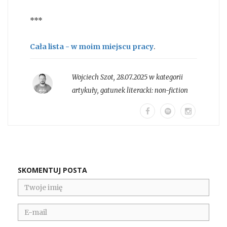
***
Cała lista - w moim miejscu pracy
.
Wojciech Szot
,
28.07.2025 w kategorii
artykuły
, gatunek literacki:
non-fiction
SKOMENTUJ POSTA