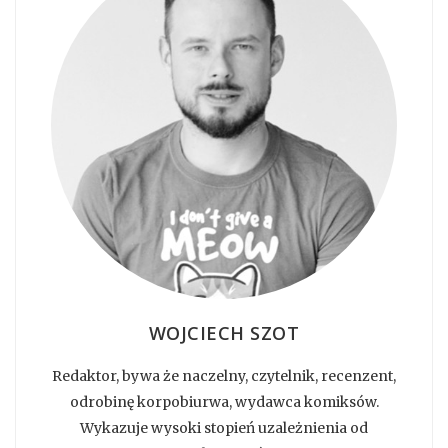
WOJCIECH SZOT
Redaktor, bywa że naczelny, czytelnik, recenzent,
odrobinę korpobiurwa, wydawca komiksów.
Wykazuje wysoki stopień uzależnienia od