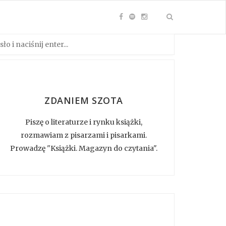
ZDANIEM SZOTA
Piszę o literaturze i rynku książki,
rozmawiam z pisarzami i pisarkami.
Prowadzę "Książki. Magazyn do czytania".