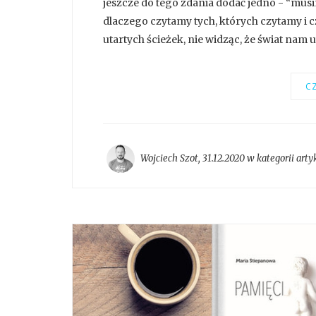
jeszcze do tego zdania dodać jedno - “mus
dlaczego czytamy tych, których czytamy i c
utartych ścieżek, nie widząc, że świat nam uc
CZ
Wojciech Szot
,
31.12.2020 w kategorii
arty