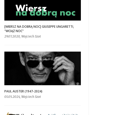
[WIERSZ NA DOBRĄ NOC] GIUSEPPE UNGARETTI,
"WCIĄŻ NOC"
29.07.2020, Wojciech Szot
PAUL AUSTER (1947-2024)
01.05.2024, Wojciech Szot