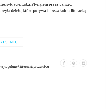
ie, sytuacje, ludzi. Płynąłem przez pamięć.
rzyła dzieło, które porywa i obezwładnia literacką
YTAJ DALEJ
nzja
, gatunek literacki:
proza obca