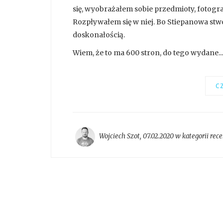
się, wyobrażałem sobie przedmioty, fotograf
Rozpływałem się w niej. Bo Stiepanowa stwo
doskonałością.
Wiem, że to ma 600 stron, do tego wydane...
CZ
Wojciech Szot
,
07.02.2020 w kategorii
rece