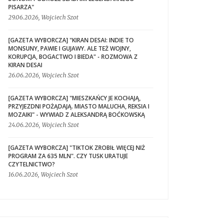
PISARZA"
29.06.2026, Wojciech Szot
[GAZETA WYBORCZA] "KIRAN DESAI: INDIE TO
MONSUNY, PAWIE I GUJAWY. ALE TEŻ WOJNY,
KORUPCJA, BOGACTWO I BIEDA" - ROZMOWA Z
KIRAN DESAI
26.06.2026, Wojciech Szot
[GAZETA WYBORCZA] "MIESZKAŃCY JE KOCHAJĄ,
PRZYJEZDNI POŻĄDAJĄ. MIASTO MALUCHA, REKSIA I
MOZAIKI" - WYWIAD Z ALEKSANDRĄ BOĆKOWSKĄ
24.06.2026, Wojciech Szot
[GAZETA WYBORCZA] "TIKTOK ZROBIŁ WIĘCEJ NIŻ
PROGRAM ZA 635 MLN". CZY TUSK URATUJE
CZYTELNICTWO?
16.06.2026, Wojciech Szot