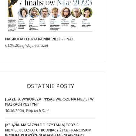
NAGRODA LITERACKA NIKE 2023 - FINAŁ
01.09.2023, Wojciech Szot
OSTATNIE POSTY
[GAZETA WYBORCZA] "PISAŁ WIERSZE NA NIEBIE I W
PIASKACH PUSTYNI"
30.06.2026, Wojciech Szot
[KSIĄŻKI. MAGAZYN DO CZYTANIA] "GDZIE
NIEMIECKIE DZIECI UTRUDNIAŁY ŻYCIE FRANCUSKIM
BONOM. PODRÓŻE ŚLADAMI LEGENDARNEGO