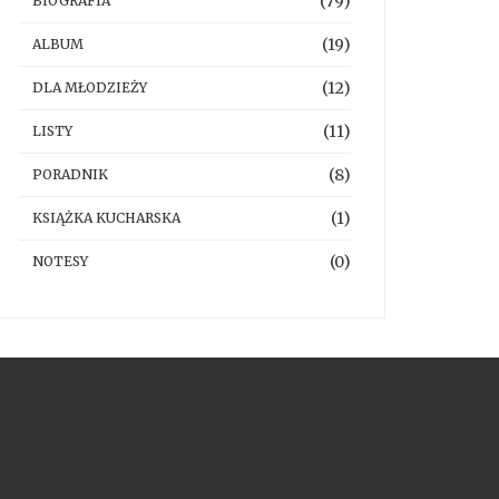
(79)
BIOGRAFIA
(19)
ALBUM
(12)
DLA MŁODZIEŻY
(11)
LISTY
(8)
PORADNIK
(1)
KSIĄŻKA KUCHARSKA
(0)
NOTESY