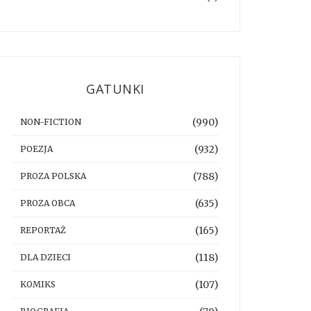
GATUNKI
(990)
NON-FICTION
(932)
POEZJA
(788)
PROZA POLSKA
(635)
PROZA OBCA
(165)
REPORTAŻ
(118)
DLA DZIECI
(107)
KOMIKS