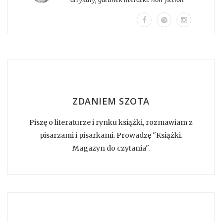
ZDANIEM SZOTA
Piszę o literaturze i rynku książki, rozmawiam z
pisarzami i pisarkami. Prowadzę "Książki.
Magazyn do czytania".