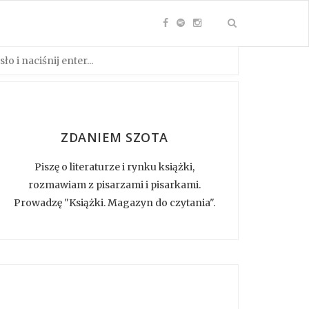
ZDANIEM SZOTA
Piszę o literaturze i rynku książki,
rozmawiam z pisarzami i pisarkami.
Prowadzę "Książki. Magazyn do czytania".