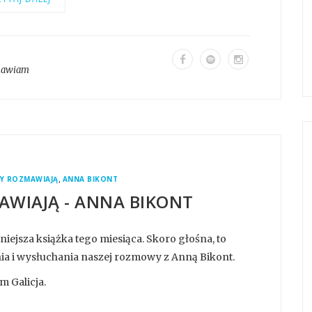
mawiam
,
Y ROZMAWIAJĄ
ANNA BIKONT
WIAJĄ - ANNA BIKONT
iejsza książka tego miesiąca. Skoro głośna, to
ia i wysłuchania naszej rozmowy z Anną Bikont.
 Galicja.