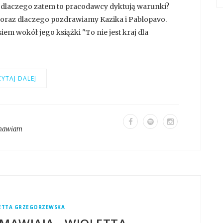
 dlaczego zatem to pracodawcy dyktują warunki?
cą oraz dlaczego pozdrawiamy Kazika i Pablopavo.
m wokół jego książki "To nie jest kraj dla
YTAJ DALEJ
mawiam
ETTA GRZEGORZEWSKA