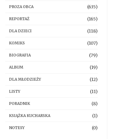
(635)
PROZA OBCA
(165)
REPORTAŻ
(118)
DLA DZIECI
(107)
KOMIKS
(79)
BIOGRAFIA
(19)
ALBUM
(12)
DLA MŁODZIEŻY
(11)
LISTY
(8)
PORADNIK
(1)
KSIĄŻKA KUCHARSKA
(0)
NOTESY