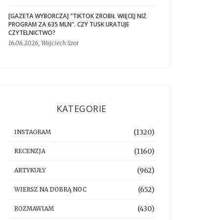
[GAZETA WYBORCZA] "TIKTOK ZROBIŁ WIĘCEJ NIŻ
PROGRAM ZA 635 MLN". CZY TUSK URATUJE
CZYTELNICTWO?
16.06.2026, Wojciech Szot
KATEGORIE
(1320)
INSTAGRAM
(1160)
RECENZJA
(962)
ARTYKUŁY
(652)
WIERSZ NA DOBRĄ NOC
(430)
ROZMAWIAM