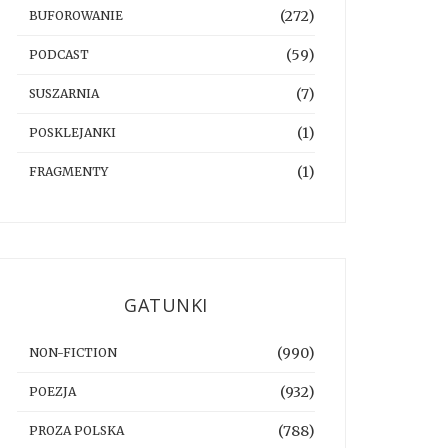
(272)
BUFOROWANIE
(59)
PODCAST
(7)
SUSZARNIA
(1)
POSKLEJANKI
(1)
FRAGMENTY
GATUNKI
(990)
NON-FICTION
(932)
POEZJA
(788)
PROZA POLSKA