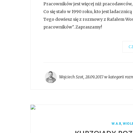
Pracowników jest więcej niż pracodawców,
Co się stało w 1990 roku, kto jest ladaczni
Tego dowiesz się z rozmowy z Rafałem Wosie
pracowników". Zapraszamy!
CZ
Wojciech Szot
,
28.09.2017 w kategorii
roz
,
W.A.B
WIOL