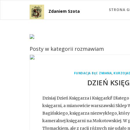
STRONA 
Zdaniem Szota
Posty w kategorii rozmawiam
,
FUNDACJA BĘC ZMIANA
KURZOJA
DZIEŃ KSIĘG
Dzisiaj Dzień Księgarza i Księgarki! Dlate
księgarni, a mianowicie warszawski Sklep 
Bagińskiego, księgarza niezwykłego, który
kameralnej księgarni na Mokotowskiej. W p
Tłomackiem, ale z racji różnych nie udało n