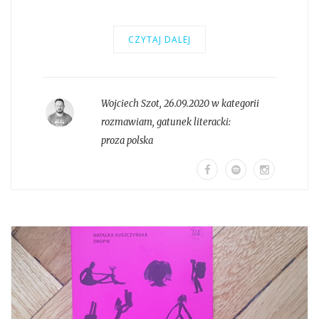
CZYTAJ DALEJ
Wojciech Szot
,
26.09.2020 w kategorii
rozmawiam
, gatunek literacki:
proza polska