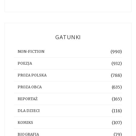
GATUNKI
(990)
NON-FICTION
(932)
POEZJA
(788)
PROZA POLSKA
(635)
PROZA OBCA
(165)
REPORTAŻ
(118)
DLA DZIECI
(107)
KOMIKS
(79)
BIOGRAFIA