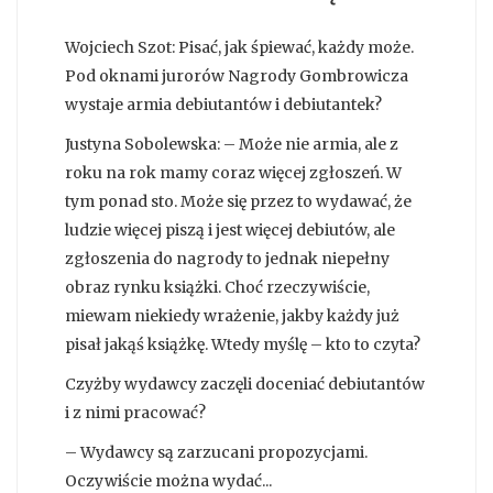
Wojciech Szot: Pisać, jak śpiewać, każdy może.
Pod oknami jurorów Nagrody Gombrowicza
wystaje armia debiutantów i debiutantek?
Justyna Sobolewska: – Może nie armia, ale z
roku na rok mamy coraz więcej zgłoszeń. W
tym ponad sto. Może się przez to wydawać, że
ludzie więcej piszą i jest więcej debiutów, ale
zgłoszenia do nagrody to jednak niepełny
obraz rynku książki. Choć rzeczywiście,
miewam niekiedy wrażenie, jakby każdy już
pisał jakąś książkę. Wtedy myślę – kto to czyta?
Czyżby wydawcy zaczęli doceniać debiutantów
i z nimi pracować?
– Wydawcy są zarzucani propozycjami.
Oczywiście można wydać...