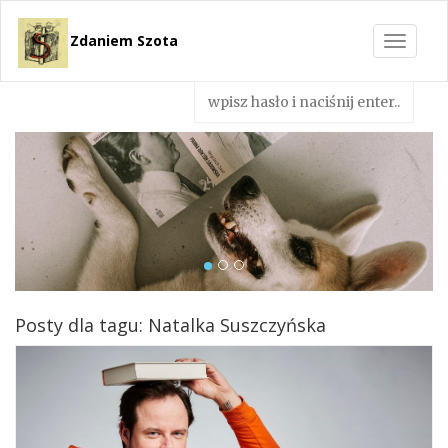
Zdaniem Szota
Toggle
navigat
Posty dla tagu: Natalka Suszczyńska