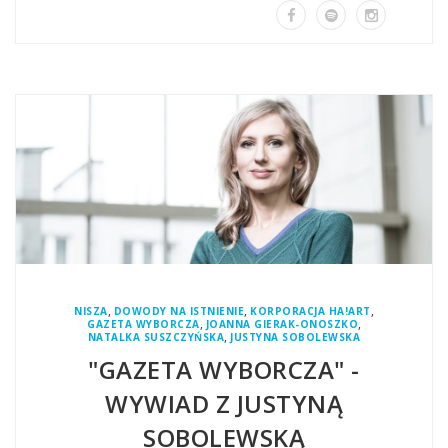
,
,
,
NISZA
DOWODY NA ISTNIENIE
KORPORACJA HA!ART
,
,
GAZETA WYBORCZA
JOANNA GIERAK-ONOSZKO
,
NATALKA SUSZCZYŃSKA
JUSTYNA SOBOLEWSKA
"GAZETA WYBORCZA" -
WYWIAD Z JUSTYNĄ
SOBOLEWSKĄ