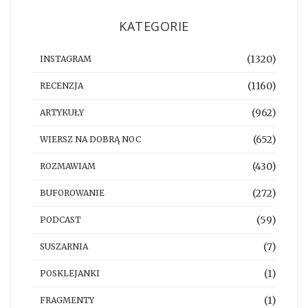
KATEGORIE
(1320)
INSTAGRAM
(1160)
RECENZJA
(962)
ARTYKUŁY
(652)
WIERSZ NA DOBRĄ NOC
(430)
ROZMAWIAM
(272)
BUFOROWANIE
(59)
PODCAST
(7)
SUSZARNIA
(1)
POSKLEJANKI
(1)
FRAGMENTY