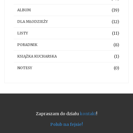
(19)
ALBUM
(12)
DLA MŁODZIEŻY
(11)
LISTY
(8)
PORADNIK
(1)
KSIĄŻKA KUCHARSKA
(0)
NOTESY
Zapraszam do działu
kontakt
!
Polub na fejsie!