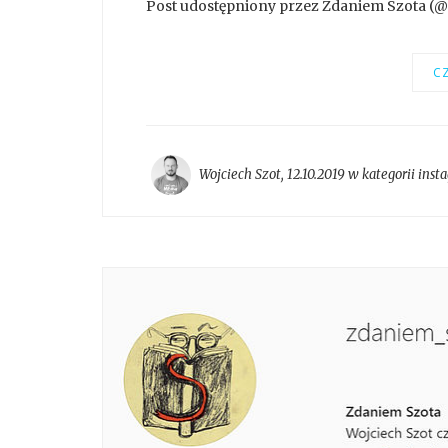
Post udostępniony przez Zdaniem Szota (@z
CZ
Wojciech Szot
,
12.10.2019 w kategorii
inst