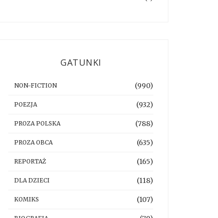
GATUNKI
(990)
NON-FICTION
(932)
POEZJA
(788)
PROZA POLSKA
(635)
PROZA OBCA
(165)
REPORTAŻ
(118)
DLA DZIECI
(107)
KOMIKS