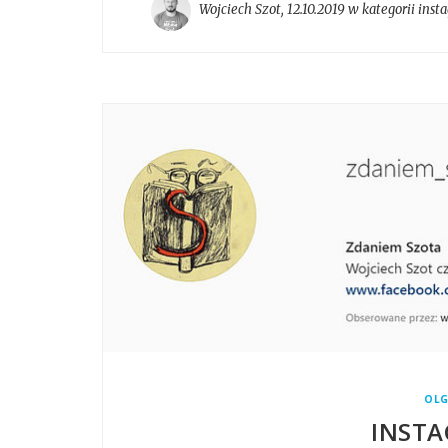
Wojciech Szot
,
12.10.2019 w kategorii
inst
OLG
INSTA