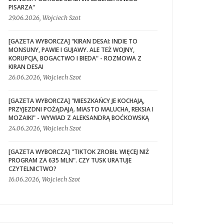
PISARZA"
29.06.2026, Wojciech Szot
[GAZETA WYBORCZA] "KIRAN DESAI: INDIE TO
MONSUNY, PAWIE I GUJAWY. ALE TEŻ WOJNY,
KORUPCJA, BOGACTWO I BIEDA" - ROZMOWA Z
KIRAN DESAI
26.06.2026, Wojciech Szot
[GAZETA WYBORCZA] "MIESZKAŃCY JE KOCHAJĄ,
PRZYJEZDNI POŻĄDAJĄ. MIASTO MALUCHA, REKSIA I
MOZAIKI" - WYWIAD Z ALEKSANDRĄ BOĆKOWSKĄ
24.06.2026, Wojciech Szot
[GAZETA WYBORCZA] "TIKTOK ZROBIŁ WIĘCEJ NIŻ
PROGRAM ZA 635 MLN". CZY TUSK URATUJE
CZYTELNICTWO?
16.06.2026, Wojciech Szot