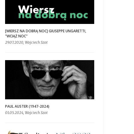
[WIERSZ NA DOBRĄ NOC] GIUSEPPE UNGARETTI,
"WCIĄŻ NOC"
29.07.2020, Wojciech Szot
PAUL AUSTER (1947-2024)
01.05.2024, Wojciech Szot