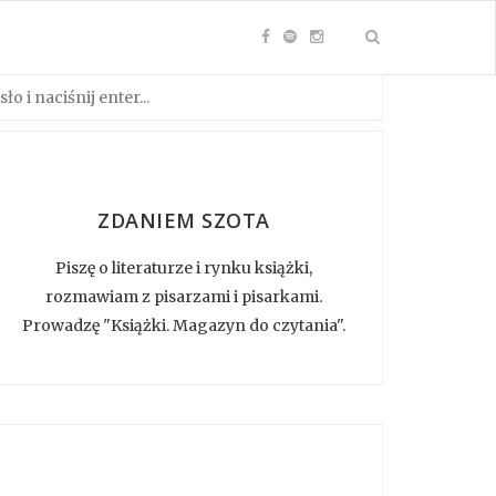
ZDANIEM SZOTA
Piszę o literaturze i rynku książki,
rozmawiam z pisarzami i pisarkami.
Prowadzę "Książki. Magazyn do czytania".