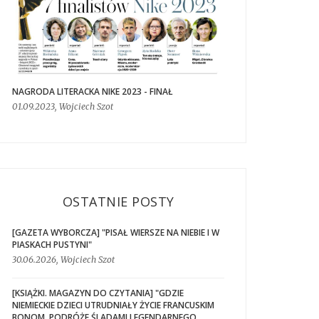
NAGRODA LITERACKA NIKE 2023 - FINAŁ
01.09.2023, Wojciech Szot
OSTATNIE POSTY
[GAZETA WYBORCZA] "PISAŁ WIERSZE NA NIEBIE I W
PIASKACH PUSTYNI"
30.06.2026, Wojciech Szot
[KSIĄŻKI. MAGAZYN DO CZYTANIA] "GDZIE
NIEMIECKIE DZIECI UTRUDNIAŁY ŻYCIE FRANCUSKIM
BONOM. PODRÓŻE ŚLADAMI LEGENDARNEGO