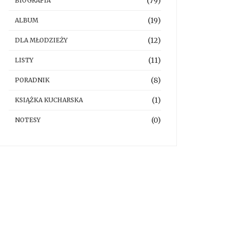
(79)
BIOGRAFIA
(19)
ALBUM
(12)
DLA MŁODZIEŻY
(11)
LISTY
(8)
PORADNIK
(1)
KSIĄŻKA KUCHARSKA
(0)
NOTESY