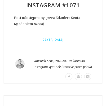
INSTAGRAM #1071
Post udostępniony przez Zdaniem Szota
(@zdaniem_szota)
CZYTAJ DALEJ
Wojciech Szot
,
29.01.2021 w kategorii
instagram
, gatunek literacki:
proza polska