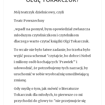
Mój teatrzyk dzielnicowy, czyli
Teatr Powszechny
, wpadł na pomysł, bym opowiedział zwłaszcza
młodszym czytelniczkom i czytelnikom
dlaczego warto czytać książki Olgi Tokarczuk.
To wcale nie było łatwe zadanie, bo trzeba było
wyjść poza schemat "czytajcie, bo dobre i Nobel
i miliony osób kochających 'Prawiek'" i
udowodnić, że potrzebujemy tych narracji, by
uruchomić w sobie wyobraźnię umożliwiającą
zmianę.
Gdy myślę o tym, jak mówić o literaturze
Tokarczuk dla młodych, to pierwsze co mi
przychodzi do głowy to: "nie przejmujcie się