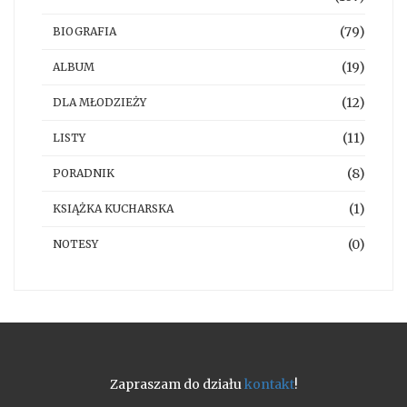
(79)
BIOGRAFIA
(19)
ALBUM
(12)
DLA MŁODZIEŻY
(11)
LISTY
(8)
PORADNIK
(1)
KSIĄŻKA KUCHARSKA
(0)
NOTESY
Zapraszam do działu
kontakt
!