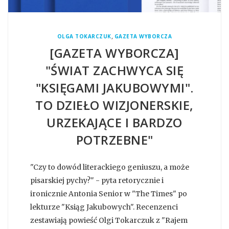
,
OLGA TOKARCZUK
GAZETA WYBORCZA
[GAZETA WYBORCZA]
"ŚWIAT ZACHWYCA SIĘ
"KSIĘGAMI JAKUBOWYMI".
TO DZIEŁO WIZJONERSKIE,
URZEKAJĄCE I BARDZO
POTRZEBNE"
"Czy to dowód literackiego geniuszu, a może
pisarskiej pychy?" - pyta retorycznie i
ironicznie Antonia Senior w "The Times" po
lekturze "Ksiąg Jakubowych". Recenzenci
zestawiają powieść Olgi Tokarczuk z "Rajem