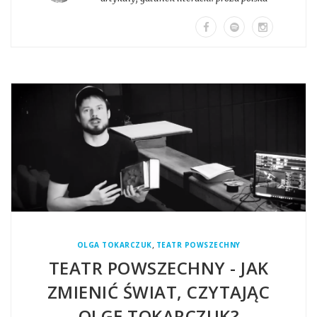
,
OLGA TOKARCZUK
TEATR POWSZECHNY
TEATR POWSZECHNY - JAK
ZMIENIĆ ŚWIAT, CZYTAJĄC
OLGĘ TOKARCZUK?