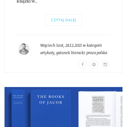
książki w...
CZYTAJ DALEJ
Wojciech Szot
,
28.12.2021 w kategorii
artykuły
, gatunek literacki:
proza polska