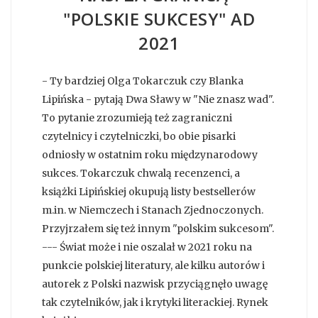
"POLSKIE SUKCESY" AD
2021
- Ty bardziej Olga Tokarczuk czy Blanka
Lipińska - pytają Dwa Sławy w "Nie znasz wad".
To pytanie zrozumieją też zagraniczni
czytelnicy i czytelniczki, bo obie pisarki
odniosły w ostatnim roku międzynarodowy
sukces. Tokarczuk chwalą recenzenci, a
książki Lipińskiej okupują listy bestsellerów
m.in. w Niemczech i Stanach Zjednoczonych.
Przyjrzałem się też innym "polskim sukcesom".
--- Świat może i nie oszalał w 2021 roku na
punkcie polskiej literatury, ale kilku autorów i
autorek z Polski nazwisk przyciągnęło uwagę
tak czytelników, jak i krytyki literackiej. Rynek