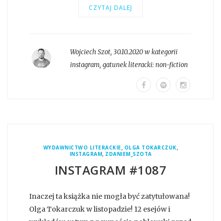
CZYTAJ DALEJ
Wojciech Szot
,
30.10.2020 w kategorii
instagram
, gatunek literacki:
non-fiction
,
,
WYDAWNICTWO LITERACKIE
OLGA TOKARCZUK
,
INSTAGRAM
ZDANIEM_SZOTA
INSTAGRAM #1087
Inaczej ta książka nie mogła być zatytułowana!
Olga Tokarczuk w listopadzie! 12 esejów i