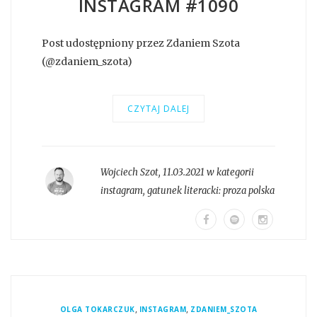
INSTAGRAM #1090
Post udostępniony przez Zdaniem Szota
(@zdaniem_szota)
CZYTAJ DALEJ
Wojciech Szot
,
11.03.2021 w kategorii
instagram
, gatunek literacki:
proza polska
,
,
OLGA TOKARCZUK
INSTAGRAM
ZDANIEM_SZOTA