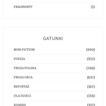
(1)
FRAGMENTY
GATUNKI
(990)
NON-FICTION
(932)
POEZJA
(788)
PROZA POLSKA
(635)
PROZA OBCA
(165)
REPORTAŻ
(118)
DLA DZIECI
(107)
KOMIKS