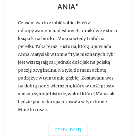
ANIA"
Czasem warto zrobić sobie dzień z
odkopywaniem nadesłanych tomików ze stosu
książek na biurku. Można wtedy trafić na
perełki. Taka teraz. Historia, którą opowiada
Anna Matysiak w tomie "Tyle nieznanych ryb"
jest wstrząsająca i jednak dość jak na polską
poezję oryginalna. Na tyle, że mam ochotę
podrążyć w tym tomie głębiej. Zostawiam was
na dobrą noc z wierszem, który w dość prosty
sposób sytuuje historię, wokół której Matysiak
będzie poetycko spacerowała w tym tomie.
Mnie to rusza.
CZYTAJ DALEJ