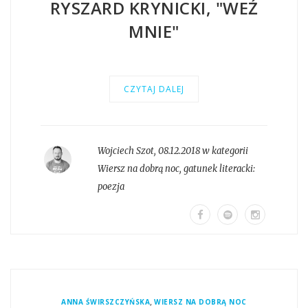
RYSZARD KRYNICKI, "WEŹ
MNIE"
CZYTAJ DALEJ
Wojciech Szot
,
08.12.2018 w kategorii
Wiersz na dobrą noc
, gatunek literacki:
poezja
,
ANNA ŚWIRSZCZYŃSKA
WIERSZ NA DOBRĄ NOC