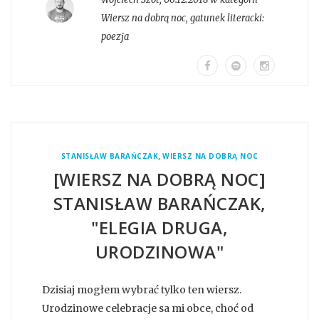
Wiersz na dobrą noc
, gatunek literacki:
poezja
,
STANISŁAW BARAŃCZAK
WIERSZ NA DOBRĄ NOC
[WIERSZ NA DOBRĄ NOC]
STANISŁAW BARAŃCZAK,
"ELEGIA DRUGA,
URODZINOWA"
Dzisiaj mogłem wybrać tylko ten wiersz.
Urodzinowe celebracje sa mi obce, choć od