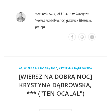
Wojciech Szot
,
21.11.2018 w kategorii
Wiersz na dobrą noc
, gatunek literacki:
poezja
,
,
A5
WIERSZ NA DOBRĄ NOC
KRYSTYNA DĄBROWSKA
[WIERSZ NA DOBRĄ NOC]
KRYSTYNA DĄBROWSKA,
*** ("TEN OCALAŁ")