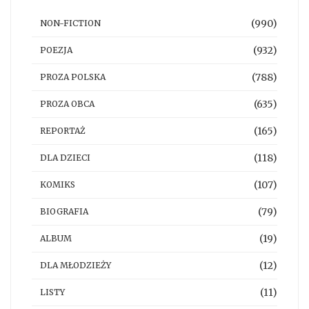
(990)
NON-FICTION
(932)
POEZJA
(788)
PROZA POLSKA
(635)
PROZA OBCA
(165)
REPORTAŻ
(118)
DLA DZIECI
(107)
KOMIKS
(79)
BIOGRAFIA
(19)
ALBUM
(12)
DLA MŁODZIEŻY
(11)
LISTY