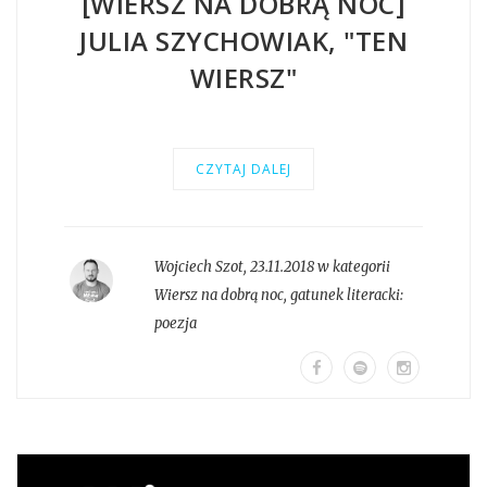
[WIERSZ NA DOBRĄ NOC]
JULIA SZYCHOWIAK, "TEN
WIERSZ"
CZYTAJ DALEJ
Wojciech Szot
,
23.11.2018 w kategorii
Wiersz na dobrą noc
, gatunek literacki:
poezja