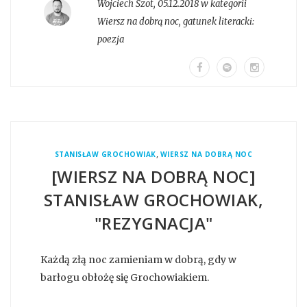
Wojciech Szot
,
05.12.2018 w kategorii
Wiersz na dobrą noc
, gatunek literacki:
poezja
,
STANISŁAW GROCHOWIAK
WIERSZ NA DOBRĄ NOC
[WIERSZ NA DOBRĄ NOC]
STANISŁAW GROCHOWIAK,
"REZYGNACJA"
Każdą złą noc zamieniam w dobrą, gdy w
barłogu obłożę się Grochowiakiem.