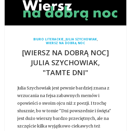
,
,
BIURO LITERACKIE
JULIA SZYCHOWIAK
WIERSZ NA DOBRĄ NOC
[WIERSZ NA DOBRĄ NOC]
JULIA SZYCHOWIAK,
"TAMTE DNI"
Julia Szychowiak jest pewnie bardziej znana z
wrzucania na fejsa zabawnych memów i
opowieści o swoim ojcu niż z poezji. I trochę
słusznie, bo w tomie "Dni powszednie i święta"
jest dużo wierszy bardzo przeciętnych, ale na
szczęście kilka wyjątkowo ciekawych też