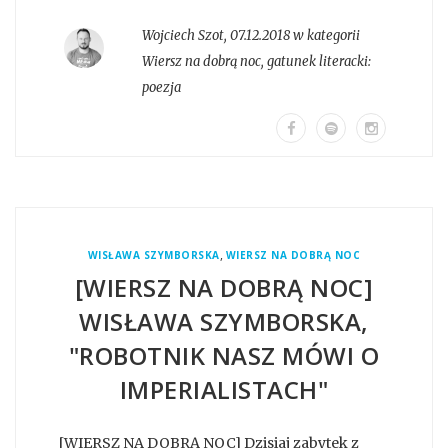
Wojciech Szot
,
07.12.2018 w kategorii
Wiersz na dobrą noc
, gatunek literacki:
poezja
,
WISŁAWA SZYMBORSKA
WIERSZ NA DOBRĄ NOC
[WIERSZ NA DOBRĄ NOC]
WISŁAWA SZYMBORSKA,
"ROBOTNIK NASZ MÓWI O
IMPERIALISTACH"
[WIERSZ NA DOBRĄ NOC] Dzisiaj zabytek z