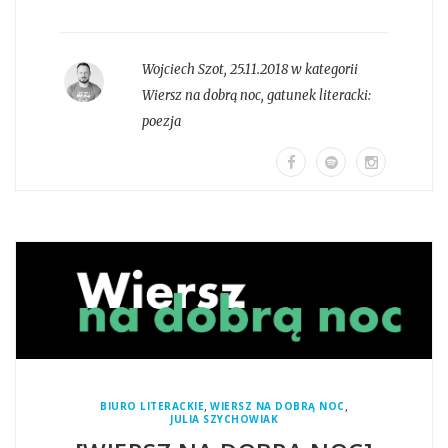
Wojciech Szot
,
25.11.2018 w kategorii
Wiersz na dobrą noc
, gatunek literacki:
poezja
,
,
BIURO LITERACKIE
WIERSZ NA DOBRĄ NOC
JULIA SZYCHOWIAK