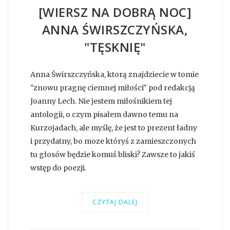
[WIERSZ NA DOBRĄ NOC]
ANNA ŚWIRSZCZYŃSKA,
"TĘSKNIĘ"
Anna Świrszczyńska, ktorą znajdziecie w tomie
"znowu pragnę ciemnej miłości" pod redakcją
Joanny Lech. Nie jestem miłośnikiem tej
antologii, o czym pisałem dawno temu na
Kurzojadach, ale myślę, że jest to prezent ładny
i przydatny, bo moze któryś z zamieszczonych
tu głosów będzie komuś bliski? Zawsze to jakiś
wstęp do poezji.
CZYTAJ DALEJ