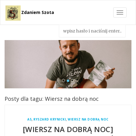
Zdaniem Szota
Toggle
navigat
Posty dla tagu: Wiersz na dobrą noc
,
,
A5
RYSZARD KRYNICKI
WIERSZ NA DOBRĄ NOC
[WIERSZ NA DOBRĄ NOC]