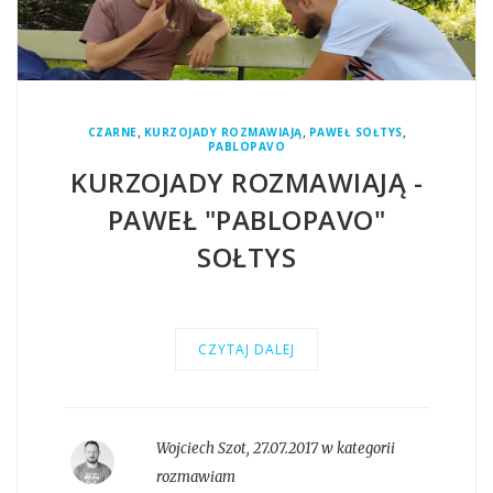
,
,
,
CZARNE
KURZOJADY ROZMAWIAJĄ
PAWEŁ SOŁTYS
PABLOPAVO
KURZOJADY ROZMAWIAJĄ -
PAWEŁ "PABLOPAVO"
SOŁTYS
CZYTAJ DALEJ
Wojciech Szot
,
27.07.2017 w kategorii
rozmawiam