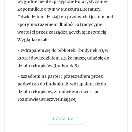
wygodne meble i przyjazne kolorystycznie?
Zapomnijcie o tym w Muzeum Literatury.
Odwiedziłem dzisiaj ten przybytek i jestem pod
sporym wrażeniem dbałości o tradycyjne
wartości przez zarządzających tą instytucją.
Wygląda to tak:
- wdrapałem się do biblioteki (budynek A), w
której dowiedziałem się, że muszę udać się do
działu rękopisów (budynek B)
- zszedłem na parter i przeszedłem przez
podwórko do budynku B, wdrapałem się do
działu rękopisów, zamówiłem rewers po
rozmowie uwierzytelniającej
CZYTAJ DALEJ