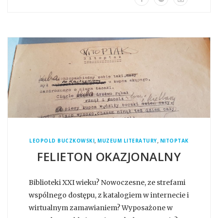
,
,
LEOPOLD BUCZKOWSKI
MUZEUM LITERATURY
NITOPTAK
FELIETON OKAZJONALNY
Biblioteki XXI wieku? Nowoczesne, ze strefami
wspólnego dostępu, z katalogiem w internecie i
wirtualnym zamawianiem? Wyposażone w