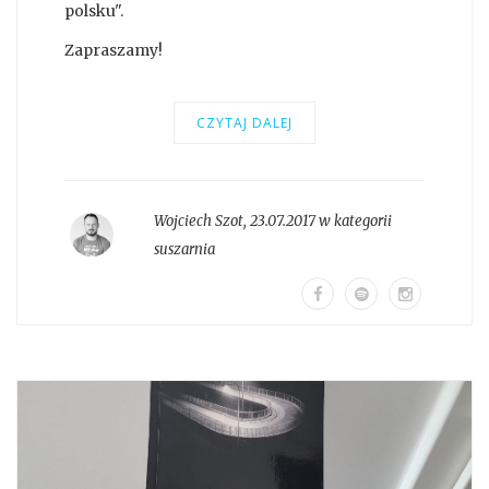
polsku".
Zapraszamy!
CZYTAJ DALEJ
Wojciech Szot
,
23.07.2017 w kategorii
suszarnia