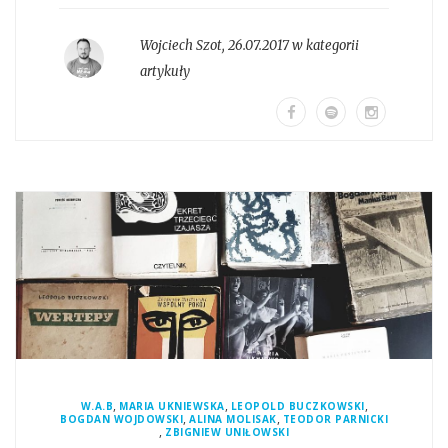
Wojciech Szot
,
26.07.2017 w kategorii
artykuły
,
,
,
W.A.B
MARIA UKNIEWSKA
LEOPOLD BUCZKOWSKI
,
,
BOGDAN WOJDOWSKI
ALINA MOLISAK
TEODOR PARNICKI
,
ZBIGNIEW UNIŁOWSKI