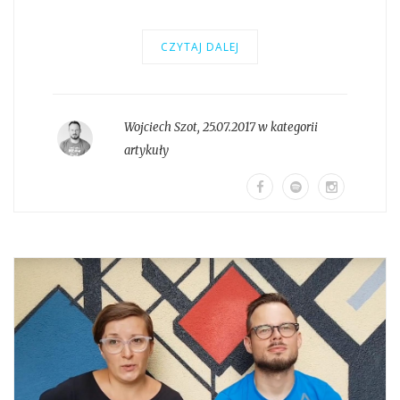
CZYTAJ DALEJ
Wojciech Szot
,
25.07.2017 w kategorii
artykuły