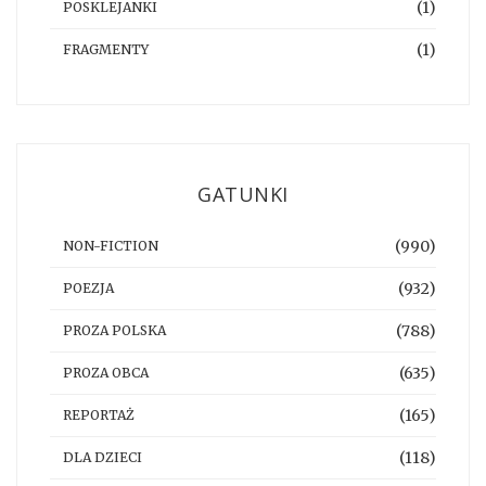
(1)
POSKLEJANKI
(1)
FRAGMENTY
GATUNKI
(990)
NON-FICTION
(932)
POEZJA
(788)
PROZA POLSKA
(635)
PROZA OBCA
(165)
REPORTAŻ
(118)
DLA DZIECI