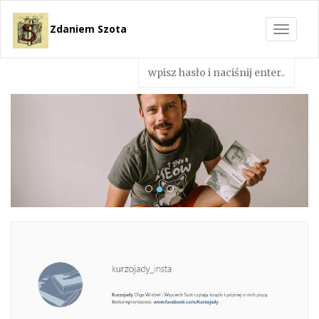
Zdaniem Szota
Toggle
navigat