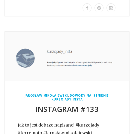
,
,
JAROSŁAW MIKOŁAJEWSKI
DOWODY NA ISTNIENIE
KURZOJADY_INSTA
INSTAGRAM #133
Jak to jest dobrze napisane! #kurzojady
#terremoto #jarosławmikołajewski