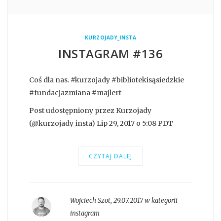
KURZOJADY_INSTA
INSTAGRAM #136
Coś dla nas. #kurzojady #bibliotekisąsiedzkie
#fundacjazmiana #majlert
Post udostępniony przez Kurzojady
(@kurzojady_insta) Lip 29, 2017 o 5:08 PDT
CZYTAJ DALEJ
Wojciech Szot
,
29.07.2017 w kategorii
instagram