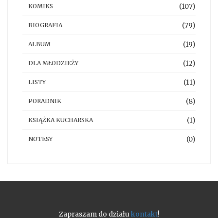
(107)
KOMIKS
(79)
BIOGRAFIA
(19)
ALBUM
(12)
DLA MŁODZIEŻY
(11)
LISTY
(8)
PORADNIK
(1)
KSIĄŻKA KUCHARSKA
(0)
NOTESY
Zapraszam do działu
kontakt
!