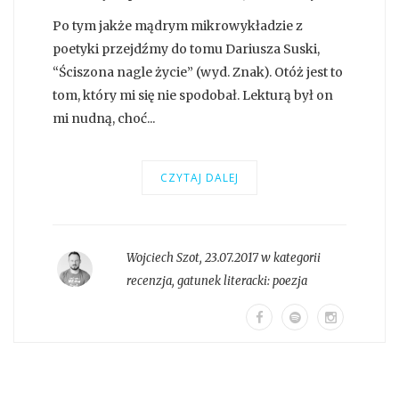
Po tym jakże mądrym mikrowykładzie z
poetyki przejdźmy do tomu Dariusza Suski,
“Ściszona nagle życie” (wyd. Znak). Otóż jest to
tom, który mi się nie spodobał. Lekturą był on
mi nudną, choć...
CZYTAJ DALEJ
Wojciech Szot
,
23.07.2017 w kategorii
recenzja
, gatunek literacki:
poezja