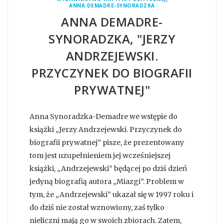
ANNA DEMADRE-SYNORADZKA
ANNA DEMADRE-
SYNORADZKA, "JERZY
ANDRZEJEWSKI.
PRZYCZYNEK DO BIOGRAFII
PRYWATNEJ"
Anna Synoradzka-Demadre we wstępie do
książki „Jerzy Andrzejewski. Przyczynek do
biografii prywatnej” pisze, że prezentowany
tom jest uzupełnieniem jej wcześniejszej
książki, „Andrzejewski” będącej po dziś dzień
jedyną biografią autora „Miazgi”. Problem w
tym, że „Andrzejewski” ukazał się w 1997 roku i
do dziś nie został wznowiony, zaś tylko
nieliczni mają go w swoich zbiorach. Zatem,