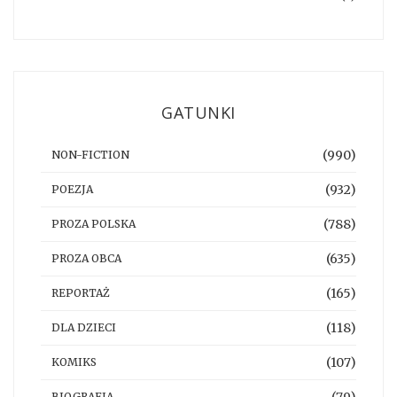
GATUNKI
(990)
NON-FICTION
(932)
POEZJA
(788)
PROZA POLSKA
(635)
PROZA OBCA
(165)
REPORTAŻ
(118)
DLA DZIECI
(107)
KOMIKS
BIOGRAFIA