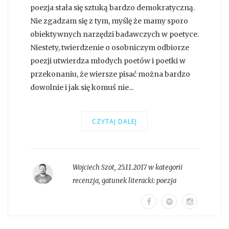
poezja stała się sztuką bardzo demokratyczną.
Nie zgadzam się z tym, myślę że mamy sporo
obiektywnych narzędzi badawczych w poetyce.
Niestety, twierdzenie o osobniczym odbiorze
poezji utwierdza młodych poetów i poetki w
przekonaniu, że wiersze pisać można bardzo
dowolnie i jak się komuś nie...
CZYTAJ DALEJ
Wojciech Szot
,
25.11.2017 w kategorii
recenzja
, gatunek literacki:
poezja