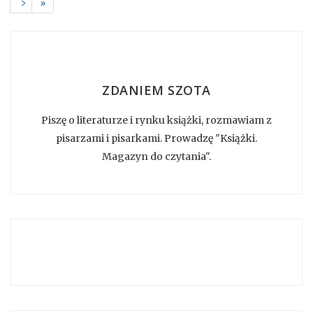
﹥
»
ZDANIEM SZOTA
Piszę o literaturze i rynku książki, rozmawiam z
pisarzami i pisarkami. Prowadzę "Książki.
Magazyn do czytania".