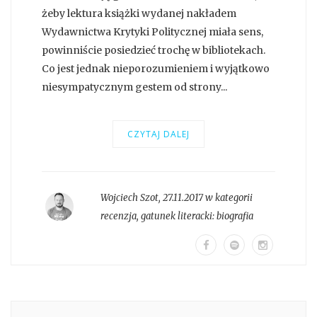
żeby lektura książki wydanej nakładem
Wydawnictwa Krytyki Politycznej miała sens,
powinniście posiedzieć trochę w bibliotekach.
Co jest jednak nieporozumieniem i wyjątkowo
niesympatycznym gestem od strony...
CZYTAJ DALEJ
Wojciech Szot
,
27.11.2017 w kategorii
recenzja
, gatunek literacki:
biografia