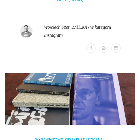
Wojciech Szot
,
27.11.2017 w kategorii
instagram
,
WYDAWNICTWO KRYTYKI POLITYCZNEJ