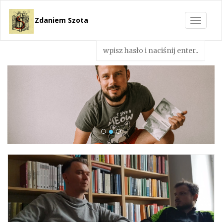
Zdaniem Szota
Toggle
navigat