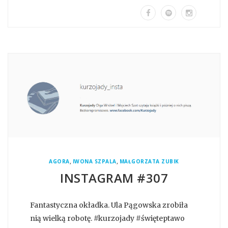
,
,
AGORA
IWONA SZPALA
MAŁGORZATA ZUBIK
INSTAGRAM #307
Fantastyczna okładka. Ula Pągowska zrobiła
nią wielką robotę. #kurzojady #święteptawo