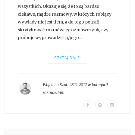
wszystkich. Okazuje się, że to są bardzo
ciekawe, mądre rozmowy, w których robiący
wywiady nie jest tłem, a do tego potrafi
skrytykować rozmówcę/rozmówczynię czy
próbuje wyprowadzić ją/jego...
CZYTAJ DALEJ
Wojciech Szot
,
28.11.2017 w kategorii
rozmawiam