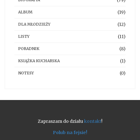
(79)
(19)
ALBUM
(12)
DLA MŁODZIEŻY
(11)
LISTY
(8)
PORADNIK
(1)
KSIĄŻKA KUCHARSKA
(0)
NOTESY
Zapraszam do działu
kontakt
!
Polub na fejsie!