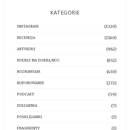
KATEGORIE
(1320)
INSTAGRAM
(1160)
RECENZJA
(962)
ARTYKUŁY
(652)
WIERSZ NA DOBRĄ NOC
(430)
ROZMAWIAM
(272)
BUFOROWANIE
(59)
PODCAST
(7)
SUSZARNIA
(1)
POSKLEJANKI
(1)
FRAGMENTY