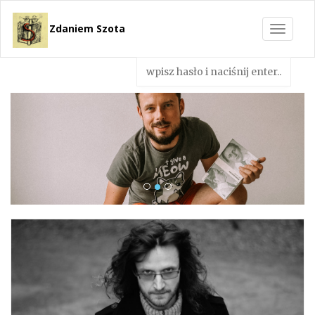
Zdaniem Szota
Toggle
navigat