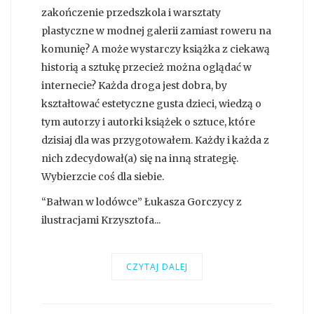
zakończenie przedszkola i warsztaty
plastyczne w modnej galerii zamiast roweru na
komunię? A może wystarczy książka z ciekawą
historią a sztukę przecież można oglądać w
internecie? Każda droga jest dobra, by
kształtować estetyczne gusta dzieci, wiedzą o
tym autorzy i autorki książek o sztuce, które
dzisiaj dla was przygotowałem. Każdy i każda z
nich zdecydował(a) się na inną strategię.
Wybierzcie coś dla siebie.
“Bałwan w lodówce” Łukasza Gorczycy z
ilustracjami Krzysztofa...
CZYTAJ DALEJ