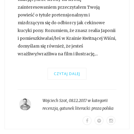
zainteresowaniem przeczytałem Twoją
powieść o tytule pretensjonalnym i
mizdrzącym się do odbiorcy jak cekinowe
kucyki pony. Rozumiem, że znasz realia Japonii
i pomieszkiwałaś/łeś w Krainie Kwitnącej Wiśni,
domyślam się również, że jesteś
wrażliwy/wrażliwa na film i ilustrację,...
CZYTAJ DALEJ
Wojciech Szot
,
08.12.2017 w kategorii
recenzja
, gatunek literacki:
proza polska