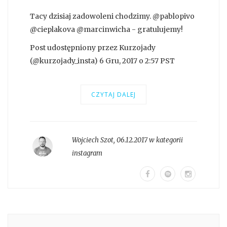
Tacy dzisiaj zadowoleni chodzimy. @pablopivo
@cieplakova @marcinwicha - gratulujemy!
Post udostępniony przez Kurzojady
(@kurzojady_insta) 6 Gru, 2017 o 2:57 PST
CZYTAJ DALEJ
Wojciech Szot
,
06.12.2017 w kategorii
instagram