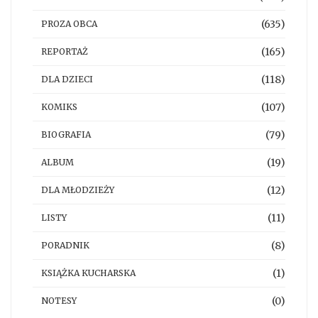
(635)
PROZA OBCA
(165)
REPORTAŻ
(118)
DLA DZIECI
(107)
KOMIKS
(79)
BIOGRAFIA
(19)
ALBUM
(12)
DLA MŁODZIEŻY
(11)
LISTY
(8)
PORADNIK
(1)
KSIĄŻKA KUCHARSKA
(0)
NOTESY