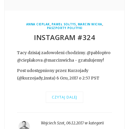
,
,
,
ANNA CIEPLAK
PAWEŁ SOŁTYS
MARCIN WICHA
PASZPORTY POLITYKI
INSTAGRAM #324
Tacy dzisiaj zadowoleni chodzimy. @pablopivo
@cieplakova @marcinwicha - gratulujemy!
Post udostępniony przez Kurzojady
(@kurzojady_insta) 6 Gru, 2017 o 2:57 PST
CZYTAJ DALEJ
Wojciech Szot
,
06.12.2017 w kategorii