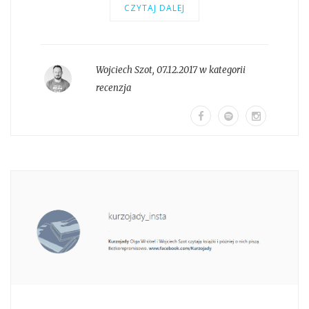
CZYTAJ DALEJ
Wojciech Szot
,
07.12.2017 w kategorii
recenzja