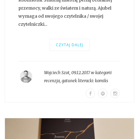
przemocy, walki ze światem i naturą. Ajubel
wymaga od swojego czytelnika / swojej
czytelniczki...
CZYTAJ DALEJ
Wojciech Szot
,
09.12.2017 w kategorii
recenzja
, gatunek literacki:
komiks