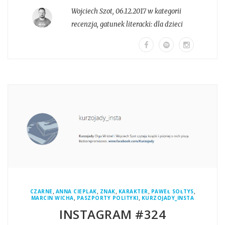
Wojciech Szot
,
06.12.2017 w kategorii
recenzja
, gatunek literacki:
dla dzieci
,
,
,
,
,
CZARNE
ANNA CIEPLAK
ZNAK
KARAKTER
PAWEŁ SOŁTYS
,
,
MARCIN WICHA
PASZPORTY POLITYKI
KURZOJADY_INSTA
INSTAGRAM #324