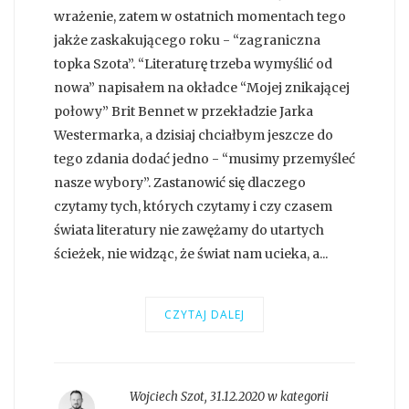
wrażenie, zatem w ostatnich momentach tego
jakże zaskakującego roku - “zagraniczna
topka Szota”. “Literaturę trzeba wymyślić od
nowa” napisałem na okładce “Mojej znikającej
połowy” Brit Bennet w przekładzie Jarka
Westermarka, a dzisiaj chciałbym jeszcze do
tego zdania dodać jedno - “musimy przemyśleć
nasze wybory”. Zastanowić się dlaczego
czytamy tych, których czytamy i czy czasem
świata literatury nie zawężamy do utartych
ścieżek, nie widząc, że świat nam ucieka, a...
CZYTAJ DALEJ
Wojciech Szot
,
31.12.2020 w kategorii