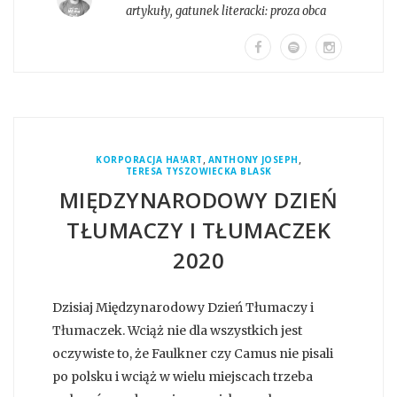
artykuły
, gatunek literacki:
proza obca
,
,
KORPORACJA HA!ART
ANTHONY JOSEPH
TERESA TYSZOWIECKA BLASK
MIĘDZYNARODOWY DZIEŃ
TŁUMACZY I TŁUMACZEK
2020
Dzisiaj Międzynarodowy Dzień Tłumaczy i
Tłumaczek. Wciąż nie dla wszystkich jest
oczywiste to, że Faulkner czy Camus nie pisali
po polsku i wciąż w wielu miejscach trzeba