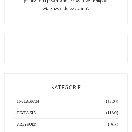
pisarzami i pisarkami. Prowadzę "Książki.
Magazyn do czytania".
KATEGORIE
(1320)
INSTAGRAM
(1160)
RECENZJA
(962)
ARTYKUŁY