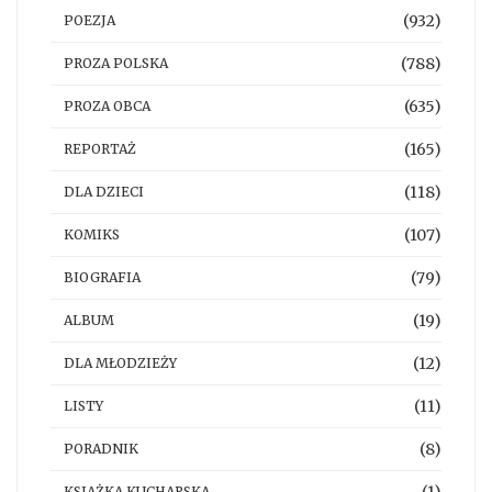
(932)
POEZJA
(788)
PROZA POLSKA
(635)
PROZA OBCA
(165)
REPORTAŻ
(118)
DLA DZIECI
(107)
KOMIKS
(79)
BIOGRAFIA
(19)
ALBUM
(12)
DLA MŁODZIEŻY
(11)
LISTY
(8)
PORADNIK
(1)
KSIĄŻKA KUCHARSKA