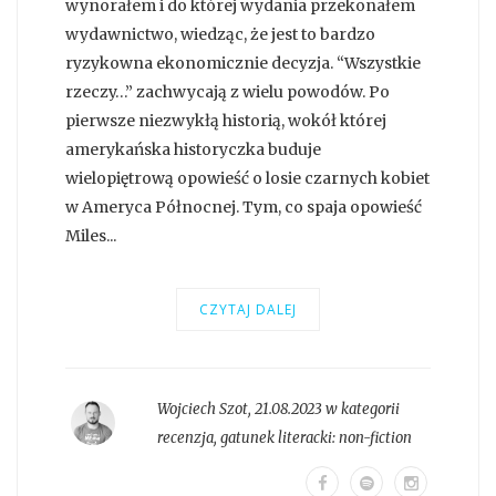
wynorałem i do której wydania przekonałem
wydawnictwo, wiedząc, że jest to bardzo
ryzykowna ekonomicznie decyzja. “Wszystkie
rzeczy…” zachwycają z wielu powodów. Po
pierwsze niezwykłą historią, wokół której
amerykańska historyczka buduje
wielopiętrową opowieść o losie czarnych kobiet
w Ameryca Północnej. Tym, co spaja opowieść
Miles...
CZYTAJ DALEJ
Wojciech Szot
,
21.08.2023 w kategorii
recenzja
, gatunek literacki:
non-fiction