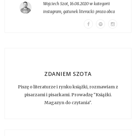
Wojciech Szot
,
16.08.2020 w kategorii
instagram
, gatunek literacki:
proza obca
ZDANIEM SZOTA
Piszę o literaturze i rynku książki, rozmawiam z
pisarzami i pisarkami. Prowadzę "Książki.
Magazyn do czytania".