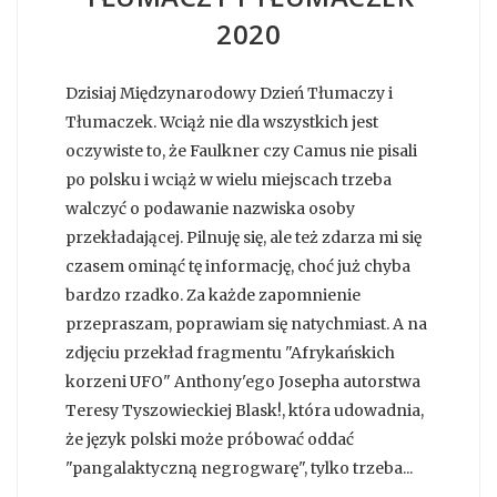
2020
Dzisiaj Międzynarodowy Dzień Tłumaczy i
Tłumaczek. Wciąż nie dla wszystkich jest
oczywiste to, że Faulkner czy Camus nie pisali
po polsku i wciąż w wielu miejscach trzeba
walczyć o podawanie nazwiska osoby
przekładającej. Pilnuję się, ale też zdarza mi się
czasem ominąć tę informację, choć już chyba
bardzo rzadko. Za każde zapomnienie
przepraszam, poprawiam się natychmiast. A na
zdjęciu przekład fragmentu "Afrykańskich
korzeni UFO" Anthony'ego Josepha autorstwa
Teresy Tyszowieckiej Blask!, która udowadnia,
że język polski może próbować oddać
"pangalaktyczną negrogwarę", tylko trzeba...