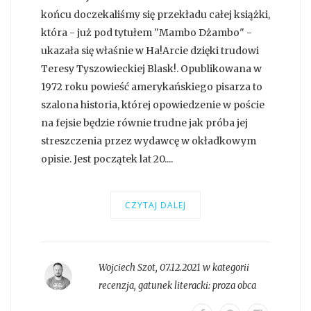
końcu doczekaliśmy się przekładu całej książki,
która - już pod tytułem "Mambo Dżambo" -
ukazała się właśnie w Ha!Arcie dzięki trudowi
Teresy Tyszowieckiej Blask!. Opublikowana w
1972 roku powieść amerykańskiego pisarza to
szalona historia, której opowiedzenie w poście
na fejsie będzie równie trudne jak próba jej
streszczenia przez wydawcę w okładkowym
opisie. Jest początek lat 20....
CZYTAJ DALEJ
Wojciech Szot
,
07.12.2021 w kategorii
recenzja
, gatunek literacki:
proza obca