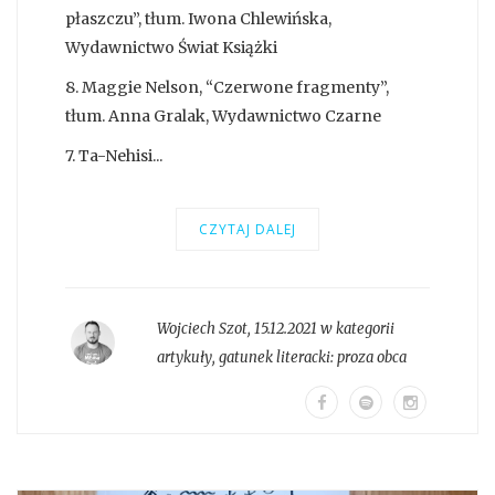
płaszczu”, tłum. Iwona Chlewińska,
Wydawnictwo Świat Książki
8. Maggie Nelson, “Czerwone fragmenty”,
tłum. Anna Gralak, Wydawnictwo Czarne
7. Ta-Nehisi...
CZYTAJ DALEJ
Wojciech Szot
,
15.12.2021 w kategorii
artykuły
, gatunek literacki:
proza obca