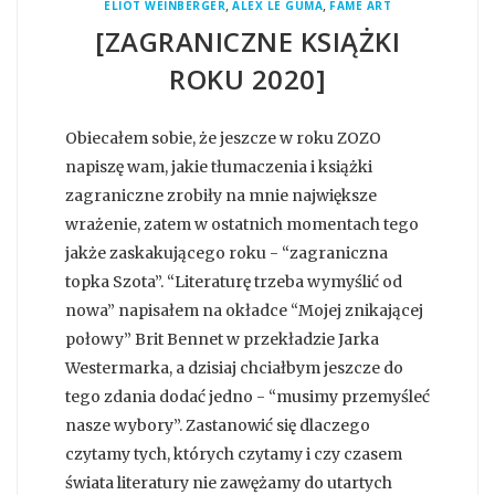
,
,
ELIOT WEINBERGER
ALEX LE GUMA
FAME ART
[ZAGRANICZNE KSIĄŻKI
ROKU 2020]
Obiecałem sobie, że jeszcze w roku ZOZO
napiszę wam, jakie tłumaczenia i książki
zagraniczne zrobiły na mnie największe
wrażenie, zatem w ostatnich momentach tego
jakże zaskakującego roku - “zagraniczna
topka Szota”. “Literaturę trzeba wymyślić od
nowa” napisałem na okładce “Mojej znikającej
połowy” Brit Bennet w przekładzie Jarka
Westermarka, a dzisiaj chciałbym jeszcze do
tego zdania dodać jedno - “musimy przemyśleć
nasze wybory”. Zastanowić się dlaczego
czytamy tych, których czytamy i czy czasem
świata literatury nie zawężamy do utartych