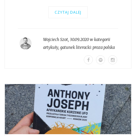
CZYTAJ DALEJ
Wojciech Szot
,
30.09.2020 w kategorii
artykuły
, gatunek literacki:
proza polska