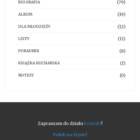
(79)
BIOGRAFIA
(19)
ALBUM
(12)
DLA MŁODZIEŻY
(11)
LISTY
(8)
PORADNIK
(1)
KSIĄŻKA KUCHARSKA
(0)
NOTESY
Zapraszam do działu
kontakt
!
Polub na fejsie!