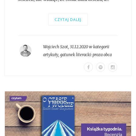
CZYTAJ DALEJ
Wojciech Szot
,
31.12.2020 w kategorii
artykuły
, gatunek literacki:
proza obca