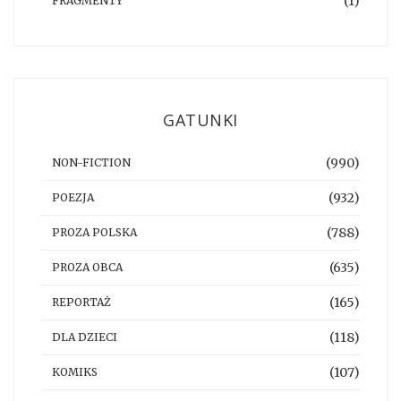
(1)
FRAGMENTY
GATUNKI
(990)
NON-FICTION
(932)
POEZJA
(788)
PROZA POLSKA
(635)
PROZA OBCA
(165)
REPORTAŻ
(118)
DLA DZIECI
(107)
KOMIKS