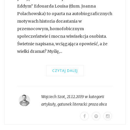
Eddym” Edouarda Louisa (tlum. Joanna
Polachowska) to oparta na autobiograficznych
motywach historia dorastania w
przemocowym, homofobicznym
społeczeństwie i mocna wiwisekcja osobista.
Świetnie napisana, wciągająca opowieść, a że
wielki dramat? Myślę,...
CZYTAJ DALEJ
Wojciech Szot
,
21.12.2019 w kategorii
artykuły
, gatunek literacki:
proza obca