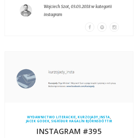
Wojciech Szot
,
03.03.2018 w kategorii
instagram
,
,
WYDAWNICTWO LITERACKIE
KURZOJADY_INSTA
,
JACEK GODEK
SIGRÍÐUR HAGALÍN BJÖRNSDÓTTIR
INSTAGRAM #395