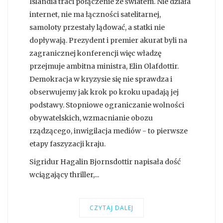
Islandia traci połączenie ze światem. Nie działa
internet, nie ma łączności satelitarnej,
samoloty przestały lądować, a statki nie
dopływają. Prezydent i premier akurat byli na
zagranicznej konferencji więc władzę
przejmuje ambitna ministra, Elin Olafdottir.
Demokracja w kryzysie się nie sprawdza i
obserwujemy jak krok po kroku upadają jej
podstawy. Stopniowe ograniczanie wolności
obywatelskich, wzmacnianie obozu
rządzącego, inwigilacja mediów - to pierwsze
etapy faszyzacji kraju.
Sigridur Hagalin Bjornsdottir napisała dość
wciągający thriller,...
CZYTAJ DALEJ