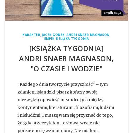
,
,
,
KARAKTER
JACEK GODEK
ANDRI SNAER MAGNASON
,
EMPIK
KSIĄŻKA TYGODNIA
[KSIĄŻKA TYGODNIA]
ANDRI SNAER MAGNASON,
"O CZASIE I WODZIE"
„Każdego dnia tworzycie przyszłość” – tym
zdaniem islandzki pisarz kończy swoją
niezwykłą opowieść meandrującą między
kontynentami, literaturami, filozofiami, ludźmi
i nieludźmi. I muszę wam się przyznać do tego,
że gdy przeczytałem te słowa, wcale nie
poczułem się wzmocniony. Nie miałem