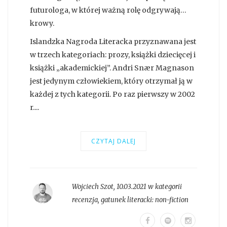
futurologa, w której ważną rolę odgrywają…
krowy.
Islandzka Nagroda Literacka przyznawana jest
w trzech kategoriach: prozy, książki dziecięcej i
książki „akademickiej”. Andri Snær Magnason
jest jedynym człowiekiem, który otrzymał ją w
każdej z tych kategorii. Po raz pierwszy w 2002
r....
CZYTAJ DALEJ
Wojciech Szot
,
10.03.2021 w kategorii
recenzja
, gatunek literacki:
non-fiction