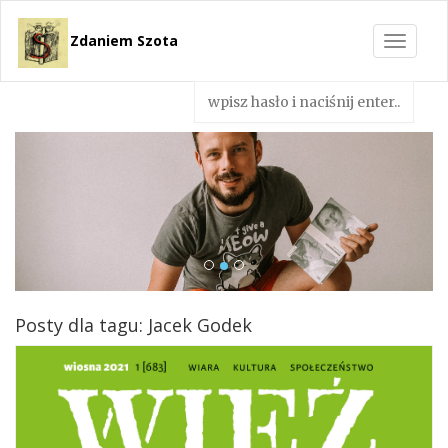
Zdaniem Szota
Toggle
navigat
Posty dla tagu: Jacek Godek