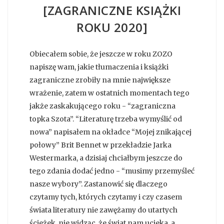
[ZAGRANICZNE KSIĄŻKI
ROKU 2020]
Obiecałem sobie, że jeszcze w roku ZOZO
napiszę wam, jakie tłumaczenia i książki
zagraniczne zrobiły na mnie największe
wrażenie, zatem w ostatnich momentach tego
jakże zaskakującego roku - “zagraniczna
topka Szota”. “Literaturę trzeba wymyślić od
nowa” napisałem na okładce “Mojej znikającej
połowy” Brit Bennet w przekładzie Jarka
Westermarka, a dzisiaj chciałbym jeszcze do
tego zdania dodać jedno - “musimy przemyśleć
nasze wybory”. Zastanowić się dlaczego
czytamy tych, których czytamy i czy czasem
świata literatury nie zawężamy do utartych
ścieżek, nie widząc, że świat nam ucieka, a...