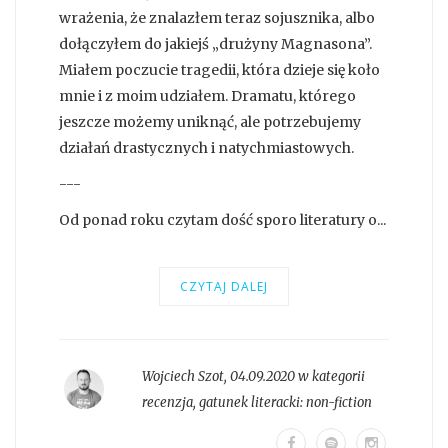
wrażenia, że znalazłem teraz sojusznika, albo
dołączyłem do jakiejś „drużyny Magnasona”.
Miałem poczucie tragedii, która dzieje się koło
mnie i z moim udziałem. Dramatu, którego
jeszcze możemy uniknąć, ale potrzebujemy
działań drastycznych i natychmiastowych.
---
Od ponad roku czytam dość sporo literatury o...
CZYTAJ DALEJ
Wojciech Szot
,
04.09.2020 w kategorii
recenzja
, gatunek literacki:
non-fiction