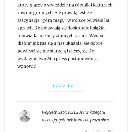
który marzy o wyjeździe na równik i lekturach
równie gorących. Ale prawdą jest, że
fascynacja “górą mapy” w Polsce od wielu lat
sprawia, że pojawiają się doskonałe książki
opowiadające losy zimnych krain. “Wyspa
diabła” już raz się u nas ukazała, ale dobre
powieści się nie starzeją i cieszę się, że
wydawnictwo Marpress postanowiło ją
wznowić....
CZYTAJ DALEJ
Wojciech Szot
,
19.11.2019 w kategorii
recenzja
, gatunek literacki:
proza obca