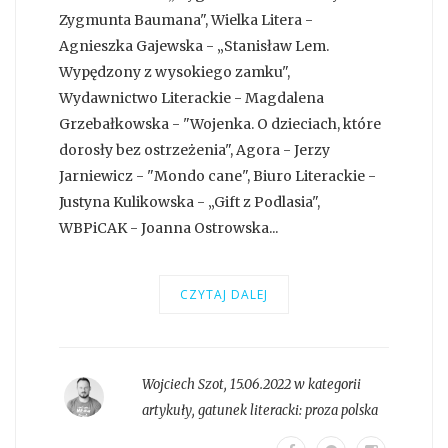
Zygmunta Baumana", Wielka Litera -
Agnieszka Gajewska - „Stanisław Lem.
Wypędzony z wysokiego zamku",
Wydawnictwo Literackie - Magdalena
Grzebałkowska - "Wojenka. O dzieciach, które
dorosły bez ostrzeżenia", Agora - Jerzy
Jarniewicz - "Mondo cane", Biuro Literackie -
Justyna Kulikowska - „Gift z Podlasia",
WBPiCAK - Joanna Ostrowska...
CZYTAJ DALEJ
Wojciech Szot
,
15.06.2022 w kategorii
artykuły
, gatunek literacki:
proza polska