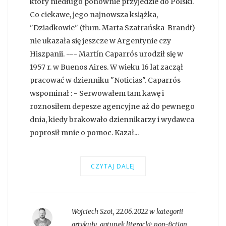
który niedługo ponownie przyjedzie do Polski.
Co ciekawe, jego najnowsza książka,
"Dziadkowie" (tłum. Marta Szafrańska-Brandt)
nie ukazała się jeszcze w Argentynie czy
Hiszpanii. --- Martín Caparrós urodził się w
1957 r. w Buenos Aires. W wieku 16 lat zaczął
pracować w dzienniku "Noticias". Caparrós
wspominał : - Serwowałem tam kawę i
roznosiłem depesze agencyjne aż do pewnego
dnia, kiedy brakowało dziennikarzy i wydawca
poprosił mnie o pomoc. Kazał...
CZYTAJ DALEJ
Wojciech Szot
,
22.06.2022 w kategorii
artykuły
, gatunek literacki:
non-fiction