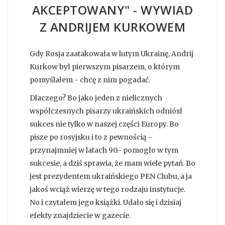
AKCEPTOWANY" - WYWIAD
Z ANDRIJEM KURKOWEM
Gdy Rosja zaatakowała w lutym Ukrainę, Andrij
Kurkow był pierwszym pisarzem, o którym
pomyślałem - chcę z nim pogadać.
Dlaczego? Bo jako jeden z nielicznych
współczesnych pisarzy ukraińskich odniósł
sukces nie tylko w naszej części Europy. Bo
pisze po rosyjsku i to z pewnością -
przynajmniej w latach 90.- pomogło w tym
sukcesie, a dziś sprawia, że mam wiele pytań. Bo
jest prezydentem ukraińskiego PEN Clubu, a ja
jakoś wciąż wierzę w tego rodzaju instytucje.
No i czytałem jego książki. Udało się i dzisiaj
efekty znajdziecie w gazecie.