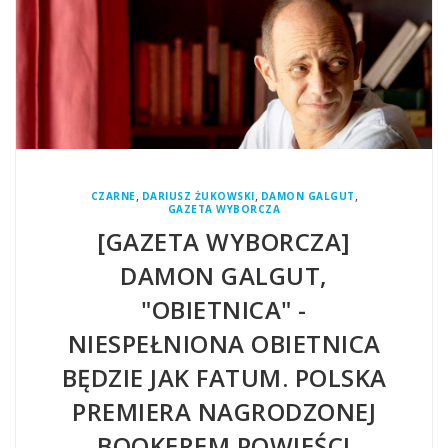
,
,
,
CZARNE
DARIUSZ ŻUKOWSKI
DAMON GALGUT
GAZETA WYBORCZA
[GAZETA WYBORCZA]
DAMON GALGUT,
"OBIETNICA" -
NIESPEŁNIONA OBIETNICA
BĘDZIE JAK FATUM. POLSKA
PREMIERA NAGRODZONEJ
BOOKEREM POWIEŚCI