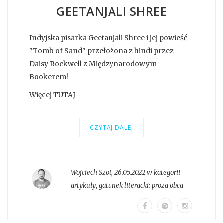
GEETANJALI SHREE
Indyjska pisarka Geetanjali Shree i jej powieść
"Tomb of Sand" przełożona z hindi przez
Daisy Rockwell z Międzynarodowym
Bookerem!
Więcej TUTAJ
CZYTAJ DALEJ
Wojciech Szot
,
26.05.2022 w kategorii
artykuły
, gatunek literacki:
proza obca