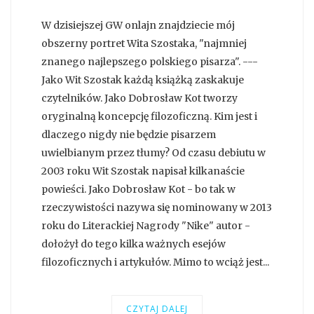
W dzisiejszej GW onlajn znajdziecie mój
obszerny portret Wita Szostaka, "najmniej
znanego najlepszego polskiego pisarza". ---
Jako Wit Szostak każdą książką zaskakuje
czytelników. Jako Dobrosław Kot tworzy
oryginalną koncepcję filozoficzną. Kim jest i
dlaczego nigdy nie będzie pisarzem
uwielbianym przez tłumy? Od czasu debiutu w
2003 roku Wit Szostak napisał kilkanaście
powieści. Jako Dobrosław Kot - bo tak w
rzeczywistości nazywa się nominowany w 2013
roku do Literackiej Nagrody "Nike" autor -
dołożył do tego kilka ważnych esejów
filozoficznych i artykułów. Mimo to wciąż jest...
CZYTAJ DALEJ