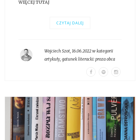
WIĘCEJ TUTAJ
CZYTAJ DALEJ
Wojciech Szot
,
16.06.2022 w kategorii
artykuły
, gatunek literacki:
proza obca