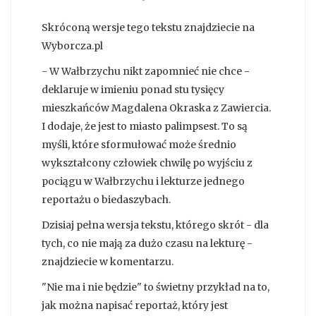
Skróconą wersje tego tekstu znajdziecie na
Wyborcza.pl
- W Wałbrzychu nikt zapomnieć nie chce -
deklaruje w imieniu ponad stu tysięcy
mieszkańców Magdalena Okraska z Zawiercia.
I dodaje, że jest to miasto palimpsest. To są
myśli, które sformułować może średnio
wykształcony człowiek chwilę po wyjściu z
pociągu w Wałbrzychu i lekturze jednego
reportażu o biedaszybach.
Dzisiaj pełna wersja tekstu, którego skrót - dla
tych, co nie mają za dużo czasu na lekturę -
znajdziecie w komentarzu.
"Nie ma i nie będzie" to świetny przykład na to,
jak można napisać reportaż, który jest