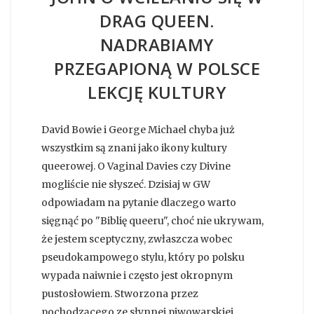
DRAG QUEEN.
NADRABIAMY
PRZEGAPIONĄ W POLSCE
LEKCJĘ KULTURY
David Bowie i George Michael chyba już
wszystkim są znani jako ikony kultury
queerowej. O Vaginal Davies czy Divine
mogliście nie słyszeć. Dzisiaj w GW
odpowiadam na pytanie dlaczego warto
sięgnąć po "Biblię queeru", choć nie ukrywam,
że jestem sceptyczny, zwłaszcza wobec
pseudokampowego stylu, który po polsku
wypada naiwnie i często jest okropnym
pustosłowiem. Stworzona przez
pochodzącego ze słynnej piwowarskiej