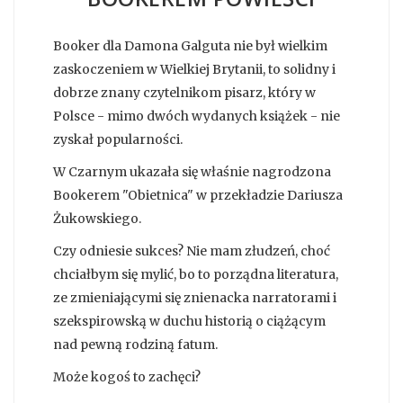
Booker dla Damona Galguta nie był wielkim
zaskoczeniem w Wielkiej Brytanii, to solidny i
dobrze znany czytelnikom pisarz, który w
Polsce - mimo dwóch wydanych książek - nie
zyskał popularności.
W Czarnym ukazała się właśnie nagrodzona
Bookerem "Obietnica" w przekładzie Dariusza
Żukowskiego.
Czy odniesie sukces? Nie mam złudzeń, choć
chciałbym się mylić, bo to porządna literatura,
ze zmieniającymi się znienacka narratorami i
szekspirowską w duchu historią o ciążącym
nad pewną rodziną fatum.
Może kogoś to zachęci?