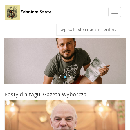
Zdaniem Szota
Toggle
navigat
Posty dla tagu: Gazeta Wyborcza