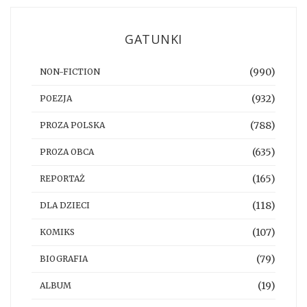
GATUNKI
(990)
NON-FICTION
(932)
POEZJA
(788)
PROZA POLSKA
(635)
PROZA OBCA
(165)
REPORTAŻ
(118)
DLA DZIECI
(107)
KOMIKS
(79)
BIOGRAFIA
(19)
ALBUM