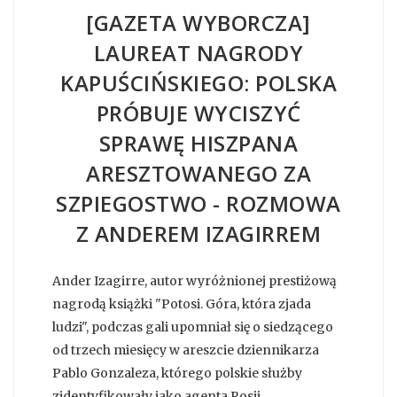
[GAZETA WYBORCZA]
LAUREAT NAGRODY
KAPUŚCIŃSKIEGO: POLSKA
PRÓBUJE WYCISZYĆ
SPRAWĘ HISZPANA
ARESZTOWANEGO ZA
SZPIEGOSTWO - ROZMOWA
Z ANDEREM IZAGIRREM
Ander Izagirre, autor wyróżnionej prestiżową
nagrodą książki "Potosi. Góra, która zjada
ludzi", podczas gali upomniał się o siedzącego
od trzech miesięcy w areszcie dziennikarza
Pablo Gonzaleza, którego polskie służby
zidentyfikowały jako agenta Rosji.