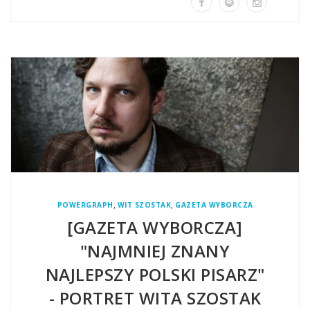
,
,
POWERGRAPH
WIT SZOSTAK
GAZETA WYBORCZA
[GAZETA WYBORCZA]
"NAJMNIEJ ZNANY
NAJLEPSZY POLSKI PISARZ"
- PORTRET WITA SZOSTAK