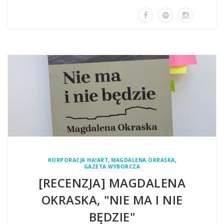
,
,
KORPORACJA HA!ART
MAGDALENA OKRASKA
GAZETA WYBORCZA
[RECENZJA] MAGDALENA
OKRASKA, "NIE MA I NIE
BĘDZIE"