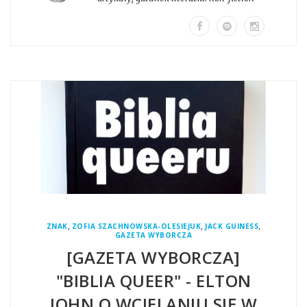
,
,
,
ZNAK
ZOFIA SZACHNOWSKA-OLESIEJUK
JACK GUINESS
GAZETA WYBORCZA
[GAZETA WYBORCZA]
"BIBLIA QUEER" - ELTON
JOHN O WCIELANIU SIĘ W