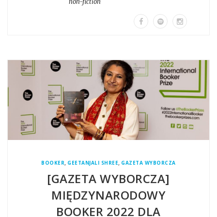
non-fiction
,
,
BOOKER
GEETANJALI SHREE
GAZETA WYBORCZA
[GAZETA WYBORCZA]
MIĘDZYNARODOWY
BOOKER 2022 DLA