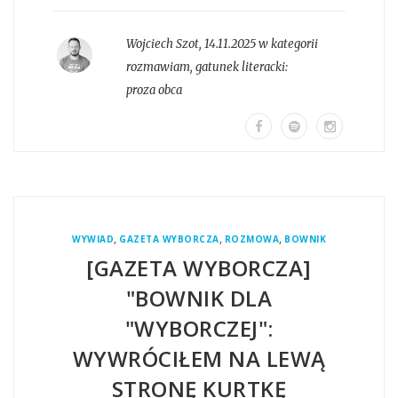
Wojciech Szot
,
14.11.2025 w kategorii
rozmawiam
, gatunek literacki:
proza obca
,
,
,
WYWIAD
GAZETA WYBORCZA
ROZMOWA
BOWNIK
[GAZETA WYBORCZA]
"BOWNIK DLA
"WYBORCZEJ":
WYWRÓCIŁEM NA LEWĄ
STRONĘ KURTKĘ