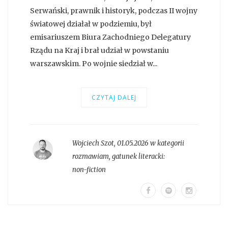
Serwański, prawnik i historyk, podczas II wojny
światowej działał w podziemiu, był
emisariuszem Biura Zachodniego Delegatury
Rządu na Kraj i brał udział w powstaniu
warszawskim. Po wojnie siedział w...
CZYTAJ DALEJ
Wojciech Szot
,
01.05.2026 w kategorii
rozmawiam
, gatunek literacki:
non-fiction