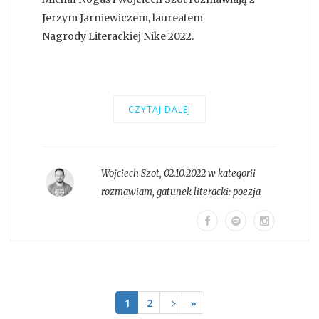
Jerzym Jarniewiczem, laureatem
Nagrody Literackiej Nike 2022.
CZYTAJ DALEJ
Wojciech Szot
,
02.10.2022 w kategorii
rozmawiam
, gatunek literacki:
poezja
1
2
﹥
»