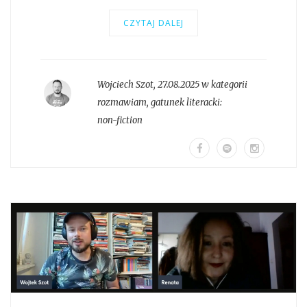
CZYTAJ DALEJ
Wojciech Szot
,
27.08.2025 w kategorii
rozmawiam
, gatunek literacki:
non-fiction