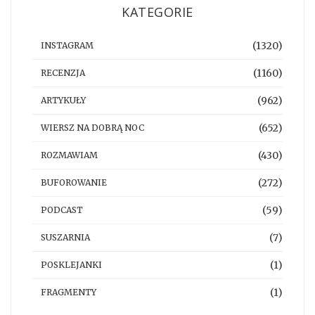
KATEGORIE
(1320)
INSTAGRAM
(1160)
RECENZJA
(962)
ARTYKUŁY
(652)
WIERSZ NA DOBRĄ NOC
(430)
ROZMAWIAM
(272)
BUFOROWANIE
(59)
PODCAST
(7)
SUSZARNIA
(1)
POSKLEJANKI
(1)
FRAGMENTY