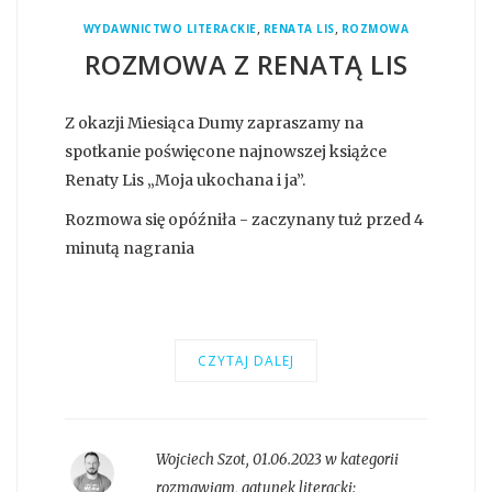
,
,
WYDAWNICTWO LITERACKIE
RENATA LIS
ROZMOWA
ROZMOWA Z RENATĄ LIS
Z okazji Miesiąca Dumy zapraszamy na
spotkanie poświęcone najnowszej książce
Renaty Lis „Moja ukochana i ja”.
Rozmowa się opóźniła - zaczynany tuż przed 4
minutą nagrania
CZYTAJ DALEJ
Wojciech Szot
,
01.06.2023 w kategorii
rozmawiam
, gatunek literacki: