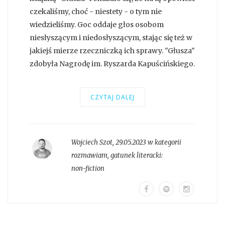
czekaliśmy, choć - niestety - o tym nie
wiedzieliśmy. Goc oddaje głos osobom
niesłyszącym i niedosłyszącym, stając się też w
jakiejś mierze rzeczniczką ich sprawy. "Głusza"
zdobyła Nagrodę im. Ryszarda Kapuścińskiego.
CZYTAJ DALEJ
Wojciech Szot
,
29.05.2023 w kategorii
rozmawiam
, gatunek literacki:
non-fiction