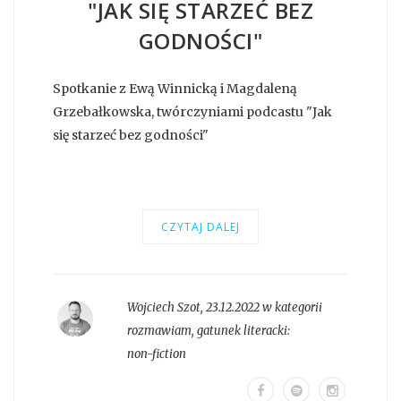
"JAK SIĘ STARZEĆ BEZ
GODNOŚCI"
Spotkanie z Ewą Winnicką i Magdaleną
Grzebałkowska, twórczyniami podcastu "Jak
się starzeć bez godności"
CZYTAJ DALEJ
Wojciech Szot
,
23.12.2022 w kategorii
rozmawiam
, gatunek literacki:
non-fiction