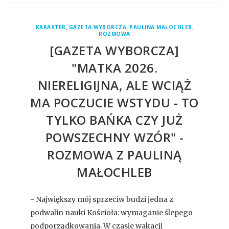
,
,
,
KARAKTER
GAZETA WYBORCZA
PAULINA MAŁOCHLEB
ROZMOWA
[GAZETA WYBORCZA]
"MATKA 2026.
NIERELIGIJNA, ALE WCIĄŻ
MA POCZUCIE WSTYDU - TO
TYLKO BAŃKA CZY JUŻ
POWSZECHNY WZÓR" -
ROZMOWA Z PAULINĄ
MAŁOCHLEB
- Największy mój sprzeciw budzi jedna z
podwalin nauki Kościoła: wymaganie ślepego
podporządkowania. W czasie wakacji