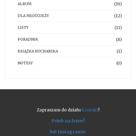
(19)
ALBUM
(12)
DLA MŁODZIEŻY
(11)
LISTY
(8)
PORADNIK
(1)
KSIĄŻKA KUCHARSKA
(0)
NOTESY
Zapraszam do działu
kontakt
!
Polub na fejsie!
lub Instagramie