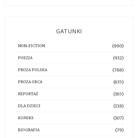
GATUNKI
(990)
NON-FICTION
(932)
POEZJA
(788)
PROZA POLSKA
(635)
PROZA OBCA
(165)
REPORTAŻ
(118)
DLA DZIECI
(107)
KOMIKS
(79)
BIOGRAFIA