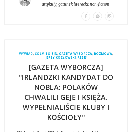
artykuły
, gatunek literacki:
non-fiction
,
,
,
,
WYWIAD
COLM TOIBIN
GAZETA WYBORCZA
ROZMOWA
,
JERZY KOZŁOWSKI
REBIS
[GAZETA WYBORCZA]
"IRLANDZKI KANDYDAT DO
NOBLA: POLAKÓW
CHWALILI GEJE I KSIĘŻA.
WYPEŁNIALIŚCIE KLUBY I
KOŚCIOŁY"