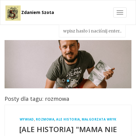
Zdaniem Szota
Toggle
navigat
Posty dla tagu: rozmowa
,
,
,
WYWIAD
ROZMOWA
ALE HISTORIA
MAŁGORZATA WRYK
[ALE HISTORIA] "MAMA NIE