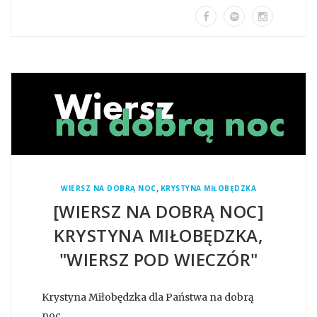
,
WIERSZ NA DOBRĄ NOC
KRYSTYNA MIŁOBĘDZKA
[WIERSZ NA DOBRĄ NOC]
KRYSTYNA MIŁOBĘDZKA,
"WIERSZ POD WIECZÓR"
Krystyna Miłobędzka dla Państwa na dobrą
noc.