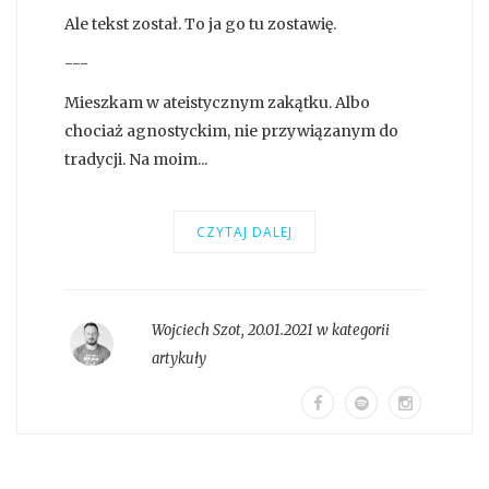
Ale tekst został. To ja go tu zostawię.
---
Mieszkam w ateistycznym zakątku. Albo
chociaż agnostyckim, nie przywiązanym do
tradycji. Na moim...
CZYTAJ DALEJ
Wojciech Szot
,
20.01.2021 w kategorii
artykuły