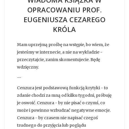
OPRACOWANIU PROF.
EUGENIUSZA CEZAREGO
KRÓLA
Mam uprzejmą prośbę na wstępie, bo wiem, że
jesteśmy w internecie, a nie na wykładzie -
przeczytajcie, zanim skomentujecie. Będę
wdzięczny.
--
Cenzura jest podstawową funkcją krytyki - to
zdanie chodzi za mną od kilku tygodni, próbuję
je oswoić. Cenzura - by nie pisać o czymś, co
może i powinno wzbudzać negatywne emocje.
Cenzura - by czasem nie napisać czegoś
trudnego do przyjęcia lub poglądu