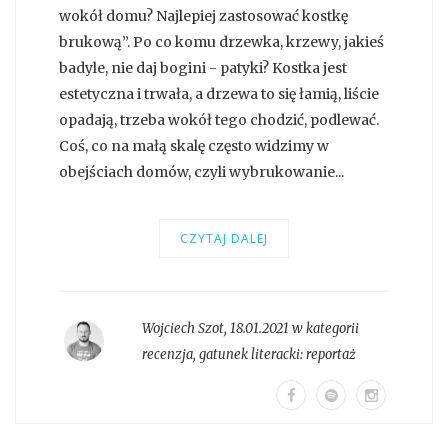
wokół domu? Najlepiej zastosować kostkę
brukową”. Po co komu drzewka, krzewy, jakieś
badyle, nie daj bogini - patyki? Kostka jest
estetyczna i trwała, a drzewa to się łamią, liście
opadają, trzeba wokół tego chodzić, podlewać.
Coś, co na małą skalę często widzimy w
obejściach domów, czyli wybrukowanie...
CZYTAJ DALEJ
Wojciech Szot
,
18.01.2021 w kategorii
recenzja
, gatunek literacki:
reportaż