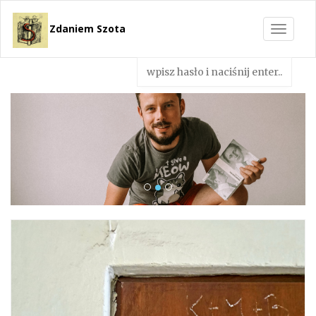
Zdaniem Szota
Toggle
navigat