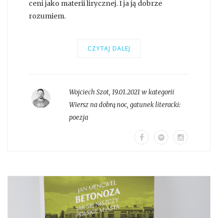
ceni jako materii lirycznej. I ja ją dobrze
rozumiem.
CZYTAJ DALEJ
Wojciech Szot
,
19.01.2021 w kategorii
Wiersz na dobrą noc
, gatunek literacki:
poezja