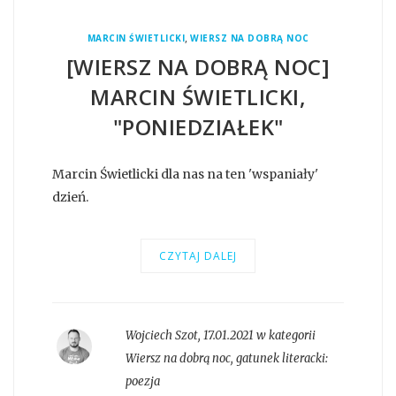
,
MARCIN ŚWIETLICKI
WIERSZ NA DOBRĄ NOC
[WIERSZ NA DOBRĄ NOC]
MARCIN ŚWIETLICKI,
"PONIEDZIAŁEK"
Marcin Świetlicki dla nas na ten 'wspaniały'
dzień.
CZYTAJ DALEJ
Wojciech Szot
,
17.01.2021 w kategorii
Wiersz na dobrą noc
, gatunek literacki:
poezja