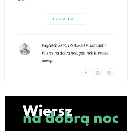
CZYTAJ DALEJ
Wojciech Szot
,
18.01.2021 w kategorii
Wiersz na dobrą noc
, gatunek literacki:
poezja