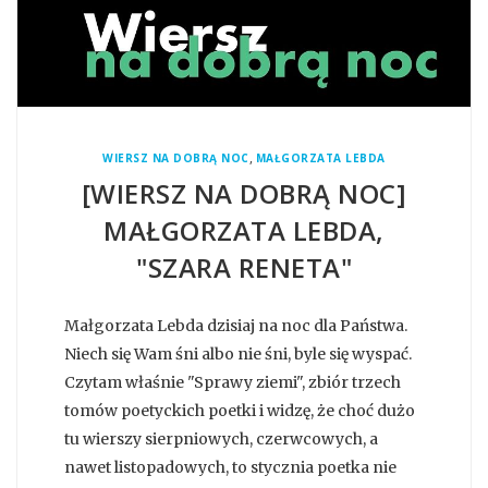
,
WIERSZ NA DOBRĄ NOC
MAŁGORZATA LEBDA
[WIERSZ NA DOBRĄ NOC]
MAŁGORZATA LEBDA,
"SZARA RENETA"
Małgorzata Lebda dzisiaj na noc dla Państwa.
Niech się Wam śni albo nie śni, byle się wyspać.
Czytam właśnie "Sprawy ziemi", zbiór trzech
tomów poetyckich poetki i widzę, że choć dużo
tu wierszy sierpniowych, czerwcowych, a
nawet listopadowych, to stycznia poetka nie