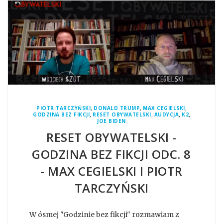
,
,
,
PIOTR TARCZYŃSKI
DONALD TRUMP
MAX CEGIELSKI
,
,
,
,
GODZINA BEZ FIKCJI
RESET OBYWATELSKI
AUDYCJA
K2
JOE BIDEN
RESET OBYWATELSKI -
GODZINA BEZ FIKCJI ODC. 8
- MAX CEGIELSKI I PIOTR
TARCZYŃSKI
W ósmej "Godzinie bez fikcji" rozmawiam z