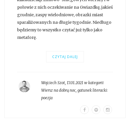
połowie z nich oczekiwanie na Gwiazdkę, jakieś
grudnie, zaspy wielodniowe, obrazki miast
sparaliżowanych na długie tygodnie. Niedługo
będziemy to wszystko czytać już tylko jako
metaforę.
CZYTAJ DALEJ
Wojciech Szot
,
17.01.2021 w kategorii
Wiersz na dobrą noc
, gatunek literacki:
poezja