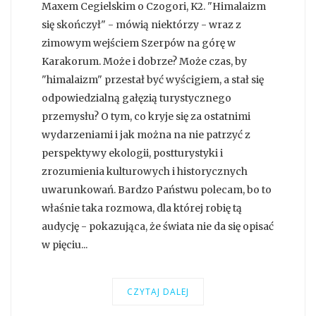
Maxem Cegielskim o Czogori, K2. "Himalaizm
się skończył" - mówią niektórzy - wraz z
zimowym wejściem Szerpów na górę w
Karakorum. Może i dobrze? Może czas, by
"himalaizm" przestał być wyścigiem, a stał się
odpowiedzialną gałęzią turystycznego
przemysłu? O tym, co kryje się za ostatnimi
wydarzeniami i jak można na nie patrzyć z
perspektywy ekologii, postturystyki i
zrozumienia kulturowych i historycznych
uwarunkowań. Bardzo Państwu polecam, bo to
właśnie taka rozmowa, dla której robię tą
audycję - pokazująca, że świata nie da się opisać
w pięciu...
CZYTAJ DALEJ