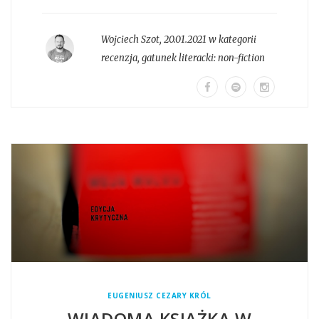
Wojciech Szot
,
20.01.2021 w kategorii
recenzja
, gatunek literacki:
non-fiction
EUGENIUSZ CEZARY KRÓL
WIADOMA KSIĄŻKA W