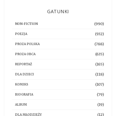
GATUNKI
(990)
NON-FICTION
(932)
POEZJA
(788)
PROZA POLSKA
(635)
PROZA OBCA
(165)
REPORTAŻ
(118)
DLA DZIECI
(107)
KOMIKS
(79)
BIOGRAFIA
(19)
ALBUM
(12)
DLA MŁODZIEŻY