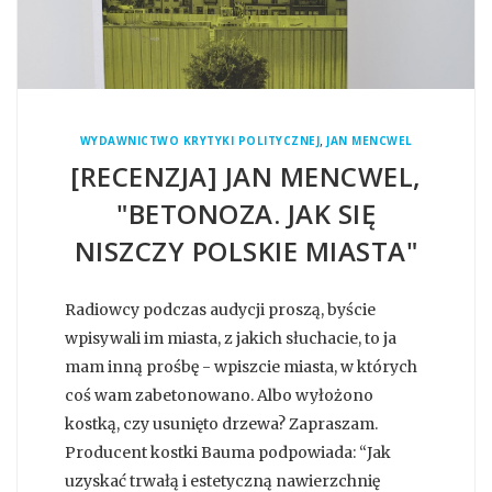
,
WYDAWNICTWO KRYTYKI POLITYCZNEJ
JAN MENCWEL
[RECENZJA] JAN MENCWEL,
"BETONOZA. JAK SIĘ
NISZCZY POLSKIE MIASTA"
Radiowcy podczas audycji proszą, byście
wpisywali im miasta, z jakich słuchacie, to ja
mam inną prośbę - wpiszcie miasta, w których
coś wam zabetonowano. Albo wyłożono
kostką, czy usunięto drzewa? Zapraszam.
Producent kostki Bauma podpowiada: “Jak
uzyskać trwałą i estetyczną nawierzchnię