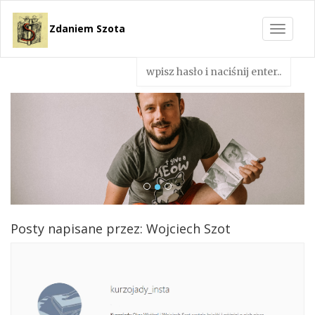
Zdaniem Szota
Toggle
navigat
Posty napisane przez: Wojciech Szot