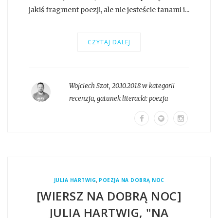
jakiś fragment poezji, ale nie jesteście fanami i...
CZYTAJ DALEJ
Wojciech Szot
,
20.10.2018 w kategorii
recenzja
, gatunek literacki:
poezja
,
JULIA HARTWIG
POEZJA NA DOBRĄ NOC
[WIERSZ NA DOBRĄ NOC]
JULIA HARTWIG, "NA