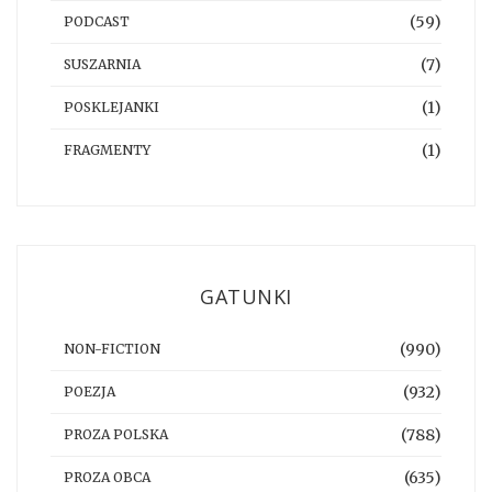
(59)
PODCAST
(7)
SUSZARNIA
(1)
POSKLEJANKI
(1)
FRAGMENTY
GATUNKI
(990)
NON-FICTION
(932)
POEZJA
(788)
PROZA POLSKA
(635)
PROZA OBCA