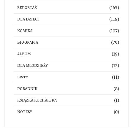
(165)
REPORTAŻ
(118)
DLA DZIECI
(107)
KOMIKS
(79)
BIOGRAFIA
(19)
ALBUM
(12)
DLA MŁODZIEŻY
(11)
LISTY
(8)
PORADNIK
(1)
KSIĄŻKA KUCHARSKA
(0)
NOTESY