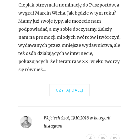
Cieplak otrzymała nominację do Paszportów, a
wygrał Marcin Wicha. Jak będzie w tym roku?
Mamy już swoje typy, ale możecie nam
podpowiadać, a my sobie doczytamy. Zależy
nam na promocji młodych twórców i twórczyń,
wydawanych przez mniejsze wydawnictwa, ale
też osób działających w internecie,
pokazujących, że literatura w XXI wieku tworzy
się również...
CZYTAJ DALEJ
Wojciech Szot
,
19.10.2018 w kategorii
instagram