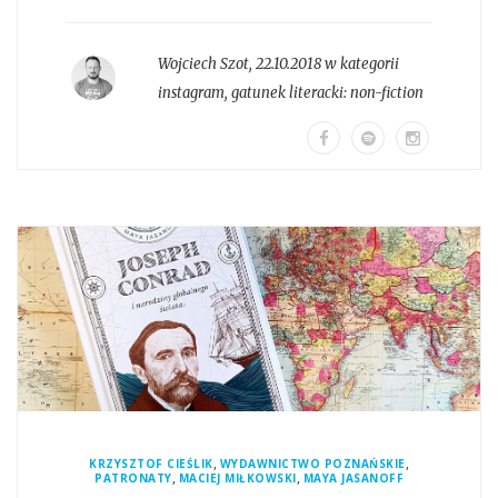
Wojciech Szot
,
22.10.2018 w kategorii
instagram
, gatunek literacki:
non-fiction
,
,
KRZYSZTOF CIEŚLIK
WYDAWNICTWO POZNAŃSKIE
,
,
PATRONATY
MACIEJ MIŁKOWSKI
MAYA JASANOFF