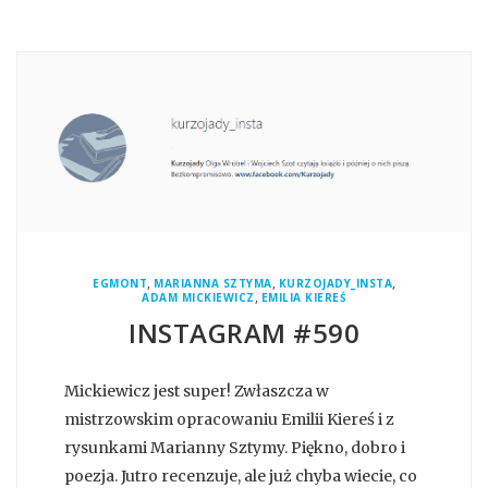
,
,
,
EGMONT
MARIANNA SZTYMA
KURZOJADY_INSTA
,
ADAM MICKIEWICZ
EMILIA KIEREŚ
INSTAGRAM #590
Mickiewicz jest super! Zwłaszcza w
mistrzowskim opracowaniu Emilii Kiereś i z
rysunkami Marianny Sztymy. Piękno, dobro i
poezja. Jutro recenzuje, ale już chyba wiecie, co