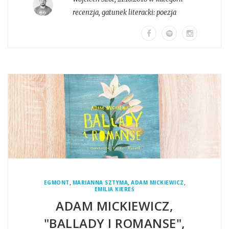
recenzja
, gatunek literacki:
poezja
,
,
,
EGMONT
MARIANNA SZTYMA
ADAM MICKIEWICZ
EMILIA KIEREŚ
ADAM MICKIEWICZ,
"BALLADY I ROMANSE",