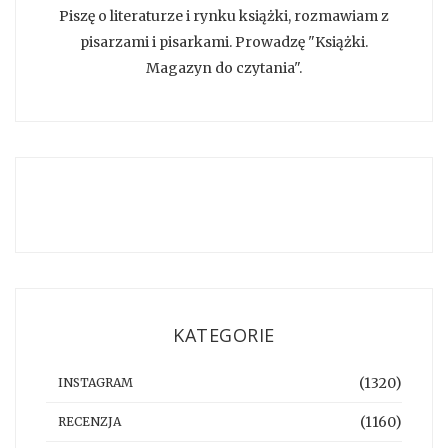
Piszę o literaturze i rynku książki, rozmawiam z
pisarzami i pisarkami. Prowadzę "Książki.
Magazyn do czytania".
KATEGORIE
(1320)
INSTAGRAM
(1160)
RECENZJA