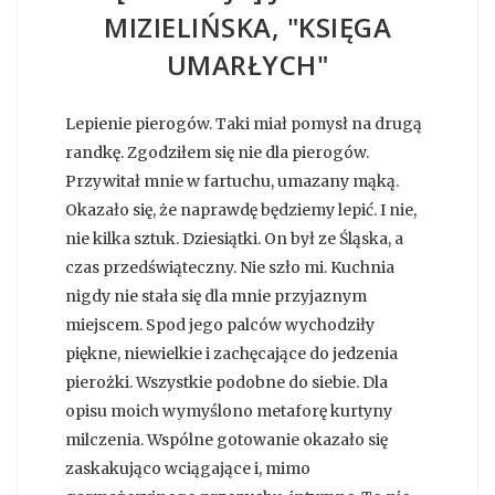
MIZIELIŃSKA, "KSIĘGA
UMARŁYCH"
Lepienie pierogów. Taki miał pomysł na drugą
randkę. Zgodziłem się nie dla pierogów.
Przywitał mnie w fartuchu, umazany mąką.
Okazało się, że naprawdę będziemy lepić. I nie,
nie kilka sztuk. Dziesiątki. On był ze Śląska, a
czas przedświąteczny. Nie szło mi. Kuchnia
nigdy nie stała się dla mnie przyjaznym
miejscem. Spod jego palców wychodziły
piękne, niewielkie i zachęcające do jedzenia
pierożki. Wszystkie podobne do siebie. Dla
opisu moich wymyślono metaforę kurtyny
milczenia. Wspólne gotowanie okazało się
zaskakująco wciągające i, mimo