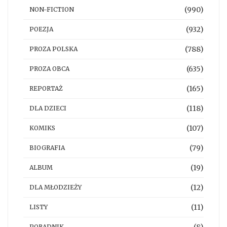
(990)
NON-FICTION
(932)
POEZJA
(788)
PROZA POLSKA
(635)
PROZA OBCA
(165)
REPORTAŻ
(118)
DLA DZIECI
(107)
KOMIKS
(79)
BIOGRAFIA
(19)
ALBUM
(12)
DLA MŁODZIEŻY
(11)
LISTY
PORADNIK