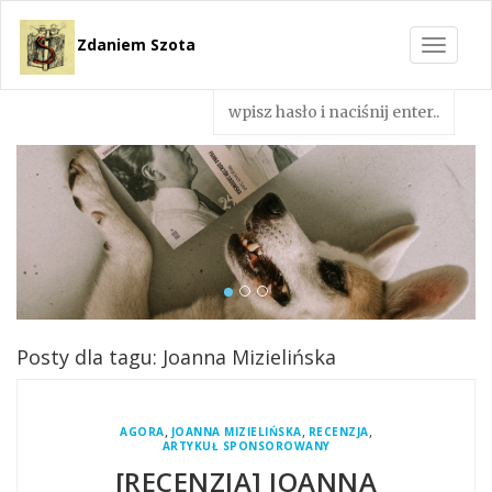
Zdaniem Szota
Toggle
navigat
Posty dla tagu: Joanna Mizielińska
,
,
,
AGORA
JOANNA MIZIELIŃSKA
RECENZJA
ARTYKUŁ SPONSOROWANY
[RECENZJA] JOANNA