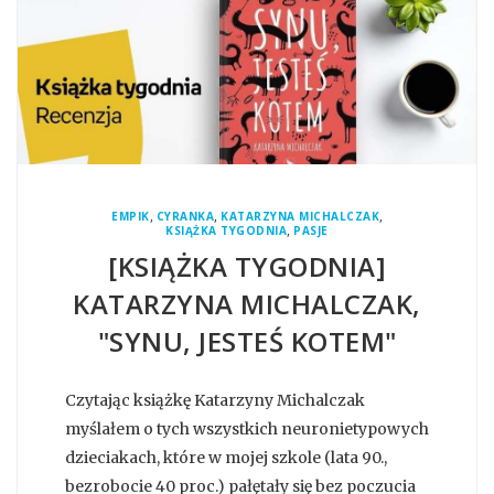
,
,
,
EMPIK
CYRANKA
KATARZYNA MICHALCZAK
,
KSIĄŻKA TYGODNIA
PASJE
[KSIĄŻKA TYGODNIA]
KATARZYNA MICHALCZAK,
"SYNU, JESTEŚ KOTEM"
Czytając książkę Katarzyny Michalczak
myślałem o tych wszystkich neuronietypowych
dzieciakach, które w mojej szkole (lata 90.,
bezrobocie 40 proc.) pałętały się bez poczucia