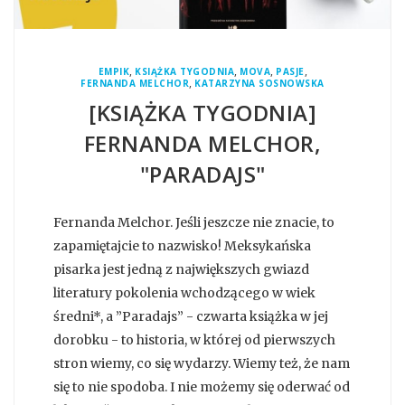
,
,
,
,
EMPIK
KSIĄŻKA TYGODNIA
MOVA
PASJE
,
FERNANDA MELCHOR
KATARZYNA SOSNOWSKA
[KSIĄŻKA TYGODNIA]
FERNANDA MELCHOR,
"PARADAJS"
Fernanda Melchor. Jeśli jeszcze nie znacie, to
zapamiętajcie to nazwisko! Meksykańska
pisarka jest jedną z największych gwiazd
literatury pokolenia wchodzącego w wiek
średni*, a ”Paradajs” - czwarta książka w jej
dorobku - to historia, w której od pierwszych
stron wiemy, co się wydarzy. Wiemy też, że nam
się to nie spodoba. I nie możemy się oderwać od