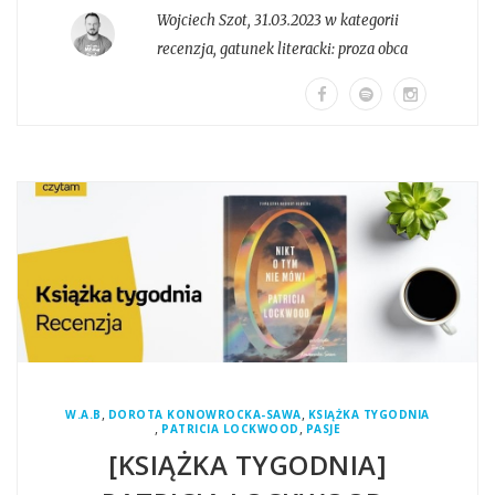
Wojciech Szot
,
31.03.2023 w kategorii
recenzja
, gatunek literacki:
proza obca
,
,
W.A.B
DOROTA KONOWROCKA-SAWA
KSIĄŻKA TYGODNIA
,
,
PATRICIA LOCKWOOD
PASJE
[KSIĄŻKA TYGODNIA]