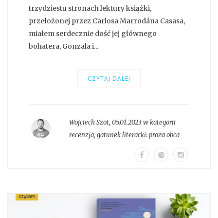
trzydziestu stronach lektury książki,
przełożonej przez Carlosa Marrodána Casasa,
miałem serdecznie dość jej głównego
bohatera, Gonzala i...
CZYTAJ DALEJ
Wojciech Szot
,
05.01.2023 w kategorii
recenzja
, gatunek literacki:
proza obca