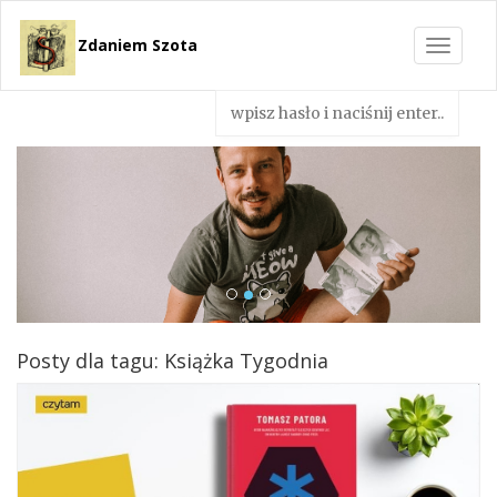
Zdaniem Szota
Toggle
navigat
Posty dla tagu: Książka Tygodnia