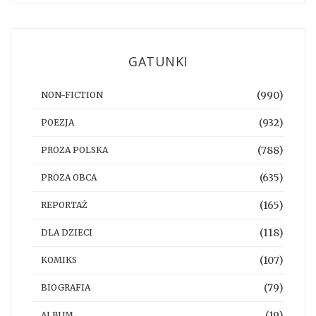
GATUNKI
(990)
NON-FICTION
(932)
POEZJA
(788)
PROZA POLSKA
(635)
PROZA OBCA
(165)
REPORTAŻ
(118)
DLA DZIECI
(107)
KOMIKS
(79)
BIOGRAFIA
(19)
ALBUM