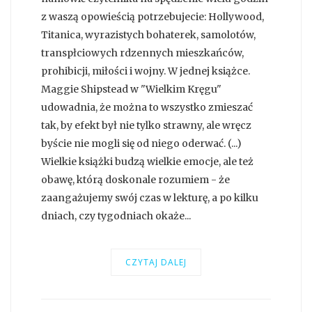
z waszą opowieścią potrzebujecie: Hollywood,
Titanica, wyrazistych bohaterek, samolotów,
transpłciowych rdzennych mieszkańców,
prohibicji, miłości i wojny. W jednej książce.
Maggie Shipstead w "Wielkim Kręgu"
udowadnia, że można to wszystko zmieszać
tak, by efekt był nie tylko strawny, ale wręcz
byście nie mogli się od niego oderwać. (...)
Wielkie książki budzą wielkie emocje, ale też
obawę, którą doskonale rozumiem - że
zaangażujemy swój czas w lekturę, a po kilku
dniach, czy tygodniach okaże...
CZYTAJ DALEJ