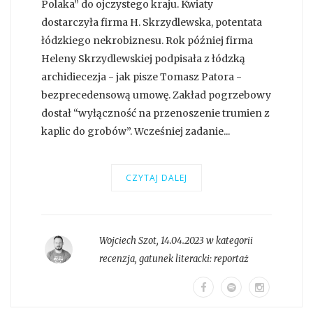
Polaka” do ojczystego kraju. Kwiaty
dostarczyła firma H. Skrzydlewska, potentata
łódzkiego nekrobiznesu. Rok później firma
Heleny Skrzydlewskiej podpisała z łódzką
archidiecezja - jak pisze Tomasz Patora -
bezprecedensową umowę. Zakład pogrzebowy
dostał “wyłączność na przenoszenie trumien z
kaplic do grobów”. Wcześniej zadanie...
CZYTAJ DALEJ
Wojciech Szot
,
14.04.2023 w kategorii
recenzja
, gatunek literacki:
reportaż