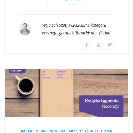
Wojciech Szot
,
14.10.2022 w kategorii
recenzja
, gatunek literacki:
non-fiction
,
,
,
KARAKTER
MARCIN WICHA
EMPIK
KSIĄŻKA TYGODNIA