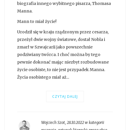
biografia innego wybitnego pisarza, Thomasa
Manna.
Mann to miał życie!
Urodził się w kraju rządzonym przez cesarza,
przeżył dwie wojny światowe, dostał Nobla i
zmarł w Szwajcarii jako powszechnie
podziwiany twórca. I choć można by tego
pewnie dokonać mając niezbyt rozbudowane
życie osobiste, to nie jest przypadek Manna.
Życia osobistego miał aż...
CZYTAJ DALEJ
Wojciech Szot
,
28.10.2022 w kategorii