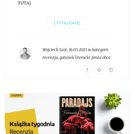
TUTAJ
CZYTAJ DALEJ
Wojciech Szot
,
16.03.2023 w kategorii
recenzja
, gatunek literacki:
proza obca