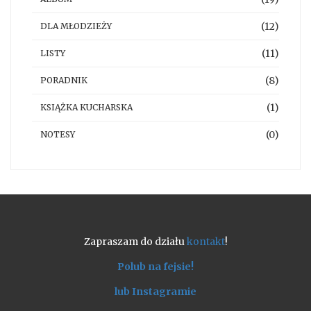
(12)
DLA MŁODZIEŻY
(11)
LISTY
(8)
PORADNIK
(1)
KSIĄŻKA KUCHARSKA
(0)
NOTESY
Zapraszam do działu
kontakt
!
Polub na fejsie!
lub Instagramie