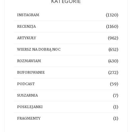
KATEGORIE
(1320)
INSTAGRAM
(1160)
RECENZJA
(962)
ARTYKUŁY
(652)
WIERSZ NA DOBRĄ NOC
(430)
ROZMAWIAM
(272)
BUFOROWANIE
(59)
PODCAST
(7)
SUSZARNIA
(1)
POSKLEJANKI
(1)
FRAGMENTY