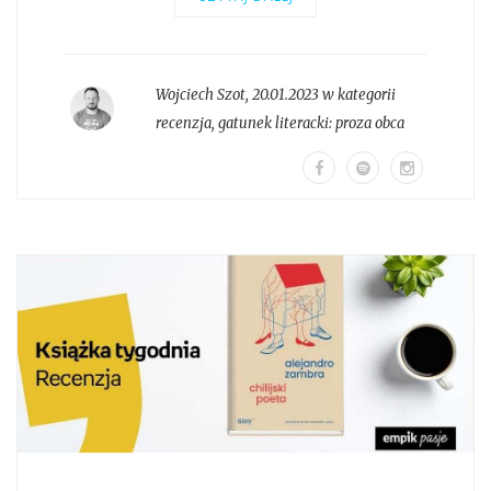
Wojciech Szot
,
20.01.2023 w kategorii
recenzja
, gatunek literacki:
proza obca