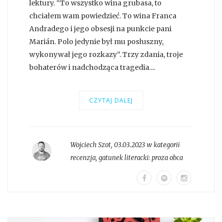
lektury. “To wszystko wina grubasa, to
chciałem wam powiedzieć. To wina Franca
Andradego i jego obsesji na punkcie pani
Marián. Polo jedynie był mu posłuszny,
wykonywał jego rozkazy”. Trzy zdania, troje
bohaterów i nadchodząca tragedia....
CZYTAJ DALEJ
Wojciech Szot
,
03.03.2023 w kategorii
recenzja
, gatunek literacki:
proza obca