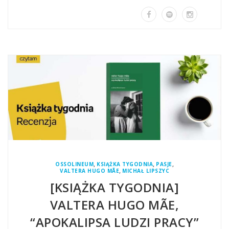
,
,
,
OSSOLINEUM
KSIĄŻKA TYGODNIA
PASJE
,
VALTERA HUGO MÃE
MICHAŁ LIPSZYC
[KSIĄŻKA TYGODNIA]
VALTERA HUGO MÃE,
“APOKALIPSA LUDZI PRACY”