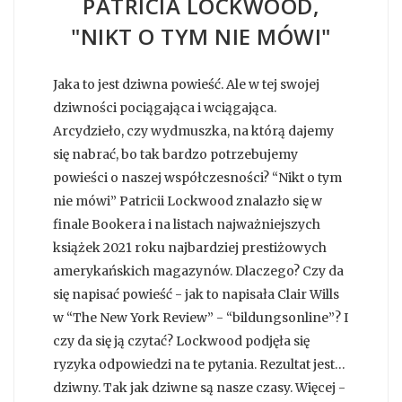
PATRICIA LOCKWOOD,
"NIKT O TYM NIE MÓWI"
Jaka to jest dziwna powieść. Ale w tej swojej
dziwności pociągająca i wciągająca.
Arcydzieło, czy wydmuszka, na którą dajemy
się nabrać, bo tak bardzo potrzebujemy
powieści o naszej współczesności? “Nikt o tym
nie mówi” Patricii Lockwood znalazło się w
finale Bookera i na listach najważniejszych
książek 2021 roku najbardziej prestiżowych
amerykańskich magazynów. Dlaczego? Czy da
się napisać powieść - jak to napisała Clair Wills
w “The New York Review” - “bildungsonline”? I
czy da się ją czytać? Lockwood podjęła się
ryzyka odpowiedzi na te pytania. Rezultat jest…
dziwny. Tak jak dziwne są nasze czasy. Więcej -