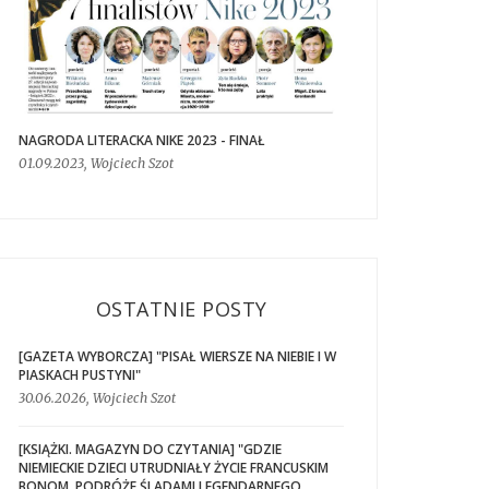
NAGRODA LITERACKA NIKE 2023 - FINAŁ
01.09.2023, Wojciech Szot
OSTATNIE POSTY
[GAZETA WYBORCZA] "PISAŁ WIERSZE NA NIEBIE I W
PIASKACH PUSTYNI"
30.06.2026, Wojciech Szot
[KSIĄŻKI. MAGAZYN DO CZYTANIA] "GDZIE
NIEMIECKIE DZIECI UTRUDNIAŁY ŻYCIE FRANCUSKIM
BONOM. PODRÓŻE ŚLADAMI LEGENDARNEGO