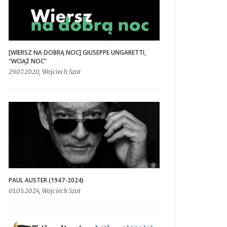
[WIERSZ NA DOBRĄ NOC] GIUSEPPE UNGARETTI,
"WCIĄŻ NOC"
29.07.2020, Wojciech Szot
PAUL AUSTER (1947-2024)
01.05.2024, Wojciech Szot