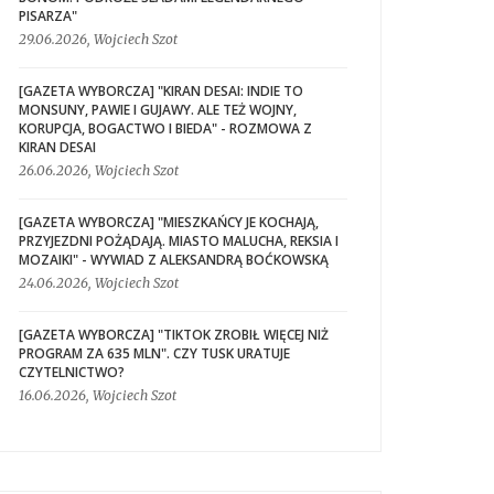
PISARZA"
29.06.2026, Wojciech Szot
[GAZETA WYBORCZA] "KIRAN DESAI: INDIE TO
MONSUNY, PAWIE I GUJAWY. ALE TEŻ WOJNY,
KORUPCJA, BOGACTWO I BIEDA" - ROZMOWA Z
KIRAN DESAI
26.06.2026, Wojciech Szot
[GAZETA WYBORCZA] "MIESZKAŃCY JE KOCHAJĄ,
PRZYJEZDNI POŻĄDAJĄ. MIASTO MALUCHA, REKSIA I
MOZAIKI" - WYWIAD Z ALEKSANDRĄ BOĆKOWSKĄ
24.06.2026, Wojciech Szot
[GAZETA WYBORCZA] "TIKTOK ZROBIŁ WIĘCEJ NIŻ
PROGRAM ZA 635 MLN". CZY TUSK URATUJE
CZYTELNICTWO?
16.06.2026, Wojciech Szot