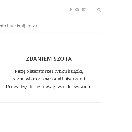
ZDANIEM SZOTA
Piszę o literaturze i rynku książki,
rozmawiam z pisarzami i pisarkami.
Prowadzę "Książki. Magazyn do czytania".