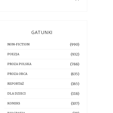
GATUNKI
(990)
NON-FICTION
(932)
POEZJA
(788)
PROZA POLSKA
(635)
PROZA OBCA
(165)
REPORTAŻ
(118)
DLA DZIECI
(107)
KOMIKS