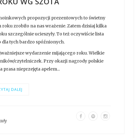
 ROKU WG SZOTA
hoinkowych propozycji prezentowych to świetny
 roku zrobiło na nas wrażenie. Zatem dzisiaj kilka
oku szczególnie ucieszyły. To też oczywiście lista
o dla tych bardzo spóźnionych.
ajważniejsze wydarzenie mijającego roku. Wielkie
lników/czytelniczek. Przy okazji nagrody polskie
a prasa nieprzejęta apelem...
YTAJ DALEJ
kuły