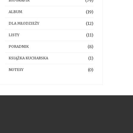
(79)
BIOGRAFIA
(19)
ALBUM
(12)
DLA MŁODZIEŻY
(11)
LISTY
(8)
PORADNIK
(1)
KSIĄŻKA KUCHARSKA
(0)
NOTESY