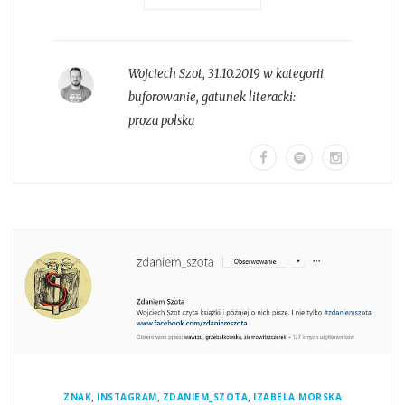
Wojciech Szot
,
31.10.2019 w kategorii
buforowanie
, gatunek literacki:
proza polska
,
,
,
ZNAK
INSTAGRAM
ZDANIEM_SZOTA
IZABELA MORSKA