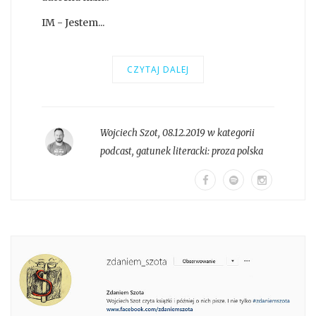
IM - Jestem...
CZYTAJ DALEJ
Wojciech Szot
,
08.12.2019 w kategorii
podcast
, gatunek literacki:
proza polska