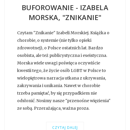
BUFOROWANIE - IZABELA
MORSKA, "ZNIKANIE"
Czytam "Znikanie" Izabeli Morskiej. Książka o
chorobie, o systemie (nie tylko opieki
zdrowotnej), o Polsce ostatnich lat. Bardzo
osobista, ale też publicystyczna i eseistyczna.
Morska wiele uwagi poświęca oczywiście
kwestii tego, że życie osób LGBT w Polsce to
wielopiętrowa narracja utkana z ukrywania,
zakrywania i unikania. Nawet w chorobie
trzeba pamiętać, by się przypadkiem nie
odsłonić. Nosimy nasze "przenośne więzienia"
ze sobą. Przerażająca, ważna proza.
CZYTAJ DALEJ