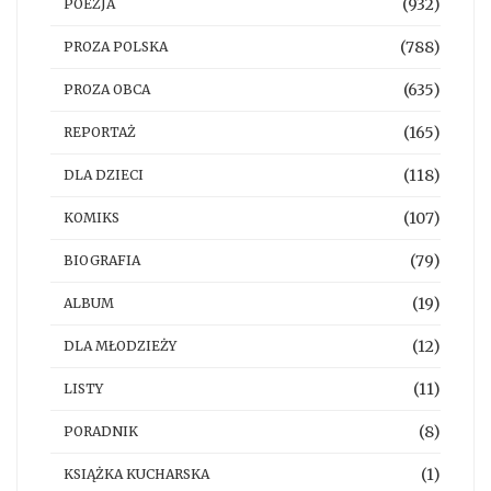
(932)
POEZJA
(788)
PROZA POLSKA
(635)
PROZA OBCA
(165)
REPORTAŻ
(118)
DLA DZIECI
(107)
KOMIKS
(79)
BIOGRAFIA
(19)
ALBUM
(12)
DLA MŁODZIEŻY
(11)
LISTY
(8)
PORADNIK
(1)
KSIĄŻKA KUCHARSKA