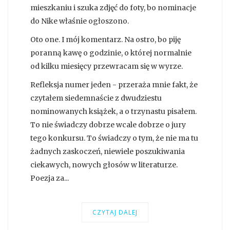
mieszkaniu i szuka zdjęć do foty, bo nominacje
do Nike właśnie ogłoszono.
Oto one. I mój komentarz. Na ostro, bo piję
poranną kawę o godzinie, o której normalnie
od kilku miesięcy przewracam się w wyrze.
Refleksja numer jeden - przeraża mnie fakt, że
czytałem siedemnaście z dwudziestu
nominowanych książek, a o trzynastu pisałem.
To nie świadczy dobrze wcale dobrze o jury
tego konkursu. To świadczy o tym, że nie ma tu
żadnych zaskoczeń, niewiele poszukiwania
ciekawych, nowych głosów w literaturze.
Poezja za...
CZYTAJ DALEJ