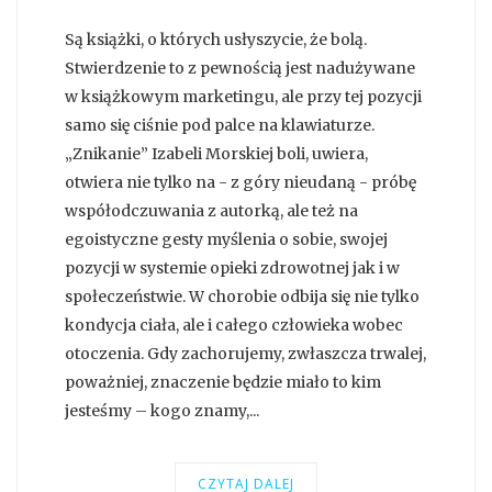
Są książki, o których usłyszycie, że bolą.
Stwierdzenie to z pewnością jest nadużywane
w książkowym marketingu, ale przy tej pozycji
samo się ciśnie pod palce na klawiaturze.
„Znikanie” Izabeli Morskiej boli, uwiera,
otwiera nie tylko na - z góry nieudaną - próbę
współodczuwania z autorką, ale też na
egoistyczne gesty myślenia o sobie, swojej
pozycji w systemie opieki zdrowotnej jak i w
społeczeństwie. W chorobie odbija się nie tylko
kondycja ciała, ale i całego człowieka wobec
otoczenia. Gdy zachorujemy, zwłaszcza trwalej,
poważniej, znaczenie będzie miało to kim
jesteśmy – kogo znamy,...
CZYTAJ DALEJ