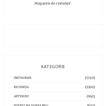
Magazyn do czytania".
KATEGORIE
(1320)
INSTAGRAM
(1160)
RECENZJA
(962)
ARTYKUŁY
(652)
WIERSZ NA DOBRĄ NOC