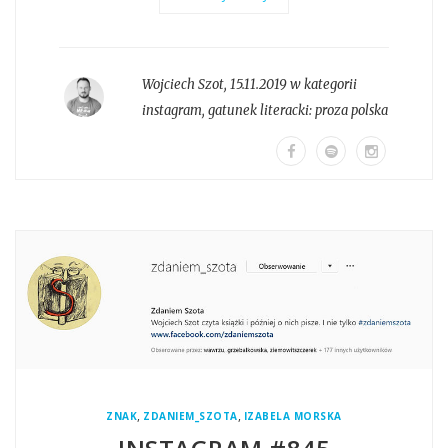
Wojciech Szot
,
15.11.2019 w kategorii
instagram
, gatunek literacki:
proza polska
,
,
ZNAK
ZDANIEM_SZOTA
IZABELA MORSKA