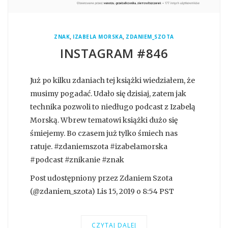
,
,
ZNAK
IZABELA MORSKA
ZDANIEM_SZOTA
INSTAGRAM #846
Już po kilku zdaniach tej książki wiedziałem, że
musimy pogadać. Udało się dzisiaj, zatem jak
technika pozwoli to niedługo podcast z Izabelą
Morską. Wbrew tematowi książki dużo się
śmiejemy. Bo czasem już tylko śmiech nas
ratuje. #zdaniemszota #izabelamorska
#podcast #znikanie #znak
Post udostępniony przez Zdaniem Szota
(@zdaniem_szota) Lis 15, 2019 o 8:54 PST
CZYTAJ DALEJ