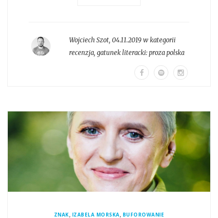
Wojciech Szot
,
04.11.2019 w kategorii
recenzja
, gatunek literacki:
proza polska
,
,
ZNAK
IZABELA MORSKA
BUFOROWANIE