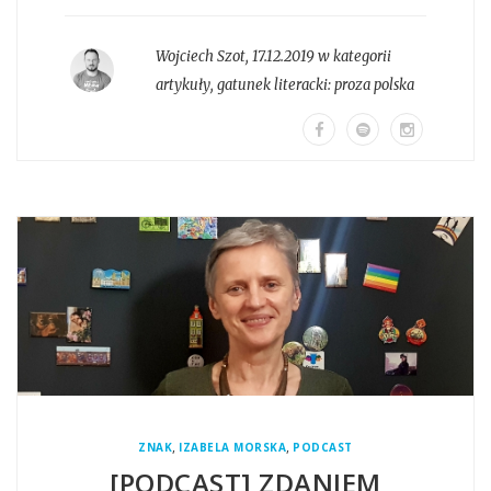
Wojciech Szot
,
17.12.2019 w kategorii
artykuły
, gatunek literacki:
proza polska
,
,
ZNAK
IZABELA MORSKA
PODCAST
[PODCAST] ZDANIEM