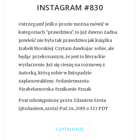
INSTAGRAM #830
Ostrzegam! Jeśli o prozie można mówić w
kategoriach "prawdziwa", to już dawno żadna
powieść nie była tak prawdziwa jak książka
Izabeli Morskiej. Czytam dawkujac sobie, ale
będąc przekonanym, że jest to literackie
wydarzenie. Już się cieszę na rozmowę z
Autorką, którą sobie w listopadzie
zaplanowaliśmy. #zdaniemszota
#izabelamorska #znikanie #znak
Post udostępniony przez Zdaniem Szota
(@zdaniem_szota) Paź 24, 2019 o 1:13 PDT
CZYTAJ DALEJ