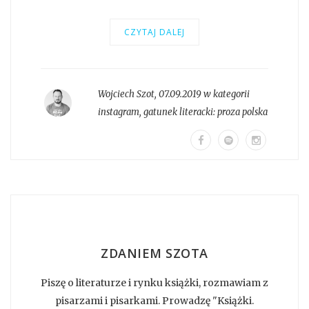
CZYTAJ DALEJ
Wojciech Szot
,
07.09.2019 w kategorii
instagram
, gatunek literacki:
proza polska
ZDANIEM SZOTA
Piszę o literaturze i rynku książki, rozmawiam z
pisarzami i pisarkami. Prowadzę "Książki.