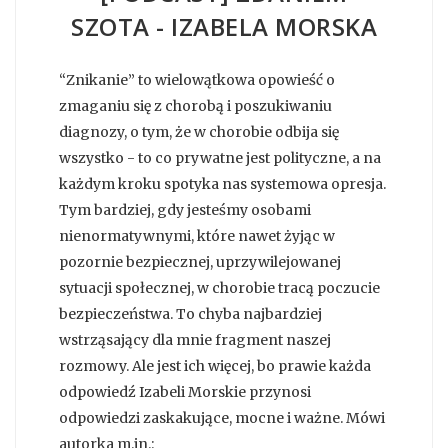
SZOTA - IZABELA MORSKA
“Znikanie” to wielowątkowa opowieść o
zmaganiu się z chorobą i poszukiwaniu
diagnozy, o tym, że w chorobie odbija się
wszystko - to co prywatne jest polityczne, a na
każdym kroku spotyka nas systemowa opresja.
Tym bardziej, gdy jesteśmy osobami
nienormatywnymi, które nawet żyjąc w
pozornie bezpiecznej, uprzywilejowanej
sytuacji społecznej, w chorobie tracą poczucie
bezpieczeństwa. To chyba najbardziej
wstrząsający dla mnie fragment naszej
rozmowy. Ale jest ich więcej, bo prawie każda
odpowiedź Izabeli Morskie przynosi
odpowiedzi zaskakujące, mocne i ważne. Mówi
autorka m.in.: