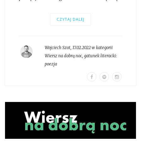
CZYTAJ DALEJ
Wojciech Szot
,
17.02.2022 w kategorii
Wiersz na dobrą noc
, gatunek literacki:
poezja