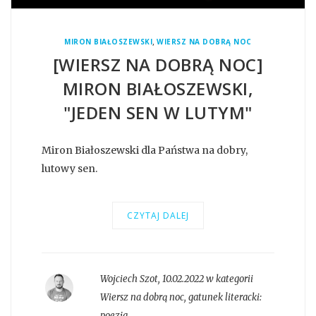
,
MIRON BIAŁOSZEWSKI
WIERSZ NA DOBRĄ NOC
[WIERSZ NA DOBRĄ NOC]
MIRON BIAŁOSZEWSKI,
"JEDEN SEN W LUTYM"
Miron Białoszewski dla Państwa na dobry,
lutowy sen.
CZYTAJ DALEJ
Wojciech Szot
,
10.02.2022 w kategorii
Wiersz na dobrą noc
, gatunek literacki:
poezja