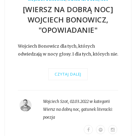
[WIERSZ NA DOBRĄ NOC]
WOJCIECH BONOWICZ,
"OPOWIADANIE"
Wojciech Bonowicz dla tych, których
odwiedzają w nocy głosy. I dla tych, których nie.
CZYTAJ DALEJ
Wojciech Szot
,
02.03.2022 w kategorii
Wiersz na dobrą noc
, gatunek literacki:
poezja