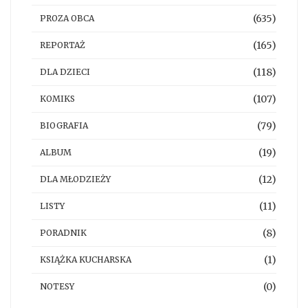
(635)
PROZA OBCA
(165)
REPORTAŻ
(118)
DLA DZIECI
(107)
KOMIKS
(79)
BIOGRAFIA
(19)
ALBUM
(12)
DLA MŁODZIEŻY
(11)
LISTY
(8)
PORADNIK
(1)
KSIĄŻKA KUCHARSKA
(0)
NOTESY