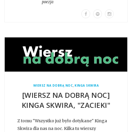
poezja
,
WIERSZ NA DOBRĄ NOC
KINGA SKWIRA
[WIERSZ NA DOBRĄ NOC]
KINGA SKWIRA, "ZACIEKI"
Z tomu "Wszystko już było dotykane" Kinga
Skwira dla nas na noc. Kilka tu wierszy