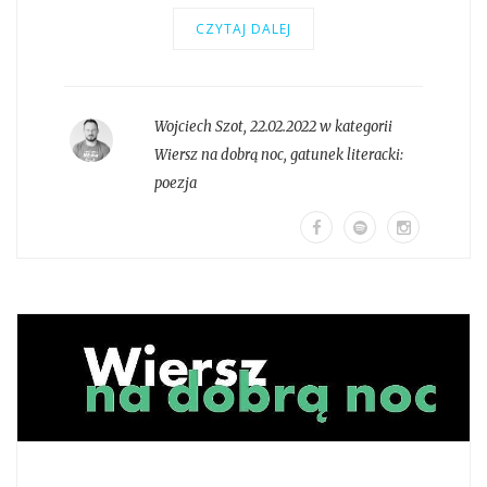
CZYTAJ DALEJ
Wojciech Szot
,
22.02.2022 w kategorii
Wiersz na dobrą noc
, gatunek literacki:
poezja