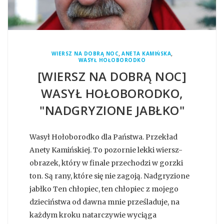
,
,
WIERSZ NA DOBRĄ NOC
ANETA KAMIŃSKA
WASYŁ HOŁOBORODKO
[WIERSZ NA DOBRĄ NOC]
WASYŁ HOŁOBORODKO,
"NADGRYZIONE JABŁKO"
Wasył Hołoborodko dla Państwa. Przekład
Anety Kamińskiej. To pozornie lekki wiersz-
obrazek, który w finale przechodzi w gorzki
ton. Są rany, które się nie zagoją. Nadgryzione
jabłko Ten chłopiec, ten chłopiec z mojego
dzieciństwa od dawna mnie prześladuje, na
każdym kroku natarczywie wyciąga