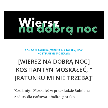
,
,
BOHDAN ZADURA
WIERSZ NA DOBRĄ NOC
KOSTIANTYN MOSKAŁEĆ
[WIERSZ NA DOBRĄ NOC]
KOSTIANTYN MOSKAŁEĆ, "
[RATUNKU MI NIE TRZEBA]"
Kostiantyn Moskałeć w przekładzie Bohdana
Zadury dla Państwa. Słodko-gorzko.