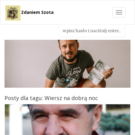
Zdaniem Szota
Toggle
navigat
Posty dla tagu: Wiersz na dobrą noc