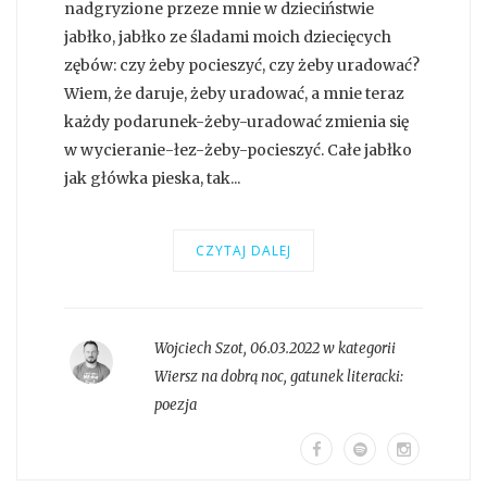
nadgryzione przeze mnie w dzieciństwie
jabłko, jabłko ze śladami moich dziecięcych
zębów: czy żeby pocieszyć, czy żeby uradować?
Wiem, że daruje, żeby uradować, a mnie teraz
każdy podarunek-żeby-uradować zmienia się
w wycieranie-łez-żeby-pocieszyć. Całe jabłko
jak główka pieska, tak...
CZYTAJ DALEJ
Wojciech Szot
,
06.03.2022 w kategorii
Wiersz na dobrą noc
, gatunek literacki:
poezja