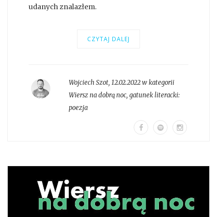
udanych znalazłem.
CZYTAJ DALEJ
Wojciech Szot
,
12.02.2022 w kategorii
Wiersz na dobrą noc
, gatunek literacki:
poezja