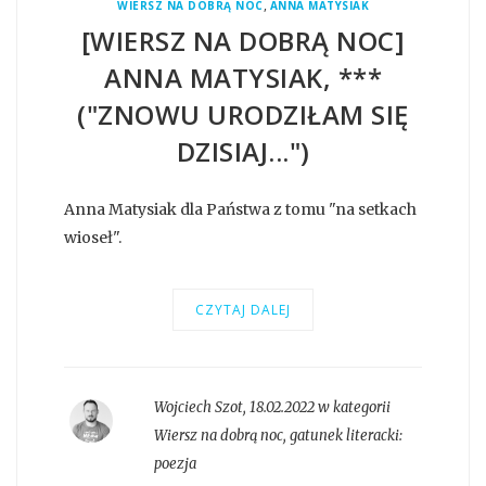
,
WIERSZ NA DOBRĄ NOC
ANNA MATYSIAK
[WIERSZ NA DOBRĄ NOC]
ANNA MATYSIAK, ***
("ZNOWU URODZIŁAM SIĘ
DZISIAJ...")
Anna Matysiak dla Państwa z tomu "na setkach
wioseł".
CZYTAJ DALEJ
Wojciech Szot
,
18.02.2022 w kategorii
Wiersz na dobrą noc
, gatunek literacki:
poezja