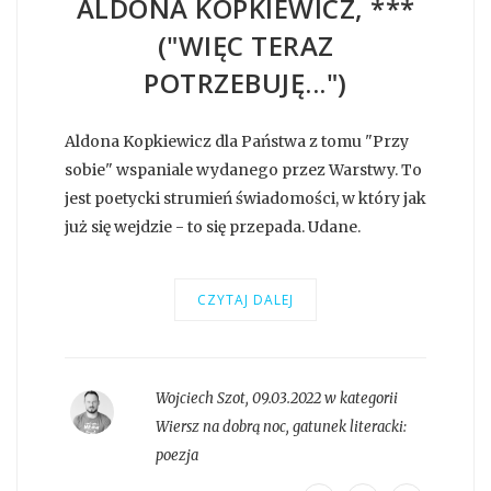
ALDONA KOPKIEWICZ, ***
("WIĘC TERAZ
POTRZEBUJĘ...")
Aldona Kopkiewicz dla Państwa z tomu "Przy
sobie" wspaniale wydanego przez Warstwy. To
jest poetycki strumień świadomości, w który jak
już się wejdzie - to się przepada. Udane.
CZYTAJ DALEJ
Wojciech Szot
,
09.03.2022 w kategorii
Wiersz na dobrą noc
, gatunek literacki:
poezja