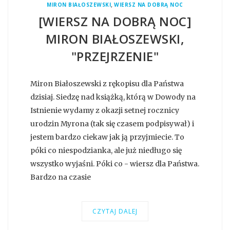
,
MIRON BIAŁOSZEWSKI
WIERSZ NA DOBRĄ NOC
[WIERSZ NA DOBRĄ NOC]
MIRON BIAŁOSZEWSKI,
"PRZEJRZENIE"
Miron Białoszewski z rękopisu dla Państwa
dzisiaj. Siedzę nad książką, którą w Dowody na
Istnienie wydamy z okazji setnej rocznicy
urodzin Myrona (tak się czasem podpisywał) i
jestem bardzo ciekaw jak ją przyjmiecie. To
póki co niespodzianka, ale już niedługo się
wszystko wyjaśni. Póki co - wiersz dla Państwa.
Bardzo na czasie
CZYTAJ DALEJ