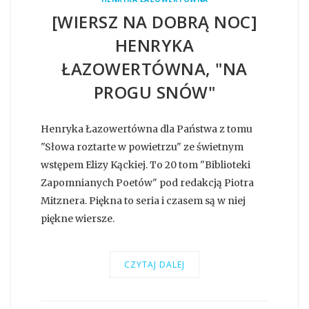
[WIERSZ NA DOBRĄ NOC]
HENRYKA
ŁAZOWERTÓWNA, "NA
PROGU SNÓW"
Henryka Łazowertówna dla Państwa z tomu
"Słowa roztarte w powietrzu" ze świetnym
wstępem Elizy Kąckiej. To 20 tom "Biblioteki
Zapomnianych Poetów" pod redakcją Piotra
Mitznera. Piękna to seria i czasem są w niej
piękne wiersze.
CZYTAJ DALEJ