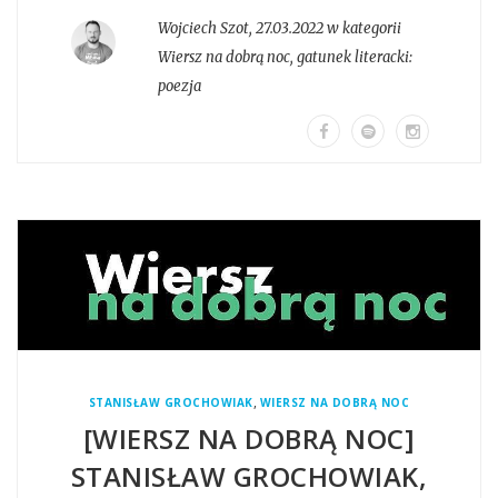
Wojciech Szot
,
27.03.2022 w kategorii
Wiersz na dobrą noc
, gatunek literacki:
poezja
,
STANISŁAW GROCHOWIAK
WIERSZ NA DOBRĄ NOC
[WIERSZ NA DOBRĄ NOC]
STANISŁAW GROCHOWIAK,