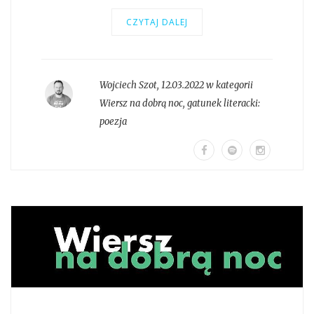
CZYTAJ DALEJ
Wojciech Szot
,
12.03.2022 w kategorii
Wiersz na dobrą noc
, gatunek literacki:
poezja