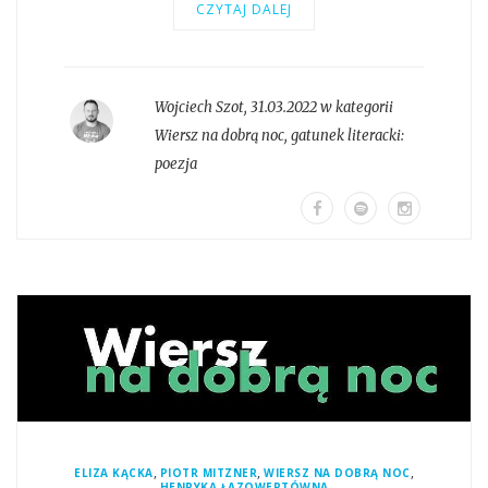
CZYTAJ DALEJ
Wojciech Szot
,
31.03.2022 w kategorii
Wiersz na dobrą noc
, gatunek literacki:
poezja
,
,
,
ELIZA KĄCKA
PIOTR MITZNER
WIERSZ NA DOBRĄ NOC
HENRYKA ŁAZOWERTÓWNA