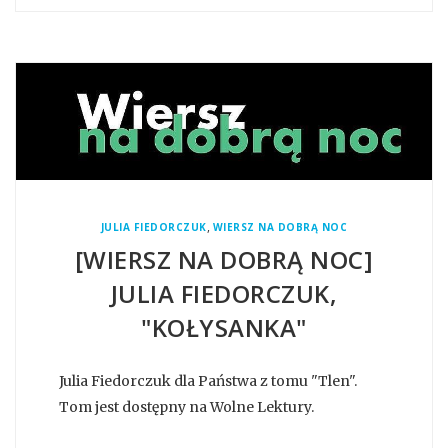
,
JULIA FIEDORCZUK
WIERSZ NA DOBRĄ NOC
[WIERSZ NA DOBRĄ NOC]
JULIA FIEDORCZUK,
"KOŁYSANKA"
Julia Fiedorczuk dla Państwa z tomu "Tlen".
Tom jest dostępny na Wolne Lektury.