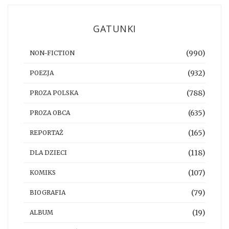
GATUNKI
(990)
NON-FICTION
(932)
POEZJA
(788)
PROZA POLSKA
(635)
PROZA OBCA
(165)
REPORTAŻ
(118)
DLA DZIECI
(107)
KOMIKS
(79)
BIOGRAFIA
(19)
ALBUM