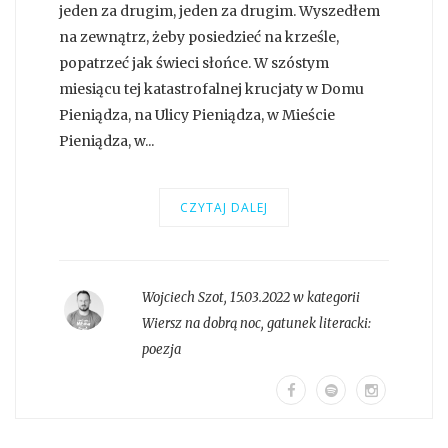
jeden za drugim, jeden za drugim. Wyszedłem
na zewnątrz, żeby posiedzieć na krześle,
popatrzeć jak świeci słońce. W szóstym
miesiącu tej katastrofalnej krucjaty w Domu
Pieniądza, na Ulicy Pieniądza, w Mieście
Pieniądza, w...
CZYTAJ DALEJ
Wojciech Szot
,
15.03.2022 w kategorii
Wiersz na dobrą noc
, gatunek literacki:
poezja