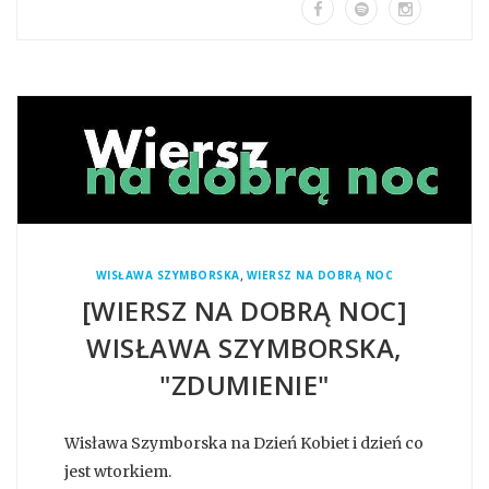
,
WISŁAWA SZYMBORSKA
WIERSZ NA DOBRĄ NOC
[WIERSZ NA DOBRĄ NOC]
WISŁAWA SZYMBORSKA,
"ZDUMIENIE"
Wisława Szymborska na Dzień Kobiet i dzień co
jest wtorkiem.