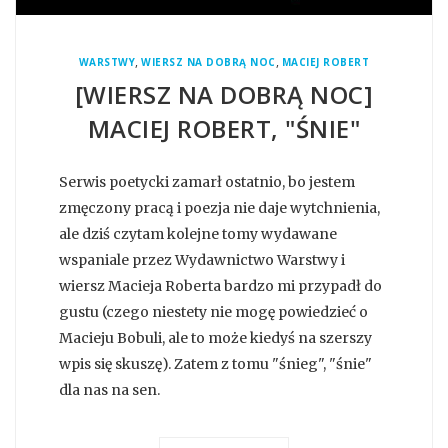
,
,
WARSTWY
WIERSZ NA DOBRĄ NOC
MACIEJ ROBERT
[WIERSZ NA DOBRĄ NOC]
MACIEJ ROBERT, "ŚNIE"
Serwis poetycki zamarł ostatnio, bo jestem
zmęczony pracą i poezja nie daje wytchnienia,
ale dziś czytam kolejne tomy wydawane
wspaniale przez Wydawnictwo Warstwy i
wiersz Macieja Roberta bardzo mi przypadł do
gustu (czego niestety nie mogę powiedzieć o
Macieju Bobuli, ale to może kiedyś na szerszy
wpis się skuszę). Zatem z tomu "śnieg", "śnie"
dla nas na sen.