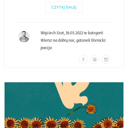
CZYTAJ DALEJ
Wojciech Szot
,
16.03.2022 w kategorii
Wiersz na dobrą noc
, gatunek literacki:
poezja