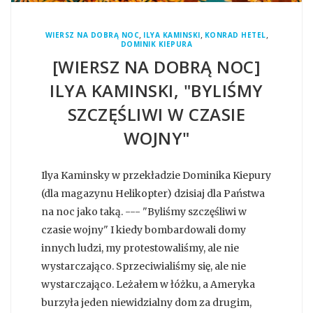
,
,
,
WIERSZ NA DOBRĄ NOC
ILYA KAMINSKI
KONRAD HETEL
DOMINIK KIEPURA
[WIERSZ NA DOBRĄ NOC]
ILYA KAMINSKI, "BYLIŚMY
SZCZĘŚLIWI W CZASIE
WOJNY"
Ilya Kaminsky w przekładzie Dominika Kiepury
(dla magazynu Helikopter) dzisiaj dla Państwa
na noc jako taką. --- "Byliśmy szczęśliwi w
czasie wojny" I kiedy bombardowali domy
innych ludzi, my protestowaliśmy, ale nie
wystarczająco. Sprzeciwialiśmy się, ale nie
wystarczająco. Leżałem w łóżku, a Ameryka
burzyła jeden niewidzialny dom za drugim,