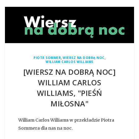
,
,
PIOTR SOMMER
WIERSZ NA DOBRĄ NOC
WILLIAM CARLOS WILLIAMS
[WIERSZ NA DOBRĄ NOC]
WILLIAM CARLOS
WILLIAMS, "PIEŚŃ
MIŁOSNA"
William Carlos Williams w przekładzie Piotra
Sommera dla nas na noc.