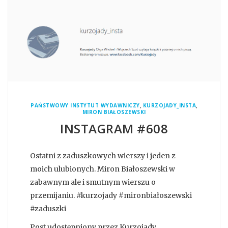
,
,
PAŃSTWOWY INSTYTUT WYDAWNICZY
KURZOJADY_INSTA
MIRON BIAŁOSZEWSKI
INSTAGRAM #608
Ostatni z zaduszkowych wierszy i jeden z
moich ulubionych. Miron Białoszewski w
zabawnym ale i smutnym wierszu o
przemijaniu. #kurzojady #mironbiałoszewski
#zaduszki
Post udostępniony przez Kurzojady