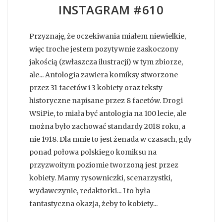
INSTAGRAM #610
Przyznaję, że oczekiwania miałem niewielkie,
więc troche jestem pozytywnie zaskoczony
jakością (zwłaszcza ilustracji) w tym zbiorze,
ale... Antologia zawiera komiksy stworzone
przez 31 facetów i 3 kobiety oraz teksty
historyczne napisane przez 8 facetów. Drogi
WSiPie, to miała być antologia na 100 lecie, ale
można było zachować standardy 2018 roku, a
nie 1918. Dla mnie to jest żenada w czasach, gdy
ponad połowa polskiego komiksu na
przyzwoitym poziomie tworzoną jest przez
kobiety. Mamy rysowniczki, scenarzystki,
wydawczynie, redaktorki... I to była
fantastyczna okazja, żeby to kobiety...