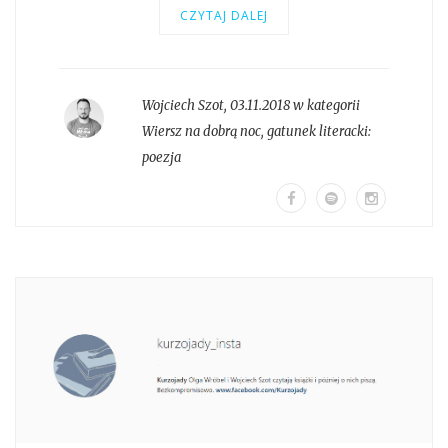
CZYTAJ DALEJ
Wojciech Szot
,
03.11.2018 w kategorii
Wiersz na dobrą noc
, gatunek literacki:
poezja