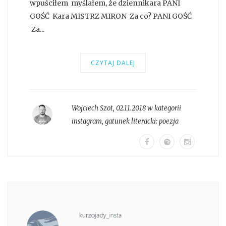
wpuściłem myślałem, że dziennikara PANI
GOŚĆ Kara MISTRZ MIRON Za co? PANI GOŚĆ
Za...
CZYTAJ DALEJ
Wojciech Szot
,
02.11.2018 w kategorii
instagram
, gatunek literacki:
poezja