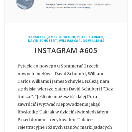
,
,
,
KARAKTER
JAMES SCHUYLER
PIOTR SOMMER
,
DAVID SCHUBERT
WILLIAM CARLOS WILLIAMS
INSTAGRAM #605
Pytacie co nowego u Sommera? Trzech
nowych poetów - David Schubert, William
Carlos Williams i James Schuyler. Należą nam
się dzisiaj wiersze, zatem David Schubert i "Bez
finiszu": "Jeśli nie możesz iść dalej Pora
zawrócić i wyrwać Niepowodzeniu jakąś
Błyskotkę. Tak jak w dzieciństwie siedziałem
Przed domem i recytowałem Tablice
rejestracyjne różnych stanów, marki Jadacych