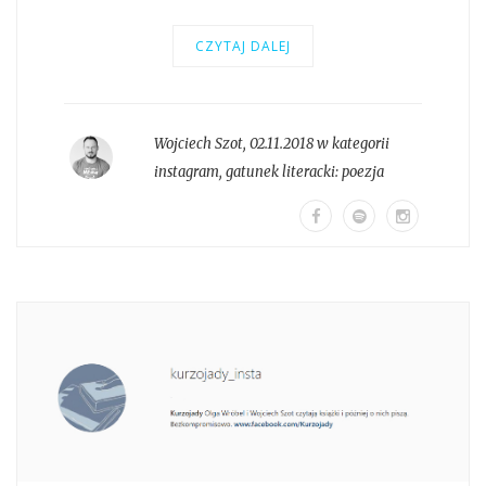
CZYTAJ DALEJ
Wojciech Szot
,
02.11.2018 w kategorii
instagram
, gatunek literacki:
poezja