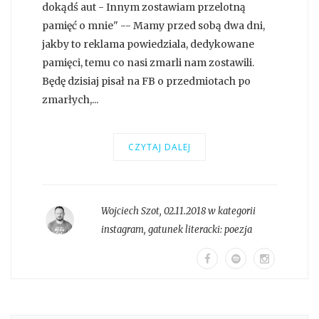
dokądś aut - Innym zostawiam przelotną
pamięć o mnie" -- Mamy przed sobą dwa dni,
jakby to reklama powiedziala, dedykowane
pamięci, temu co nasi zmarli nam zostawili.
Będę dzisiaj pisał na FB o przedmiotach po
zmarłych,...
CZYTAJ DALEJ
Wojciech Szot
,
02.11.2018 w kategorii
instagram
, gatunek literacki:
poezja