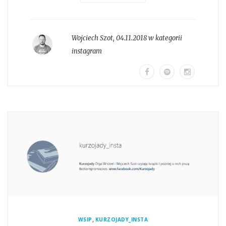
Wojciech Szot
,
04.11.2018 w kategorii
instagram
,
WSIP
KURZOJADY_INSTA