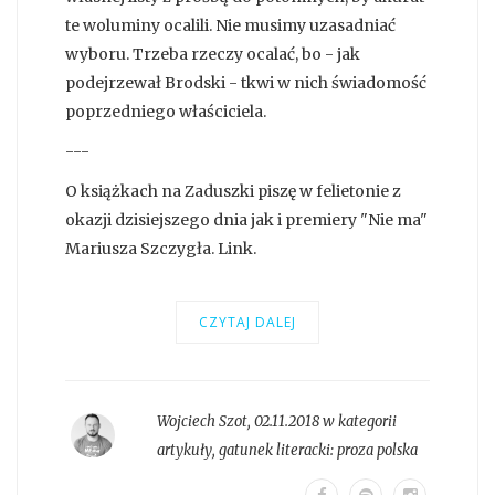
te woluminy ocalili. Nie musimy uzasadniać
wyboru. Trzeba rzeczy ocalać, bo - jak
podejrzewał Brodski - tkwi w nich świadomość
poprzedniego właściciela.
---
O książkach na Zaduszki piszę w felietonie z
okazji dzisiejszego dnia jak i premiery "Nie ma"
Mariusza Szczygła. Link.
CZYTAJ DALEJ
Wojciech Szot
,
02.11.2018 w kategorii
artykuły
, gatunek literacki:
proza polska