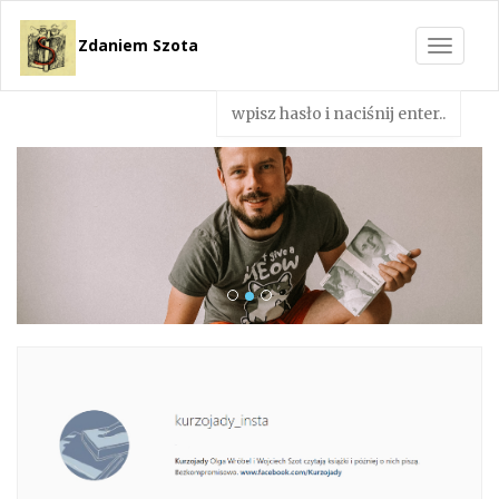
Zdaniem Szota
Toggle
navigat