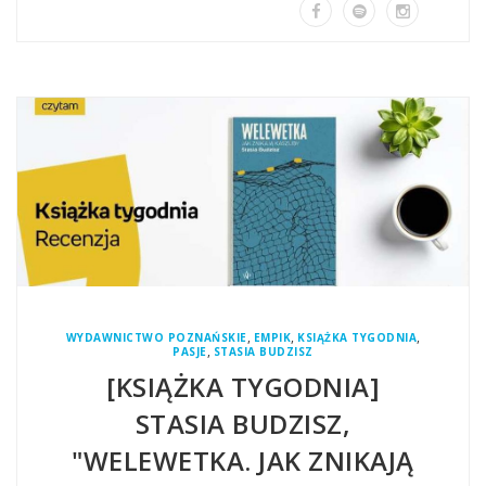
,
,
,
WYDAWNICTWO POZNAŃSKIE
EMPIK
KSIĄŻKA TYGODNIA
,
PASJE
STASIA BUDZISZ
[KSIĄŻKA TYGODNIA]
STASIA BUDZISZ,
"WELEWETKA. JAK ZNIKAJĄ