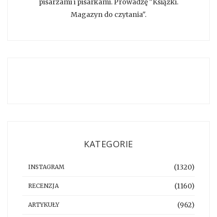
pisarzami i pisarkami. Prowadzę "Książki.
Magazyn do czytania".
KATEGORIE
(1320)
INSTAGRAM
(1160)
RECENZJA
(962)
ARTYKUŁY