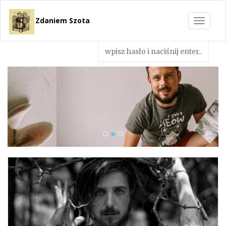
Zdaniem Szota
Toggle
navigat