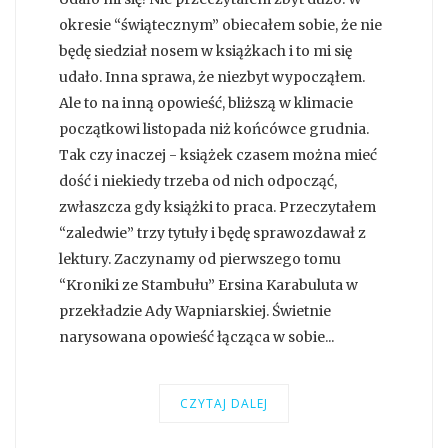
okresie “świątecznym” obiecałem sobie, że nie
będę siedział nosem w książkach i to mi się
udało. Inna sprawa, że niezbyt wypocząłem.
Ale to na inną opowieść, bliższą w klimacie
początkowi listopada niż końcówce grudnia.
Tak czy inaczej - książek czasem można mieć
dość i niekiedy trzeba od nich odpocząć,
zwłaszcza gdy książki to praca. Przeczytałem
“zaledwie” trzy tytuły i będę sprawozdawał z
lektury. Zaczynamy od pierwszego tomu
“Kroniki ze Stambułu” Ersina Karabuluta w
przekładzie Ady Wapniarskiej. Świetnie
narysowana opowieść łącząca w sobie...
CZYTAJ DALEJ