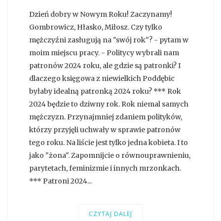
Dzień dobry w Nowym Roku! Zaczynamy!
Gombrowicz, Hłasko, Miłosz. Czy tylko
mężczyźni zasługują na "swój rok"? - pytam w
moim miejscu pracy. - Politycy wybrali nam
patronów 2024 roku, ale gdzie są patronki? I
dlaczego księgowa z niewielkich Poddębic
byłaby idealną patronką 2024 roku? *** Rok
2024 będzie to dziwny rok. Rok niemal samych
mężczyzn. Przynajmniej zdaniem polityków,
którzy przyjęli uchwały w sprawie patronów
tego roku. Na liście jest tylko jedna kobieta. I to
jako "żona". Zapomnijcie o równouprawnieniu,
parytetach, feminizmie i innych mrzonkach.
*** Patroni 2024...
CZYTAJ DALEJ