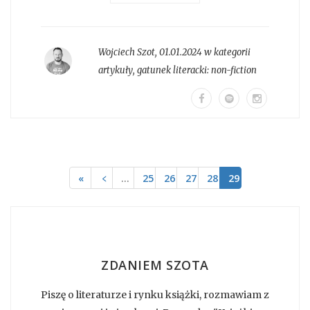
Wojciech Szot
,
01.01.2024 w kategorii
artykuły
, gatunek literacki:
non-fiction
«
﹤
…
25
26
27
28
29
ZDANIEM SZOTA
Piszę o literaturze i rynku książki, rozmawiam z