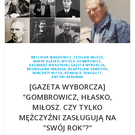
,
,
MELCHIOR WAŃKOWICZ
CZESŁAW MIŁOSZ
,
,
MAREK HŁASKO
WITOLD GOMBROWICZ
,
,
KAZIMIERZ WIERZYŃSKI
GAZETA WYBORCZA
,
,
BRONISŁAWA IWAŃSKA
WŁADYSŁAW ZAMOYSKI
,
,
WINCENTY WITOS
ROMUALD TRAUGUTT
ANTONI BARANIAK
[GAZETA WYBORCZA]
"GOMBROWICZ, HŁASKO,
MIŁOSZ. CZY TYLKO
MĘŻCZYŹNI ZASŁUGUJĄ NA
"SWÓJ ROK"?"