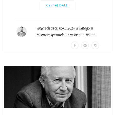
CZYTAJ DALEJ
Wojciech Szot
,
05.01.2024 w kategorii
recenzja
, gatunek literacki:
non-fiction