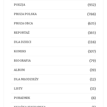
(932)
POEZJA
(788)
PROZA POLSKA
(635)
PROZA OBCA
(165)
REPORTAŻ
(118)
DLA DZIECI
(107)
KOMIKS
(79)
BIOGRAFIA
(19)
ALBUM
(12)
DLA MŁODZIEŻY
(11)
LISTY
(8)
PORADNIK