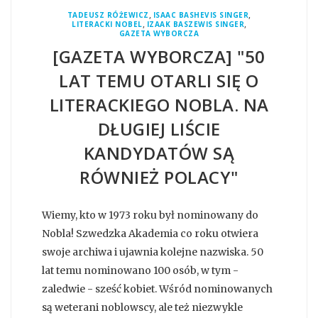
,
,
TADEUSZ RÓŻEWICZ
ISAAC BASHEVIS SINGER
,
,
LITERACKI NOBEL
IZAAK BASZEWIS SINGER
GAZETA WYBORCZA
[GAZETA WYBORCZA] "50
LAT TEMU OTARLI SIĘ O
LITERACKIEGO NOBLA. NA
DŁUGIEJ LIŚCIE
KANDYDATÓW SĄ
RÓWNIEŻ POLACY"
Wiemy, kto w 1973 roku był nominowany do
Nobla! Szwedzka Akademia co roku otwiera
swoje archiwa i ujawnia kolejne nazwiska. 50
lat temu nominowano 100 osób, w tym -
zaledwie - sześć kobiet. Wśród nominowanych
są weterani noblowscy, ale też niezwykle