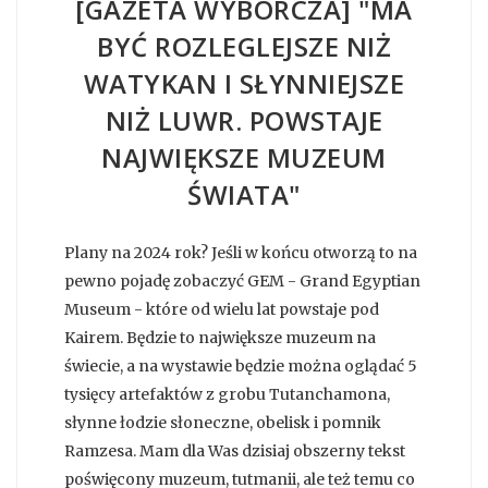
[GAZETA WYBORCZA] "MA
BYĆ ROZLEGLEJSZE NIŻ
WATYKAN I SŁYNNIEJSZE
NIŻ LUWR. POWSTAJE
NAJWIĘKSZE MUZEUM
ŚWIATA"
Plany na 2024 rok? Jeśli w końcu otworzą to na
pewno pojadę zobaczyć GEM - Grand Egyptian
Museum - które od wielu lat powstaje pod
Kairem. Będzie to największe muzeum na
świecie, a na wystawie będzie można oglądać 5
tysięcy artefaktów z grobu Tutanchamona,
słynne łodzie słoneczne, obelisk i pomnik
Ramzesa. Mam dla Was dzisiaj obszerny tekst
poświęcony muzeum, tutmanii, ale też temu co