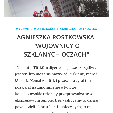
,
WYDAWNICTWO POZNAŃSKIE
AGNIESZKA ROSTKOWSKA
AGNIESZKA ROSTKOWSKA,
"WOJOWNICY O
SZKLANYCH OCZACH"
“Ne mutlu Türküm diyene” - “jakże szczęśliwy
jest ten, kto może się nazywać Turkiem”, mówił
Mustafa Kemal Atatürk i przez lata cytat ten
pozwalał na zapomnienie o tym, że
kemalistowskie reformy przeprowadzane w
ekspresowym tempie i bez - jakbyśmy to dzisiaj
powiedzieli - konsultacji społecznych, to nic