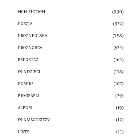
(990)
NON-FICTION
(932)
POEZJA
(788)
PROZA POLSKA
(635)
PROZA OBCA
(165)
REPORTAŻ
(118)
DLA DZIECI
(107)
KOMIKS
(79)
BIOGRAFIA
(19)
ALBUM
(12)
DLA MŁODZIEŻY
(11)
LISTY