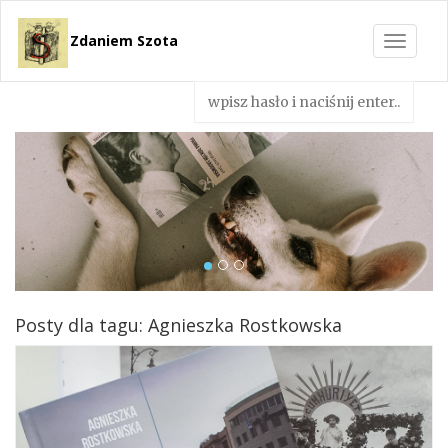
Zdaniem Szota
Toggle
navigat
Posty dla tagu: Agnieszka Rostkowska