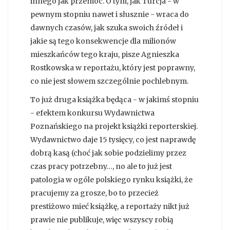
innego jak przemoc. O tym, jak Turcja - w
pewnym stopniu nawet i słusznie - wraca do
dawnych czasów, jak szuka swoich źródeł i
jakie są tego konsekwencje dla milionów
mieszkańców tego kraju, pisze Agnieszka
Rostkowska w reportażu, który jest poprawny,
co nie jest słowem szczególnie pochlebnym.
To już druga książka będąca - w jakimś stopniu
- efektem konkursu Wydawnictwa
Poznańskiego na projekt książki reporterskiej.
Wydawnictwo daje 15 tysięcy, co jest naprawdę
dobrą kasą (choć jak sobie podzielimy przez
czas pracy potrzebny…, no ale to już jest
patologia w ogóle polskiego rynku książki, że
pracujemy za grosze, bo to przecież
prestiżowo mieć książkę, a reportaży nikt już
prawie nie publikuje, więc wszyscy robią