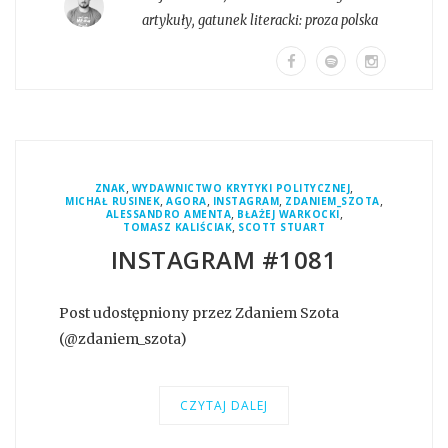
artykuły
, gatunek literacki:
proza polska
,
,
ZNAK
WYDAWNICTWO KRYTYKI POLITYCZNEJ
,
,
,
,
MICHAŁ RUSINEK
AGORA
INSTAGRAM
ZDANIEM_SZOTA
,
,
ALESSANDRO AMENTA
BŁAŻEJ WARKOCKI
,
TOMASZ KALIŚCIAK
SCOTT STUART
INSTAGRAM #1081
Post udostępniony przez Zdaniem Szota
(@zdaniem_szota)
CZYTAJ DALEJ