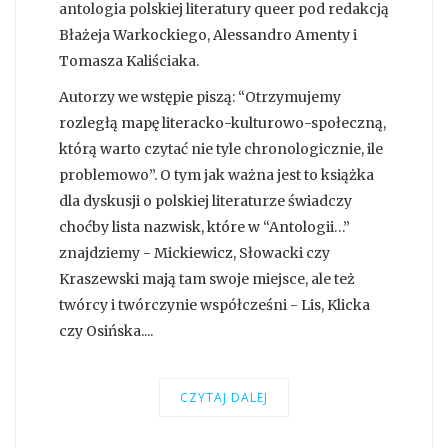
antologia polskiej literatury queer pod redakcją
Błażeja Warkockiego, Alessandro Amenty i
Tomasza Kaliściaka.
Autorzy we wstępie piszą: “Otrzymujemy
rozległą mapę literacko-kulturowo-społeczną,
którą warto czytać nie tyle chronologicznie, ile
problemowo”. O tym jak ważna jest to książka
dla dyskusji o polskiej literaturze świadczy
choćby lista nazwisk, które w “Antologii…”
znajdziemy - Mickiewicz, Słowacki czy
Kraszewski mają tam swoje miejsce, ale też
twórcy i twórczynie współcześni - Lis, Klicka
czy Osińska....
CZYTAJ DALEJ