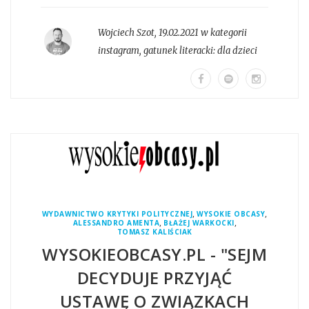
Wojciech Szot
,
19.02.2021 w kategorii
instagram
, gatunek literacki:
dla dzieci
,
,
WYDAWNICTWO KRYTYKI POLITYCZNEJ
WYSOKIE OBCASY
,
,
ALESSANDRO AMENTA
BŁAŻEJ WARKOCKI
TOMASZ KALIŚCIAK
WYSOKIEOBCASY.PL - "SEJM
DECYDUJE PRZYJĄĆ
USTAWĘ O ZWIĄZKACH