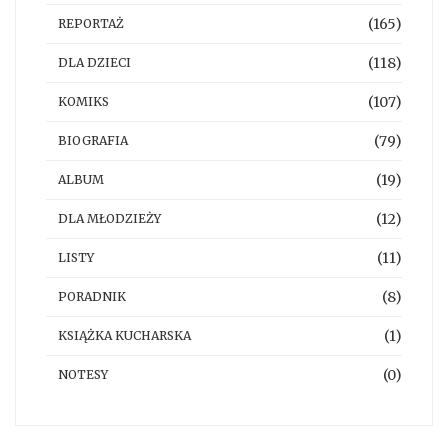
(165)
REPORTAŻ
(118)
DLA DZIECI
(107)
KOMIKS
(79)
BIOGRAFIA
(19)
ALBUM
(12)
DLA MŁODZIEŻY
(11)
LISTY
(8)
PORADNIK
(1)
KSIĄŻKA KUCHARSKA
(0)
NOTESY