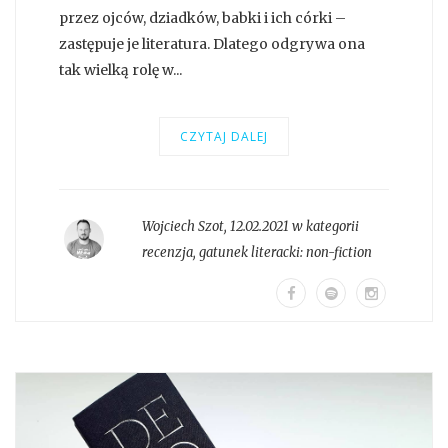
przez ojców, dziadków, babki i ich córki –
zastępuje je literatura. Dlatego odgrywa ona
tak wielką rolę w...
CZYTAJ DALEJ
Wojciech Szot
,
12.02.2021 w kategorii
recenzja
, gatunek literacki:
non-fiction