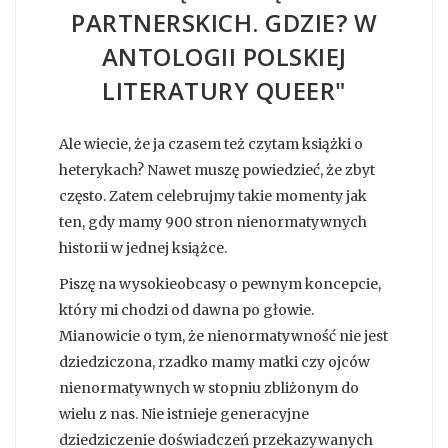
PARTNERSKICH. GDZIE? W
ANTOLOGII POLSKIEJ
LITERATURY QUEER"
Ale wiecie, że ja czasem też czytam książki o
heterykach? Nawet muszę powiedzieć, że zbyt
często. Zatem celebrujmy takie momenty jak
ten, gdy mamy 900 stron nienormatywnych
historii w jednej książce.
Piszę na wysokieobcasy o pewnym koncepcie,
który mi chodzi od dawna po głowie.
Mianowicie o tym, że nienormatywność nie jest
dziedziczona, rzadko mamy matki czy ojców
nienormatywnych w stopniu zbliżonym do
wielu z nas. Nie istnieje generacyjne
dziedziczenie doświadczeń przekazywanych