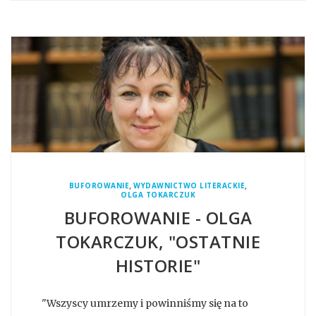
,
,
BUFOROWANIE
WYDAWNICTWO LITERACKIE
OLGA TOKARCZUK
BUFOROWANIE - OLGA
TOKARCZUK, "OSTATNIE
HISTORIE"
"Wszyscy umrzemy i powinniśmy się na to