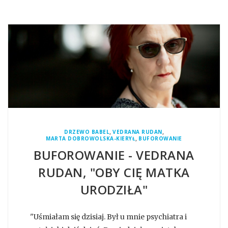
,
,
DRZEWO BABEL
VEDRANA RUDAN
,
MARTA DOBROWOLSKA-KIERYŁ
BUFOROWANIE
BUFOROWANIE - VEDRANA
RUDAN, "OBY CIĘ MATKA
URODZIŁA"
"Uśmiałam się dzisiaj. Był u mnie psychiatra i