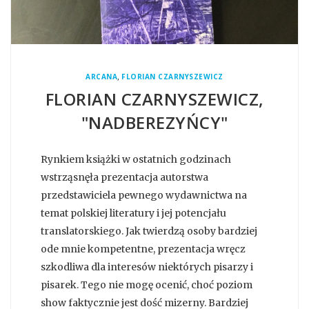
,
ARCANA
FLORIAN CZARNYSZEWICZ
FLORIAN CZARNYSZEWICZ,
"NADBEREZYŃCY"
Rynkiem książki w ostatnich godzinach
wstrząsnęła prezentacja autorstwa
przedstawiciela pewnego wydawnictwa na
temat polskiej literatury i jej potencjału
translatorskiego. Jak twierdzą osoby bardziej
ode mnie kompetentne, prezentacja wręcz
szkodliwa dla interesów niektórych pisarzy i
pisarek. Tego nie mogę ocenić, choć poziom
show faktycznie jest dość mizerny. Bardziej