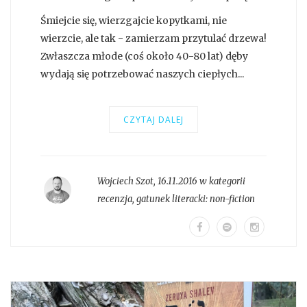
Śmiejcie się, wierzgajcie kopytkami, nie
wierzcie, ale tak - zamierzam przytulać drzewa!
Zwłaszcza młode (coś około 40-80 lat) dęby
wydają się potrzebować naszych ciepłych...
CZYTAJ DALEJ
Wojciech Szot
,
16.11.2016 w kategorii
recenzja
, gatunek literacki:
non-fiction