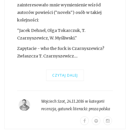
zainteresowało mnie wymienienie wśród
autorów powieści (“novels”) osób w takiej
kolejności:
"Jacek Dehnel, Olga Tokarczuk, T.
Czarnyszewicz, W. Myśliwski."
Zapytacie - who the fuck is Czarnyszewicz?
Zwłaszcza T. Czarnyszewicz....
CZYTAJ DALEJ
Wojciech Szot
,
24.11.2016 w kategorii
recenzja
, gatunek literacki:
proza polska