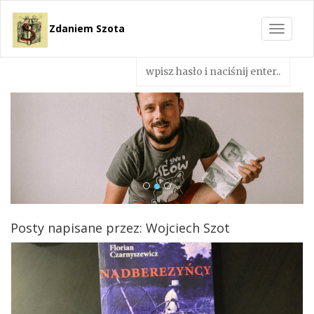
Zdaniem Szota
Toggle
navigat
Posty napisane przez: Wojciech Szot