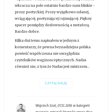
wkracza na pole ostatnio bardzo nam bliskie -
prozy poetyckiej. Prozy wyjątkowo udanej,
wciągającej, poetyzującej i ujmującej. Piękny
spacer pomiędzy dosłownością a metaforą.
Bardzo dobre.
Kilka dni temu napisałem w jednym z
komentarzy, że pewna beznadziejna polska
powieść współczesna nie uwzględnia
czytelników waginosceptycznych. Nadas
również nie, z tym że Nadas jest mistrzem...
CZYTAJ DALEJ
Wojciech Szot
,
07.11.2016 w kategorii