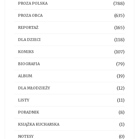
(788)
PROZA POLSKA
(635)
PROZA OBCA
(165)
REPORTAŻ
(118)
DLA DZIECI
(107)
KOMIKS
(79)
BIOGRAFIA
(19)
ALBUM
(12)
DLA MŁODZIEŻY
(11)
LISTY
(8)
PORADNIK
(1)
KSIĄŻKA KUCHARSKA
(0)
NOTESY