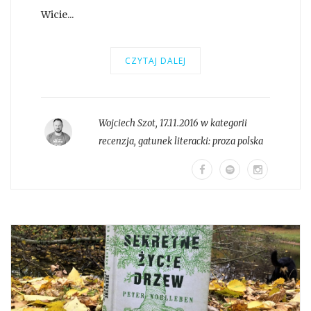
Wicie...
CZYTAJ DALEJ
Wojciech Szot
,
17.11.2016 w kategorii
recenzja
, gatunek literacki:
proza polska