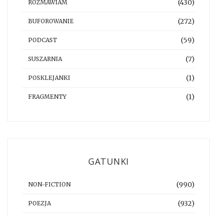
(430)
ROZMAWIAM
(272)
BUFOROWANIE
(59)
PODCAST
(7)
SUSZARNIA
(1)
POSKLEJANKI
(1)
FRAGMENTY
GATUNKI
(990)
NON-FICTION
(932)
POEZJA