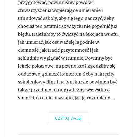
przygotować, powinniśmy powołać
stowarzyszenia wspierające umieranie i
ufundować szkoły, aby się tego nauczyć, żeby
chociaż ten ostatni raz w życiu nie popełnić już
błędu. Należałoby to ćwiczyć na lekcjach wuefu,
jak umierać, jak osuwać się łagodnie w
ciemność, jak tracić przytomność i jak
schludnie wyglądać w trumnie, Powinny być
lekcje pokazowe, na pewno ktoś zgodziłby się
oddać swoją śmierć kamerom, żeby nakręciły
szkoleniowy film. I na tym kursie powinien być
także przedmiot etnograficzny, wszystko o
śmierci, co o niej myślano, jak ją rozumiano,...
CZYTAJ DALEJ