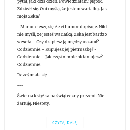
pytał, jaki dziś dzień. Powiedziałam: piątek.
Zdziwił się. Oni myślą, że jestem wariatką. Jak
moja Zeka?
- Mamo, cieszę się, że ci humor dopisuje. Nikt
nie myśli, że jesteś wariatką. Zeka jest bardzo
wesoła. - Czy drapiesz ją między uszami? -
Codziennie. - Kupujesz jej pietruszkę? -
Codziennie. - Jak często mnie okłamujesz? -
Codziennie.
Roześmiała się.
---
Świetna książka na świąteczny prezent. Nie
żartuję. Niestety.
CZYTAJ DALEJ