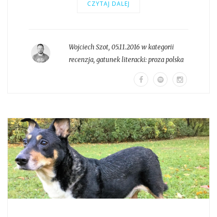
CZYTAJ DALEJ
Wojciech Szot
,
05.11.2016 w kategorii
recenzja
, gatunek literacki:
proza polska