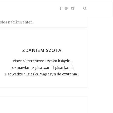
ZDANIEM SZOTA
Piszę o literaturze i rynku książki,
rozmawiam z pisarzami i pisarkami.
Prowadzę "Książki. Magazyn do czytania".