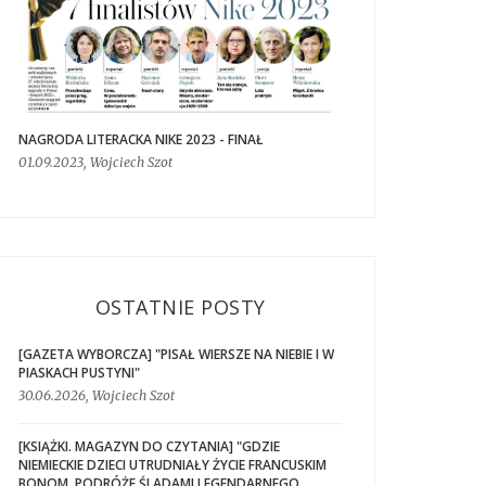
NAGRODA LITERACKA NIKE 2023 - FINAŁ
01.09.2023, Wojciech Szot
OSTATNIE POSTY
[GAZETA WYBORCZA] "PISAŁ WIERSZE NA NIEBIE I W
PIASKACH PUSTYNI"
30.06.2026, Wojciech Szot
[KSIĄŻKI. MAGAZYN DO CZYTANIA] "GDZIE
NIEMIECKIE DZIECI UTRUDNIAŁY ŻYCIE FRANCUSKIM
BONOM. PODRÓŻE ŚLADAMI LEGENDARNEGO