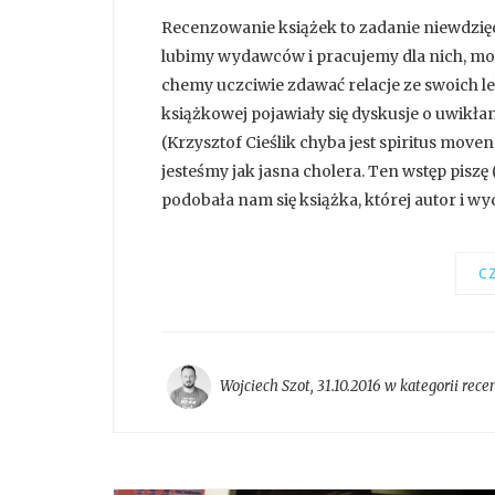
Recenzowanie książek to zadanie niewdzięc
lubimy wydawców i pracujemy dla nich, możn
chemy uczciwie zdawać relacje ze swoich le
książkowej pojawiały się dyskusje o uwik
(Krzysztof Cieślik chyba jest spiritus move
jesteśmy jak jasna cholera. Ten wstęp piszę 
podobała nam się książka, której autor i wy
CZ
Wojciech Szot
,
31.10.2016 w kategorii
rece