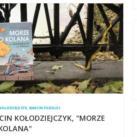
,
KOŁODZIEJCZYK
MARCIN PODOLEC
CIN KOŁODZIEJCZYK, "MORZE
KOLANA"