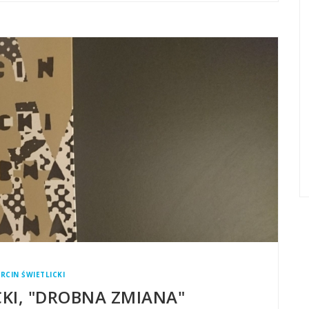
RCIN ŚWIETLICKI
CKI, "DROBNA ZMIANA"