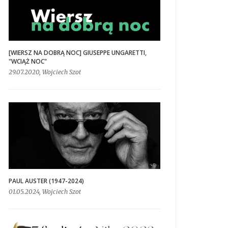
[WIERSZ NA DOBRĄ NOC] GIUSEPPE UNGARETTI,
"WCIĄŻ NOC"
29.07.2020, Wojciech Szot
PAUL AUSTER (1947-2024)
01.05.2024, Wojciech Szot