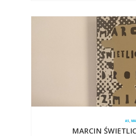
,
A5
MA
MARCIN ŚWIETLI