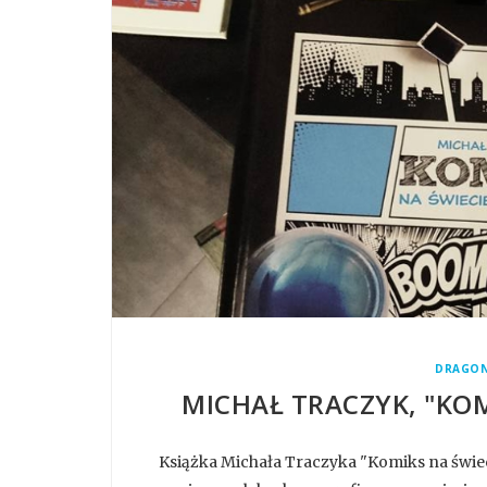
DRAGO
MICHAŁ TRACZYK, "KOM
Książka Michała Traczyka "Komiks na świe