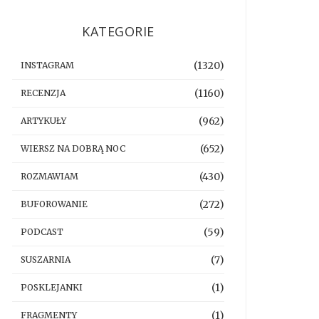
KATEGORIE
(1320)
INSTAGRAM
(1160)
RECENZJA
(962)
ARTYKUŁY
(652)
WIERSZ NA DOBRĄ NOC
(430)
ROZMAWIAM
(272)
BUFOROWANIE
(59)
PODCAST
(7)
SUSZARNIA
(1)
POSKLEJANKI
(1)
FRAGMENTY