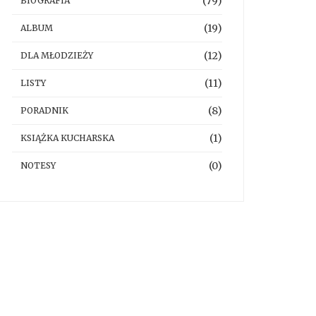
(79)
BIOGRAFIA
(19)
ALBUM
(12)
DLA MŁODZIEŻY
(11)
LISTY
(8)
PORADNIK
(1)
KSIĄŻKA KUCHARSKA
(0)
NOTESY