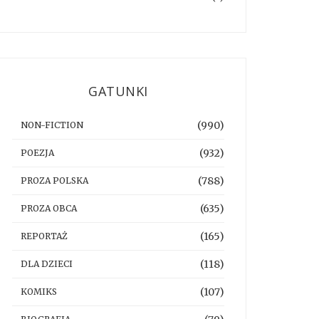
GATUNKI
(990)
NON-FICTION
(932)
POEZJA
(788)
PROZA POLSKA
(635)
PROZA OBCA
(165)
REPORTAŻ
(118)
DLA DZIECI
(107)
KOMIKS