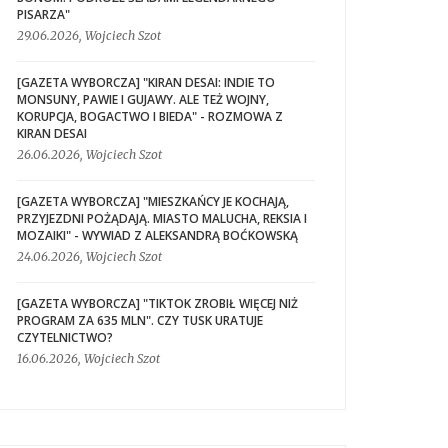
PISARZA"
29.06.2026, Wojciech Szot
[GAZETA WYBORCZA] "KIRAN DESAI: INDIE TO
MONSUNY, PAWIE I GUJAWY. ALE TEŻ WOJNY,
KORUPCJA, BOGACTWO I BIEDA" - ROZMOWA Z
KIRAN DESAI
26.06.2026, Wojciech Szot
[GAZETA WYBORCZA] "MIESZKAŃCY JE KOCHAJĄ,
PRZYJEZDNI POŻĄDAJĄ. MIASTO MALUCHA, REKSIA I
MOZAIKI" - WYWIAD Z ALEKSANDRĄ BOĆKOWSKĄ
24.06.2026, Wojciech Szot
[GAZETA WYBORCZA] "TIKTOK ZROBIŁ WIĘCEJ NIŻ
PROGRAM ZA 635 MLN". CZY TUSK URATUJE
CZYTELNICTWO?
16.06.2026, Wojciech Szot