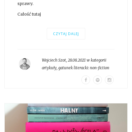
sprawy.
Całość tutaj
CZYTAJ DALEJ
Wojciech Szot
,
28.08.2021 w kategorii
artykuły
, gatunek literacki:
non-fiction