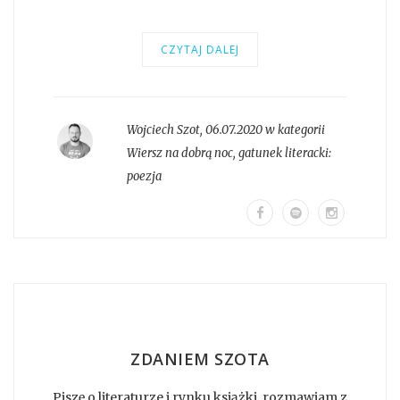
CZYTAJ DALEJ
Wojciech Szot
,
06.07.2020 w kategorii
Wiersz na dobrą noc
, gatunek literacki:
poezja
ZDANIEM SZOTA
Piszę o literaturze i rynku książki, rozmawiam z