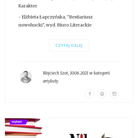
Karakter
- Elżbieta Łapczyńska, “Bestiariusz
nowohucki”, wyd. Biuro Literackie
CZYTAJ DALEJ
Wojciech Szot
,
10.06.2021 w kategorii
artykuły