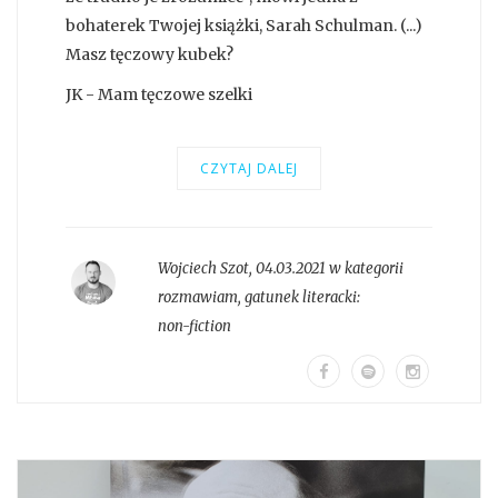
bohaterek Twojej książki, Sarah Schulman. (...)
Masz tęczowy kubek?
JK - Mam tęczowe szelki
CZYTAJ DALEJ
Wojciech Szot
,
04.03.2021 w kategorii
rozmawiam
, gatunek literacki:
non-fiction