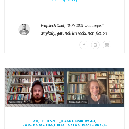
Wojciech Szot
,
10.06.2021 w kategorii
artykuły
, gatunek literacki:
non-fiction
,
,
WOJCIECH SZOT
JOANNA KRAKOWSKA
,
,
GODZINA BEZ FIKCJI
RESET OBYWATELSKI
AUDYCJA