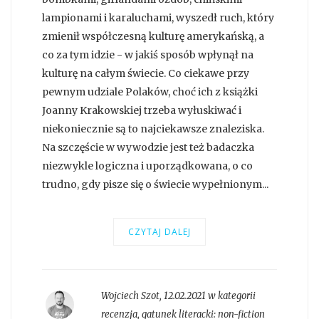
lampionami i karaluchami, wyszedł ruch, który
zmienił współczesną kulturę amerykańską, a
co za tym idzie - w jakiś sposób wpłynął na
kulturę na całym świecie. Co ciekawe przy
pewnym udziale Polaków, choć ich z książki
Joanny Krakowskiej trzeba wyłuskiwać i
niekoniecznie są to najciekawsze znaleziska.
Na szczęście w wywodzie jest też badaczka
niezwykle logiczna i uporządkowana, o co
trudno, gdy pisze się o świecie wypełnionym...
CZYTAJ DALEJ
Wojciech Szot
,
12.02.2021 w kategorii
recenzja
, gatunek literacki:
non-fiction