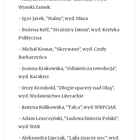
Wysoki Zamek
- Igor Jarek, “Halny”, wyd. Nisza
- Bożena Keff, “Strażnicy fatum”, wyd. Krytyka
Polityczna
- Michał Komar, “Skrywane”, wyd. Czuły
Barbarzyńca
- Joanna Krakowska, “Odmieńcza rewolucja”,
wyd. Karakter
- Jerzy Kronhold, “Długie spacery nad Olzą”,
wyd. Wydawnictwo Literackie
- Justyna Kulikowska, “Tab_s”, wyd. WBPCiAK
- Adam Leszczyński, “Ludowa historia Polski”,
wyd. WAB
- Aleksandra Lipczak, “Lajla znaczy noc”, wyd.