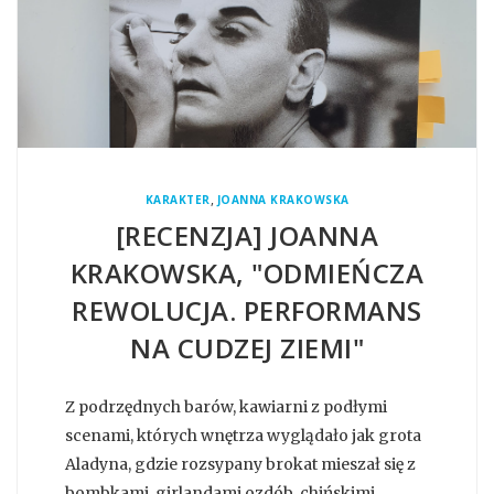
,
KARAKTER
JOANNA KRAKOWSKA
[RECENZJA] JOANNA
KRAKOWSKA, "ODMIEŃCZA
REWOLUCJA. PERFORMANS
NA CUDZEJ ZIEMI"
Z podrzędnych barów, kawiarni z podłymi
scenami, których wnętrza wyglądało jak grota
Aladyna, gdzie rozsypany brokat mieszał się z
bombkami, girlandami ozdób, chińskimi