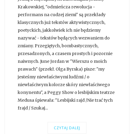
Krakowskiej, "odmieńcza rewolucja -
performans na cudzej ziemi" są przekłady
klasycznych już tekstów aktywistycznych,
poetyckich, jakkolwiek ich nie będziemy
nazywać - tekstów będących wezwaniem do
zmiany. Przegiętych, bombastycznych,
przesadzonych, a czasem prostych i pozornie
naiwnych. June Jordan w "Wierszu o moich
prawach" (przekł. Olga Byrska) pisze: "my
jesteśmy niewłaściwymi ludźmi / o
niewłaściwym kolorze skóry niewłaściwego
konynentu", a Peggy Show o lesbijskim teatrze
Medusa śpiewała: "Lesbijski rajd /Nie trać tych
frajd / Szukaj...
CZYTAJ DALEJ