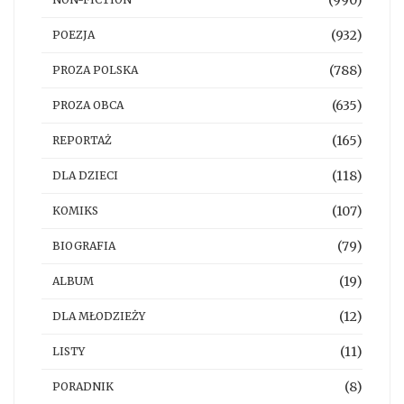
(932)
POEZJA
(788)
PROZA POLSKA
(635)
PROZA OBCA
(165)
REPORTAŻ
(118)
DLA DZIECI
(107)
KOMIKS
(79)
BIOGRAFIA
(19)
ALBUM
(12)
DLA MŁODZIEŻY
(11)
LISTY
(8)
PORADNIK