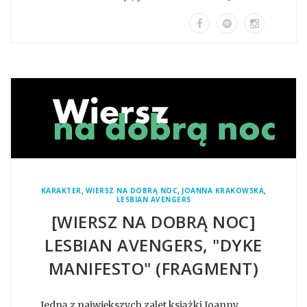
,
,
,
KARAKTER
WIERSZ NA DOBRĄ NOC
JOANNA KRAKOWSKA
LESBIAN AVENGERS
[WIERSZ NA DOBRĄ NOC]
LESBIAN AVENGERS, "DYKE
MANIFESTO" (FRAGMENT)
Jedną z największych zalet książki Joanny