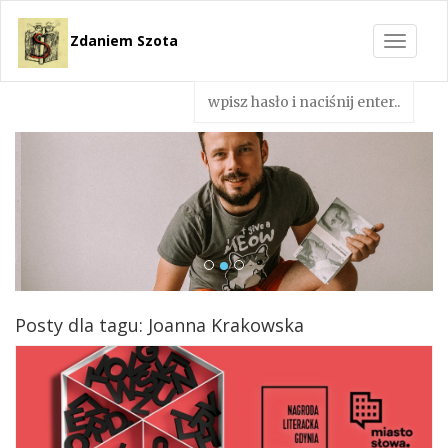
Zdaniem Szota
Toggle
navigat
Posty dla tagu: Joanna Krakowska