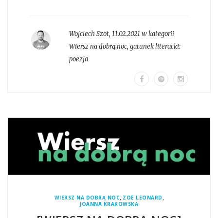
Wojciech Szot
,
11.02.2021 w kategorii
Wiersz na dobrą noc
, gatunek literacki:
poezja
,
,
WIERSZ NA DOBRĄ NOC
ZOE LEONARD
JOANNA KRAKOWSKA