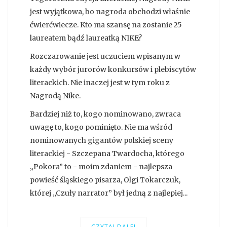
jest wyjątkowa, bo nagroda obchodzi właśnie
ćwierćwiecze. Kto ma szansę na zostanie 25
laureatem bądź laureatką NIKE?
Rozczarowanie jest uczuciem wpisanym w
każdy wybór jurorów konkursów i plebiscytów
literackich. Nie inaczej jest w tym roku z
Nagrodą Nike.
Bardziej niż to, kogo nominowano, zwraca
uwagę to, kogo pominięto. Nie ma wśród
nominowanych gigantów polskiej sceny
literackiej - Szczepana Twardocha, którego
„Pokora” to - moim zdaniem - najlepsza
powieść śląskiego pisarza, Olgi Tokarczuk,
której „Czuły narrator” był jedną z najlepiej...
CZYTAJ DALEJ