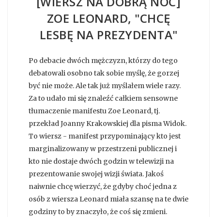
[WIERSZ NA DOBRĄ NOC]
ZOE LEONARD, "CHCĘ
LESBĘ NA PREZYDENTA"
Po debacie dwóch mężczyzn, którzy do tego
debatowali osobno tak sobie myślę, że gorzej
być nie może. Ale tak już myślałem wiele razy.
Za to udało mi się znaleźć całkiem sensowne
tłumaczenie manifestu Zoe Leonard, tj.
przekład Joanny Krakowskiej dla pisma Widok.
To wiersz - manifest przypominający kto jest
marginalizowany w przestrzeni publicznej i
kto nie dostaje dwóch godzin w telewizji na
prezentowanie swojej wizji świata. Jakoś
naiwnie chcę wierzyć, że gdyby choć jedna z
osób z wiersza Leonard miała szansę na te dwie
godziny to by znaczyło, że coś się zmieni.