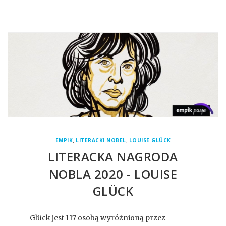
,
,
EMPIK
LITERACKI NOBEL
LOUISE GLÜCK
LITERACKA NAGRODA
NOBLA 2020 - LOUISE
GLÜCK
Glück jest 117 osobą wyróżnioną przez