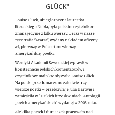
GLÜCK"
Louise Glück, ubiegłoroczna laureatka
literackiego Nobla, była polskim czytelnikom
znana jedynie z kilku wierszy. Teraz w nasze
ręce trafia "Ararat", wydany nakładem oficyny
a5, pierwszy w Polsce tom wierszy
amerykańskiej poetki.
Werdykt Akademii Szwedzkiej wprawił w
konsternację polskich komentatorów i
czytelników: mało kto słyszał o Louise Glück.
Na polski przetłumaczono zaledwie trzy
wiersze poetki – przełożyła je Julia Hartwig i
zamieściła w "Dzikich brzoskwiniach. Antologii
poetek amerykańskich" wydanej w 2003 roku.
Ale kilka poetek i tłumaczek pracowało nad