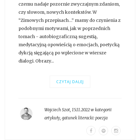
czemu nadaje pozornie zwyczajnym zdaniom,
czy słowom, nowych kontekstów. W
“Zimowych przepisach…” mamy do czynienia z
podobnymi motywami, jak w poprzednich
tomach - autobiograficzną sugestią,
medytacyjną opowieścią o emocjach, poetycką
dykcją sięgającą po wplecione w wiersze
dialogi. Obrazy...
CZYTAJ DALEJ
Wojciech Szot
,
15.11.2022 w kategorii
artykuły
, gatunek literacki:
poezja