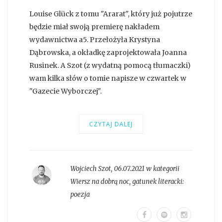
Louise Glück z tomu "Ararat", który już pojutrze
będzie miał swoją premierę nakładem
wydawnictwa a5. Przełożyła Krystyna
Dąbrowska, a okładkę zaprojektowała Joanna
Rusinek. A Szot (z wydatną pomocą tłumaczki)
wam kilka słów o tomie napisze w czwartek w
"Gazecie Wyborczej".
CZYTAJ DALEJ
Wojciech Szot
,
06.07.2021 w kategorii
Wiersz na dobrą noc
, gatunek literacki:
poezja