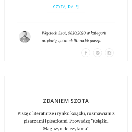
CZYTAJ DALEJ
Wojciech Szot
,
08.10.2020 w kategorii
artykuły
, gatunek literacki:
poezja
ZDANIEM SZOTA
Piszę o literaturze i rynku książki, rozmawiam z
pisarzami i pisarkami. Prowadzę "Książki.
Magazyn do czytania".