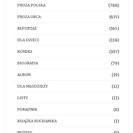
(788)
PROZA POLSKA
(635)
PROZA OBCA
(165)
REPORTAŻ
(118)
DLA DZIECI
(107)
KOMIKS
(79)
BIOGRAFIA
(19)
ALBUM
(12)
DLA MŁODZIEŻY
(11)
LISTY
(8)
PORADNIK
(1)
KSIĄŻKA KUCHARSKA
(0)
NOTESY