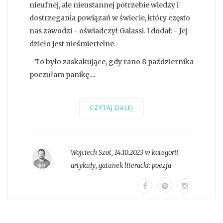
nieufnej, ale nieustannej potrzebie wiedzy i
dostrzegania powiązań w świecie, który często
nas zawodzi - oświadczył Galassi. I dodał: - Jej
dzieło jest nieśmiertelne.
- To było zaskakujące, gdy rano 8 października
poczułam panikę....
CZYTAJ DALEJ
Wojciech Szot
,
14.10.2023 w kategorii
artykuły
, gatunek literacki:
poezja