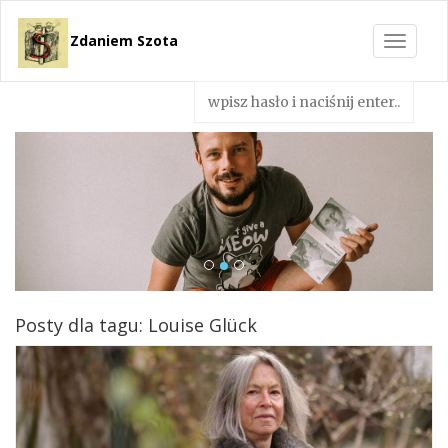
Zdaniem Szota
Toggle
navigat
Posty dla tagu: Louise Glück