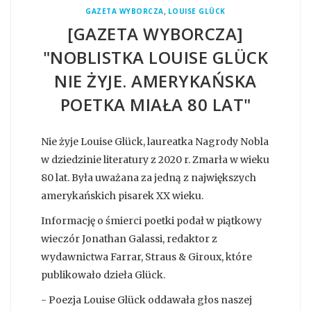
,
GAZETA WYBORCZA
LOUISE GLÜCK
[GAZETA WYBORCZA]
"NOBLISTKA LOUISE GLÜCK
NIE ŻYJE. AMERYKAŃSKA
POETKA MIAŁA 80 LAT"
Nie żyje Louise Glück, laureatka Nagrody Nobla
w dziedzinie literatury z 2020 r. Zmarła w wieku
80 lat. Była uważana za jedną z największych
amerykańskich pisarek XX wieku.
Informację o śmierci poetki podał w piątkowy
wieczór Jonathan Galassi, redaktor z
wydawnictwa Farrar, Straus & Giroux, które
publikowało dzieła Glück.
- Poezja Louise Glück oddawała głos naszej