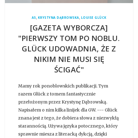
,
,
A5
KRYSTYNA DĄBROWSKA
LOUISE GLÜCK
[GAZETA WYBORCZA]
"PIERWSZY TOM PO NOBLU.
GLÜCK UDOWADNIA, ŻE Z
NIKIM NIE MUSI SIĘ
ŚCIGAĆ"
Mamy rok ponoblowskich publikacji. Tym
razem Glück z tomem fantastycznie
przełożonym przez Krystynę Dąbrowską.
Napisałem o nim kilka linijek dla GW. --- Glück
znana jest z tego, że dobiera słowa z niezwykłą
starannością. Używa języka potocznego, który
sprawnie miesza z literacką dykcją, dzięki