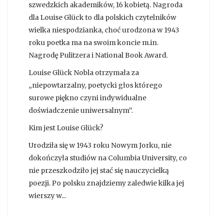
szwedzkich akademików, 16 kobietą. Nagroda
dla Louise Glück to dla polskich czytelników
wielka niespodzianka, choć urodzona w 1943
roku poetka ma na swoim koncie m.in.
Nagrodę Pulitzera i National Book Award.
Louise Glück Nobla otrzymała za
„niepowtarzalny, poetycki głos którego
surowe piękno czyni indywidualne
doświadczenie uniwersalnym”.
Kim jest Louise Glück?
Urodziła się w 1943 roku Nowym Jorku, nie
dokończyła studiów na Columbia University, co
nie przeszkodziło jej stać się nauczycielką
poezji. Po polsku znajdziemy zaledwie kilka jej
wierszy w...