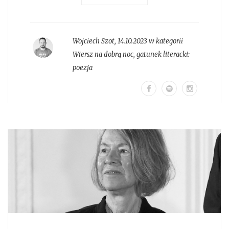
Wojciech Szot
,
14.10.2023 w kategorii
Wiersz na dobrą noc
, gatunek literacki:
poezja