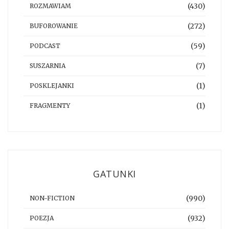
(430)
ROZMAWIAM
(272)
BUFOROWANIE
(59)
PODCAST
(7)
SUSZARNIA
(1)
POSKLEJANKI
(1)
FRAGMENTY
GATUNKI
(990)
NON-FICTION
(932)
POEZJA