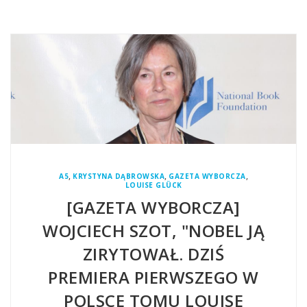
,
,
,
A5
KRYSTYNA DĄBROWSKA
GAZETA WYBORCZA
LOUISE GLÜCK
[GAZETA WYBORCZA]
WOJCIECH SZOT, "NOBEL JĄ
ZIRYTOWAŁ. DZIŚ
PREMIERA PIERWSZEGO W
POLSCE TOMU LOUISE