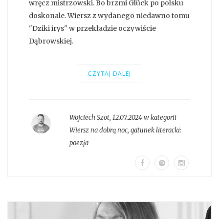
wręcz mistrzowski. Bo brzmi Glück po polsku
doskonale. Wiersz z wydanego niedawno tomu
"Dziki irys" w przekładzie oczywiście
Dąbrowskiej.
CZYTAJ DALEJ
Wojciech Szot
,
12.07.2024 w kategorii
Wiersz na dobrą noc
, gatunek literacki:
poezja