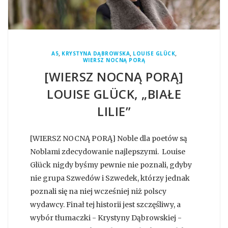
,
,
,
A5
KRYSTYNA DĄBROWSKA
LOUISE GLÜCK
WIERSZ NOCNĄ PORĄ
[WIERSZ NOCNĄ PORĄ]
LOUISE GLÜCK, „BIAŁE
LILIE”
[WIERSZ NOCNĄ PORĄ] Noble dla poetów są
Noblami zdecydowanie najlepszymi. Louise
Glück nigdy byśmy pewnie nie poznali, gdyby
nie grupa Szwedów i Szwedek, którzy jednak
poznali się na niej wcześniej niż polscy
wydawcy. Finał tej historii jest szczęśliwy, a
wybór tłumaczki - Krystyny Dąbrowskiej -