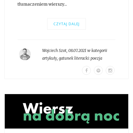
tłumaczeniem wierszy...
CZYTAJ DALEJ
Wojciech Szot
,
08.07.2021 w kategorii
artykuły
, gatunek literacki:
poezja