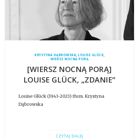
,
,
KRYSTYNA DĄBROWSKA
LOUISE GLÜCK
WIERSZ NOCNĄ PORĄ
[WIERSZ NOCNĄ PORĄ]
LOUISE GLÜCK, „ZDANIE”
Louise Glück (1943-2023) tłum. Krystyna
Dąbrowska
CZYTAJ DALEJ