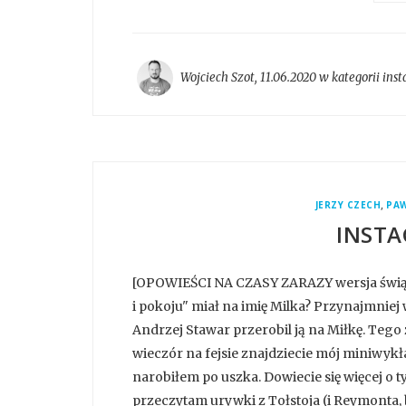
Wojciech Szot
,
11.06.2020 w kategorii
ins
,
JERZY CZECH
PAW
INSTA
[OPOWIEŚCI NA CZASY ZARAZY wersja świąte
i pokoju" miał na imię Milka? Przynajmniej
Andrzej Stawar przerobil ją na Miłkę. Tego 
wieczór na fejsie znajdziecie mój miniwykł
narobiłem po uszka. Dowiecie się więcej o t
przeczytam urywki z Tołstoja (i Reymonta