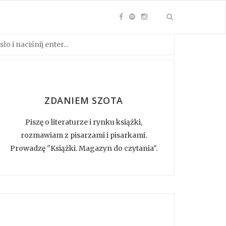
ZDANIEM SZOTA
Piszę o literaturze i rynku książki,
rozmawiam z pisarzami i pisarkami.
Prowadzę "Książki. Magazyn do czytania".