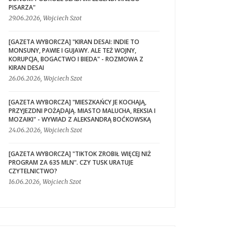
PISARZA"
29.06.2026, Wojciech Szot
[GAZETA WYBORCZA] "KIRAN DESAI: INDIE TO
MONSUNY, PAWIE I GUJAWY. ALE TEŻ WOJNY,
KORUPCJA, BOGACTWO I BIEDA" - ROZMOWA Z
KIRAN DESAI
26.06.2026, Wojciech Szot
[GAZETA WYBORCZA] "MIESZKAŃCY JE KOCHAJĄ,
PRZYJEZDNI POŻĄDAJĄ. MIASTO MALUCHA, REKSIA I
MOZAIKI" - WYWIAD Z ALEKSANDRĄ BOĆKOWSKĄ
24.06.2026, Wojciech Szot
[GAZETA WYBORCZA] "TIKTOK ZROBIŁ WIĘCEJ NIŻ
PROGRAM ZA 635 MLN". CZY TUSK URATUJE
CZYTELNICTWO?
16.06.2026, Wojciech Szot