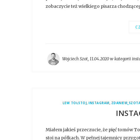
zobaczycie też wielkiego pisarza chodzącego 
CZ
Wojciech Szot
,
11.04.2020 w kategorii
ins
,
,
LEW TOŁSTOJ
INSTAGRAM
ZDANIEM_SZOT
INSTA
Miałem jakieś przeczucie, że pięć tomów To
stoi na półkach. W pełnej tajemnicy przygo