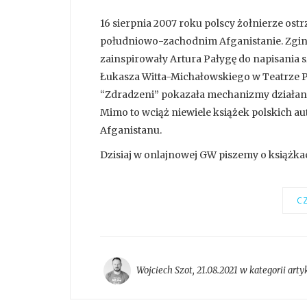
16 sierpnia 2007 roku polscy żołnierze ostr
południowo-zachodnim Afganistanie. Zginęł
zainspirowały Artura Pałygę do napisania 
Łukasza Witta-Michałowskiego w Teatrze Po
“Zdradzeni” pokazała mechanizmy działania 
Mimo to wciąż niewiele książek polskich au
Afganistanu.
Dzisiaj w onlajnowej GW piszemy o książka
CZ
Wojciech Szot
,
21.08.2021 w kategorii
arty