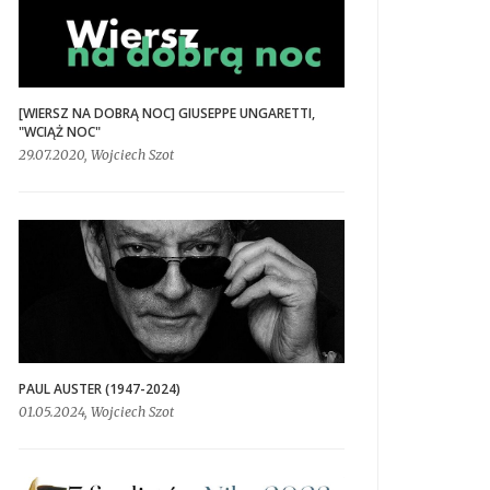
[WIERSZ NA DOBRĄ NOC] GIUSEPPE UNGARETTI,
"WCIĄŻ NOC"
29.07.2020, Wojciech Szot
PAUL AUSTER (1947-2024)
01.05.2024, Wojciech Szot