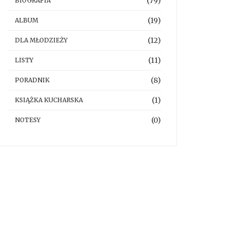
(79)
BIOGRAFIA
(19)
ALBUM
(12)
DLA MŁODZIEŻY
(11)
LISTY
(8)
PORADNIK
(1)
KSIĄŻKA KUCHARSKA
(0)
NOTESY