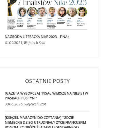
NAGRODA LITERACKA NIKE 2023 - FINAŁ
01.09.2023, Wojciech Szot
OSTATNIE POSTY
[GAZETA WYBORCZA] "PISAŁ WIERSZE NA NIEBIE I W
PIASKACH PUSTYNI"
30.06.2026, Wojciech Szot
[KSIĄŻKI. MAGAZYN DO CZYTANIA] "GDZIE
NIEMIECKIE DZIECI UTRUDNIAŁY ŻYCIE FRANCUSKIM
BONOM. PODRÓŻE ŚLADAMI LEGENDARNEGO