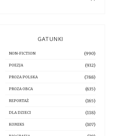
GATUNKI
(990)
NON-FICTION
(932)
POEZJA
(788)
PROZA POLSKA
(635)
PROZA OBCA
(165)
REPORTAŻ
(118)
DLA DZIECI
(107)
KOMIKS