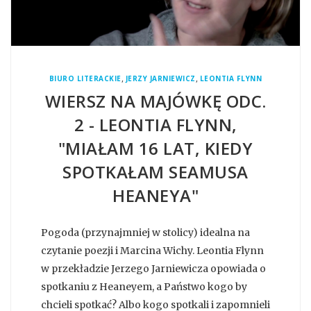
,
,
BIURO LITERACKIE
JERZY JARNIEWICZ
LEONTIA FLYNN
WIERSZ NA MAJÓWKĘ ODC.
2 - LEONTIA FLYNN,
"MIAŁAM 16 LAT, KIEDY
SPOTKAŁAM SEAMUSA
HEANEYA"
Pogoda (przynajmniej w stolicy) idealna na
czytanie poezji i Marcina Wichy. Leontia Flynn
w przekładzie Jerzego Jarniewicza opowiada o
spotkaniu z Heaneyem, a Państwo kogo by
chcieli spotkać? Albo kogo spotkali i zapomnieli