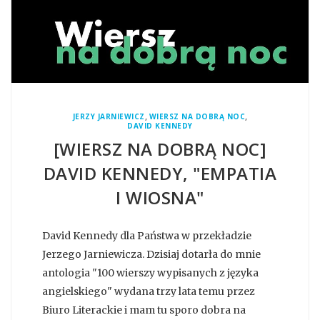
,
,
JERZY JARNIEWICZ
WIERSZ NA DOBRĄ NOC
DAVID KENNEDY
[WIERSZ NA DOBRĄ NOC]
DAVID KENNEDY, "EMPATIA
I WIOSNA"
David Kennedy dla Państwa w przekładzie
Jerzego Jarniewicza. Dzisiaj dotarła do mnie
antologia "100 wierszy wypisanych z języka
angielskiego" wydana trzy lata temu przez
Biuro Literackie i mam tu sporo dobra na