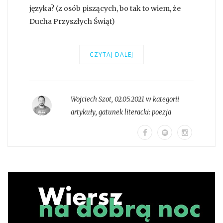
języka? (z osób piszących, bo tak to wiem, że
Ducha Przyszłych Świąt)
CZYTAJ DALEJ
Wojciech Szot
,
02.05.2021 w kategorii
artykuły
, gatunek literacki:
poezja