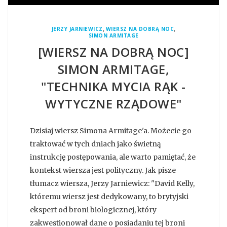
,
,
JERZY JARNIEWICZ
WIERSZ NA DOBRĄ NOC
SIMON ARMITAGE
[WIERSZ NA DOBRĄ NOC]
SIMON ARMITAGE,
"TECHNIKA MYCIA RĄK -
WYTYCZNE RZĄDOWE"
Dzisiaj wiersz Simona Armitage'a. Możecie go
traktować w tych dniach jako świetną
instrukcję postępowania, ale warto pamiętać, że
kontekst wiersza jest polityczny. Jak pisze
tłumacz wiersza, Jerzy Jarniewicz: "David Kelly,
któremu wiersz jest dedykowany, to brytyjski
ekspert od broni biologicznej, który
zakwestionował dane o posiadaniu tej broni