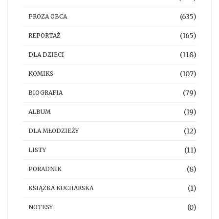
(635)
PROZA OBCA
(165)
REPORTAŻ
(118)
DLA DZIECI
(107)
KOMIKS
(79)
BIOGRAFIA
(19)
ALBUM
(12)
DLA MŁODZIEŻY
(11)
LISTY
(8)
PORADNIK
(1)
KSIĄŻKA KUCHARSKA
(0)
NOTESY