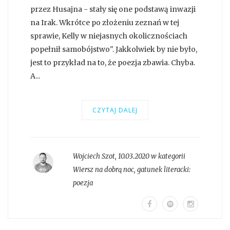
przez Husajna - stały się one podstawą inwazji
na Irak. Wkrótce po złożeniu zeznań w tej
sprawie, Kelly w niejasnych okolicznościach
popełnił samobójstwo". Jakkolwiek by nie było,
jest to przykład na to, że poezja zbawia. Chyba.
A...
CZYTAJ DALEJ
Wojciech Szot
,
10.03.2020 w kategorii
Wiersz na dobrą noc
, gatunek literacki:
poezja