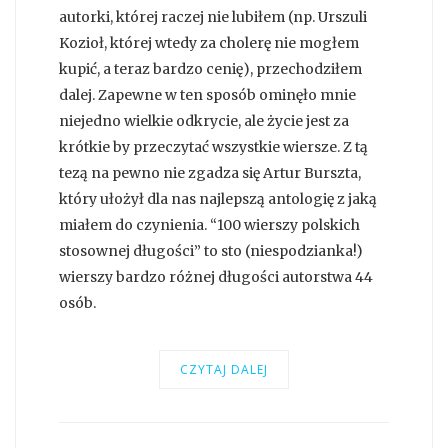
autorki, której raczej nie lubiłem (np. Urszuli
Kozioł, której wtedy za cholerę nie mogłem
kupić, a teraz bardzo cenię), przechodziłem
dalej. Zapewne w ten sposób ominęło mnie
niejedno wielkie odkrycie, ale życie jest za
krótkie by przeczytać wszystkie wiersze. Z tą
tezą na pewno nie zgadza się Artur Burszta,
który ułożył dla nas najlepszą antologię z jaką
miałem do czynienia. “100 wierszy polskich
stosownej długości” to sto (niespodzianka!)
wierszy bardzo różnej długości autorstwa 44
osób.
CZYTAJ DALEJ