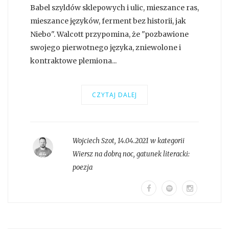
Babel szyldów sklepowych i ulic, mieszance ras,
mieszance języków, ferment bez historii, jak
Niebo". Walcott przypomina, że "pozbawione
swojego pierwotnego języka, zniewolone i
kontraktowe plemiona...
CZYTAJ DALEJ
Wojciech Szot
,
14.04.2021 w kategorii
Wiersz na dobrą noc
, gatunek literacki:
poezja