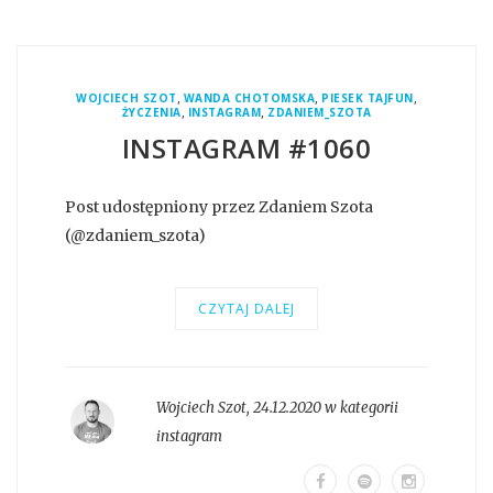
,
,
,
WOJCIECH SZOT
WANDA CHOTOMSKA
PIESEK TAJFUN
,
,
ŻYCZENIA
INSTAGRAM
ZDANIEM_SZOTA
INSTAGRAM #1060
Post udostępniony przez Zdaniem Szota
(@zdaniem_szota)
CZYTAJ DALEJ
Wojciech Szot
,
24.12.2020 w kategorii
instagram