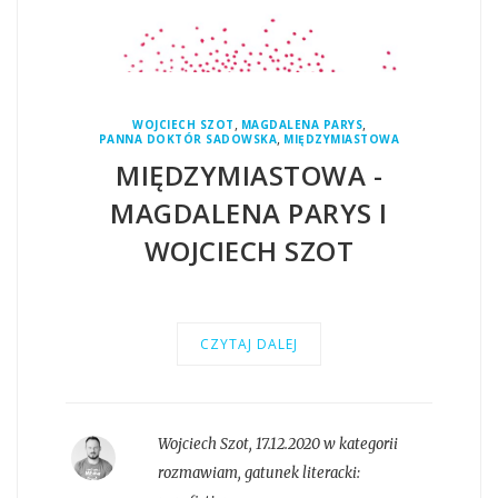
,
,
WOJCIECH SZOT
MAGDALENA PARYS
,
PANNA DOKTÓR SADOWSKA
MIĘDZYMIASTOWA
MIĘDZYMIASTOWA -
MAGDALENA PARYS I
WOJCIECH SZOT
CZYTAJ DALEJ
Wojciech Szot
,
17.12.2020 w kategorii
rozmawiam
, gatunek literacki: