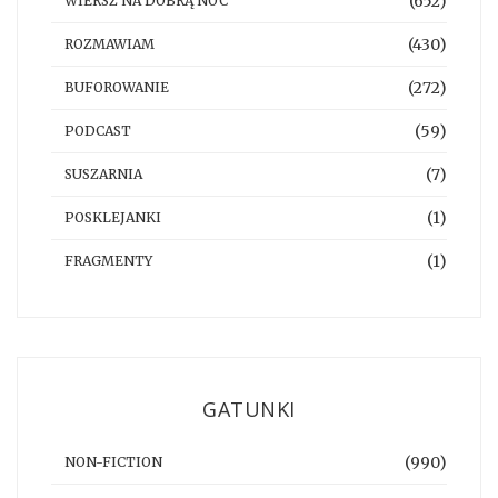
(652)
WIERSZ NA DOBRĄ NOC
(430)
ROZMAWIAM
(272)
BUFOROWANIE
(59)
PODCAST
(7)
SUSZARNIA
(1)
POSKLEJANKI
(1)
FRAGMENTY
GATUNKI
(990)
NON-FICTION