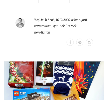
Wojciech Szot
,
30.12.2020 w kategorii
rozmawiam
, gatunek literacki:
non-fiction