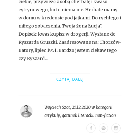
ciebie, przywieźć z sobą cherbatę i kwasu
cytrynowego, bo tu niema nic. Herbate mamy
w domu w kredensie pod jajkami. Do rychłego i
miłego zobaczenia. Twoja żona Łucja".
Dopisek: kwas kupisz w drogerji. Wysłane do
Ryszarda Gruszki. Zaadresowane na: Chorzów-
Batory, lipiec 1951. Bardzo jestem ciekaw tego
czy Ryszard...
CZYTAJ DALEJ
Wojciech Szot
,
25.12.2020 w kategorii
artykuły
, gatunek literacki:
non-fiction