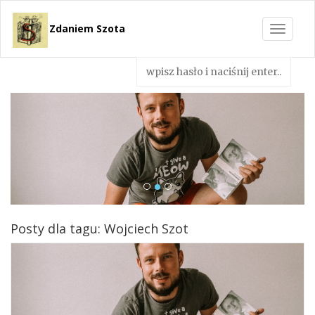
Zdaniem Szota
Toggle
navigat
Posty dla tagu: Wojciech Szot