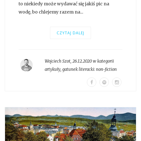
to niekiedy może wydawać się jakiś pic na
wodę, bo chlejemy razem na...
CZYTAJ DALEJ
Wojciech Szot
,
26.12.2020 w kategorii
artykuły
, gatunek literacki:
non-fiction