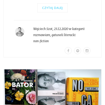
CZYTAJ DALEJ
Wojciech Szot
,
23.12.2020 w kategorii
rozmawiam
, gatunek literacki:
non-fiction