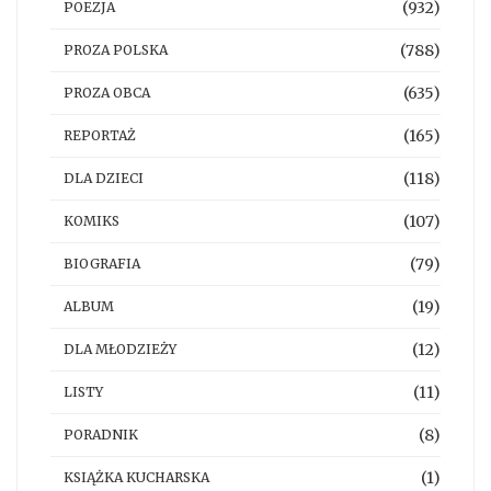
(932)
POEZJA
(788)
PROZA POLSKA
(635)
PROZA OBCA
(165)
REPORTAŻ
(118)
DLA DZIECI
(107)
KOMIKS
(79)
BIOGRAFIA
(19)
ALBUM
(12)
DLA MŁODZIEŻY
(11)
LISTY
(8)
PORADNIK
(1)
KSIĄŻKA KUCHARSKA