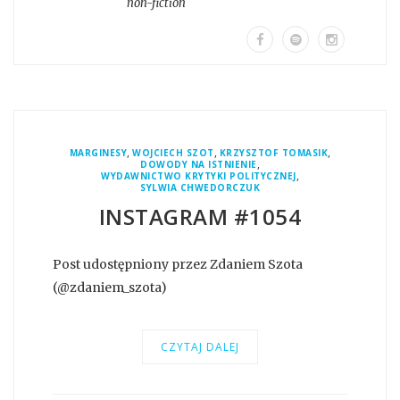
non-fiction
,
,
,
MARGINESY
WOJCIECH SZOT
KRZYSZTOF TOMASIK
,
DOWODY NA ISTNIENIE
,
WYDAWNICTWO KRYTYKI POLITYCZNEJ
SYLWIA CHWEDORCZUK
INSTAGRAM #1054
Post udostępniony przez Zdaniem Szota
(@zdaniem_szota)
CZYTAJ DALEJ