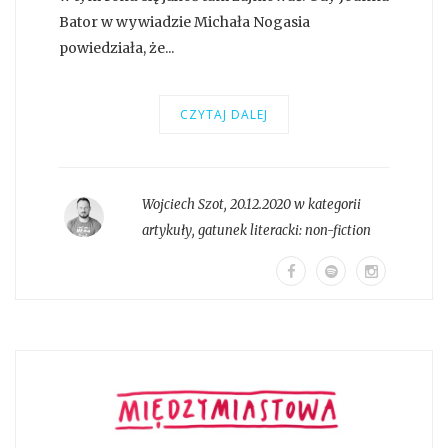
Bator w wywiadzie Michała Nogasia
powiedziała, że...
CZYTAJ DALEJ
Wojciech Szot
,
20.12.2020 w kategorii
artykuły
, gatunek literacki:
non-fiction