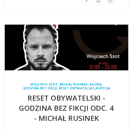
,
,
,
WOJCIECH SZOT
MICHAŁ RUSINEK
AGORA
,
,
GODZINA BEZ FIKCJI
RESET OBYWATELSKI
AUDYCJA
RESET OBYWATELSKI -
GODZINA BEZ FIKCJI ODC. 4
- MICHAŁ RUSINEK