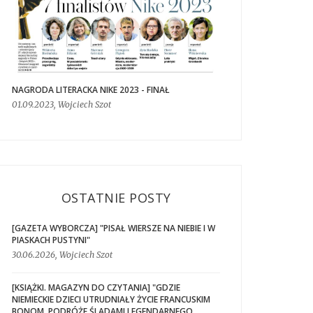
NAGRODA LITERACKA NIKE 2023 - FINAŁ
01.09.2023, Wojciech Szot
OSTATNIE POSTY
[GAZETA WYBORCZA] "PISAŁ WIERSZE NA NIEBIE I W
PIASKACH PUSTYNI"
30.06.2026, Wojciech Szot
[KSIĄŻKI. MAGAZYN DO CZYTANIA] "GDZIE
NIEMIECKIE DZIECI UTRUDNIAŁY ŻYCIE FRANCUSKIM
BONOM. PODRÓŻE ŚLADAMI LEGENDARNEGO