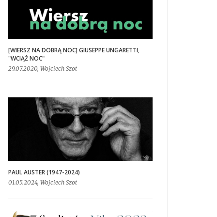
[WIERSZ NA DOBRĄ NOC] GIUSEPPE UNGARETTI,
"WCIĄŻ NOC"
29.07.2020, Wojciech Szot
PAUL AUSTER (1947-2024)
01.05.2024, Wojciech Szot