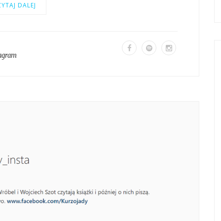
YTAJ DALEJ
tagram