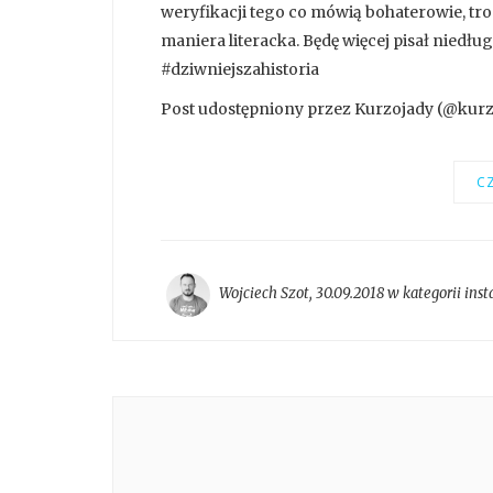
weryfikacji tego co mówią bohaterowie, tro
maniera literacka. Będę więcej pisał niedł
#dziwniejszahistoria
Post udostępniony przez Kurzojady (@kurzo
CZ
Wojciech Szot
,
30.09.2018 w kategorii
ins