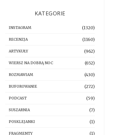
KATEGORIE
(1320)
INSTAGRAM
(1160)
RECENZJA
(962)
ARTYKUŁY
(652)
WIERSZ NA DOBRĄ NOC
(430)
ROZMAWIAM
(272)
BUFOROWANIE
(59)
PODCAST
(7)
SUSZARNIA
(1)
POSKLEJANKI
(1)
FRAGMENTY