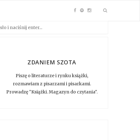
ZDANIEM SZOTA
Piszę o literaturze i rynku książki,
rozmawiam z pisarzami i pisarkami.
Prowadzę "Książki. Magazyn do czytania".