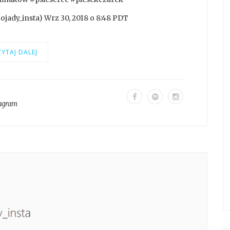
jady_insta) Wrz 30, 2018 o 8:48 PDT
YTAJ DALEJ
tagram