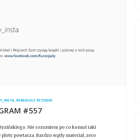
,
Y_INSTA
REMIGIUSZ RYZIŃSKI
GRAM #557
Ryzińskiego. Nie rozumiem po co komuś taki
le ploty powtarza. Bardzo wątły materiał, zero