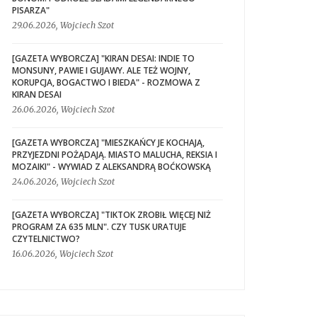
PISARZA"
29.06.2026, Wojciech Szot
[GAZETA WYBORCZA] "KIRAN DESAI: INDIE TO
MONSUNY, PAWIE I GUJAWY. ALE TEŻ WOJNY,
KORUPCJA, BOGACTWO I BIEDA" - ROZMOWA Z
KIRAN DESAI
26.06.2026, Wojciech Szot
[GAZETA WYBORCZA] "MIESZKAŃCY JE KOCHAJĄ,
PRZYJEZDNI POŻĄDAJĄ. MIASTO MALUCHA, REKSIA I
MOZAIKI" - WYWIAD Z ALEKSANDRĄ BOĆKOWSKĄ
24.06.2026, Wojciech Szot
[GAZETA WYBORCZA] "TIKTOK ZROBIŁ WIĘCEJ NIŻ
PROGRAM ZA 635 MLN". CZY TUSK URATUJE
CZYTELNICTWO?
16.06.2026, Wojciech Szot