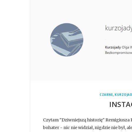
,
CZARNE
KURZOJAD
INSTA
Czytam "Dziwniejszą historię" Remigiusza 
bohater - nic nie widział, nigdzie nie był, a