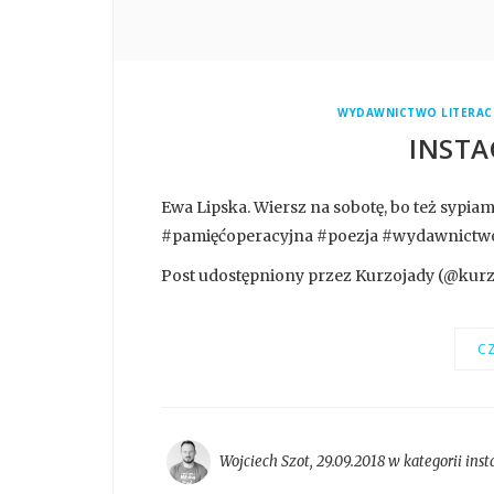
WYDAWNICTWO LITERAC
INSTA
Ewa Lipska. Wiersz na sobotę, bo też sypi
#pamięćoperacyjna #poezja #wydawnictwo
Post udostępniony przez Kurzojady (@kurzo
CZ
Wojciech Szot
,
29.09.2018 w kategorii
ins