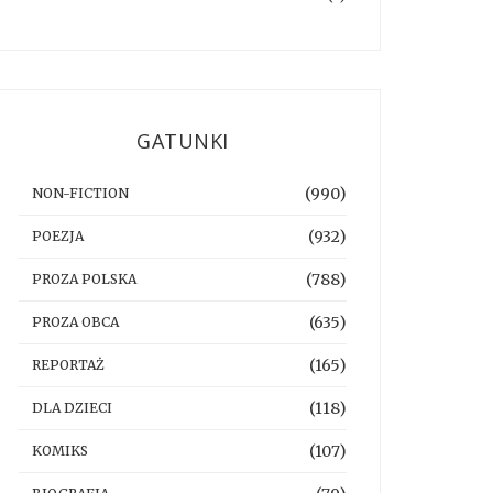
GATUNKI
(990)
NON-FICTION
(932)
POEZJA
(788)
PROZA POLSKA
(635)
PROZA OBCA
(165)
REPORTAŻ
(118)
DLA DZIECI
(107)
KOMIKS