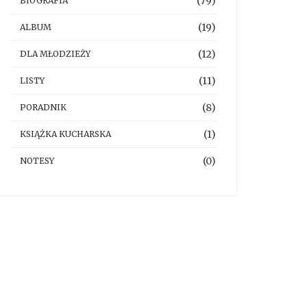
(79)
BIOGRAFIA
(19)
ALBUM
(12)
DLA MŁODZIEŻY
(11)
LISTY
(8)
PORADNIK
(1)
KSIĄŻKA KUCHARSKA
(0)
NOTESY