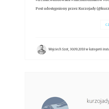
Post udostępniony przez Kurzojady (@kurzo
CZ
Wojciech Szot
,
30.09.2018 w kategorii
ins