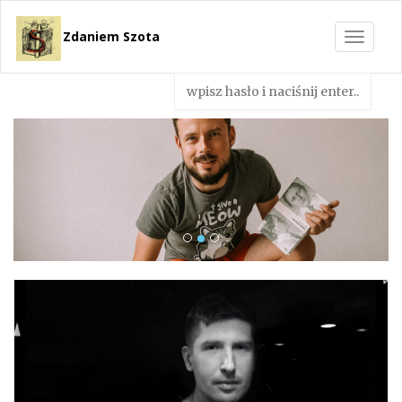
Zdaniem Szota
Toggle
navigat