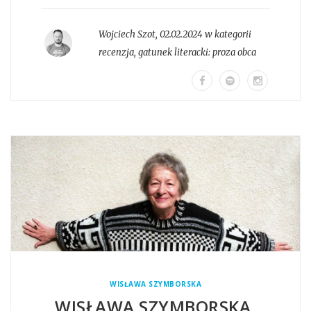
Wojciech Szot
,
02.02.2024 w kategorii
recenzja
, gatunek literacki:
proza obca
WISŁAWA SZYMBORSKA
WISŁAWA SZYMBORSKA,