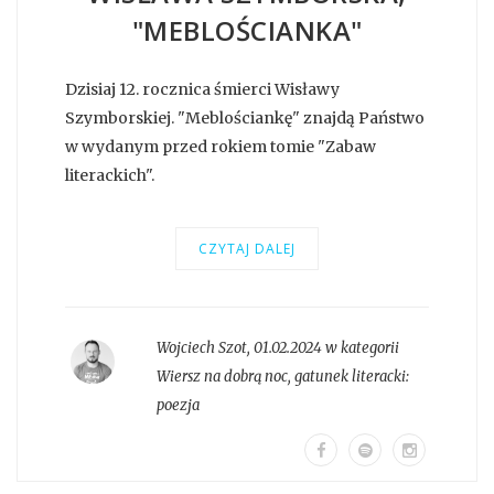
"MEBLOŚCIANKA"
Dzisiaj 12. rocznica śmierci Wisławy
Szymborskiej. "Meblościankę" znajdą Państwo
w wydanym przed rokiem tomie "Zabaw
literackich".
CZYTAJ DALEJ
Wojciech Szot
,
01.02.2024 w kategorii
Wiersz na dobrą noc
, gatunek literacki:
poezja