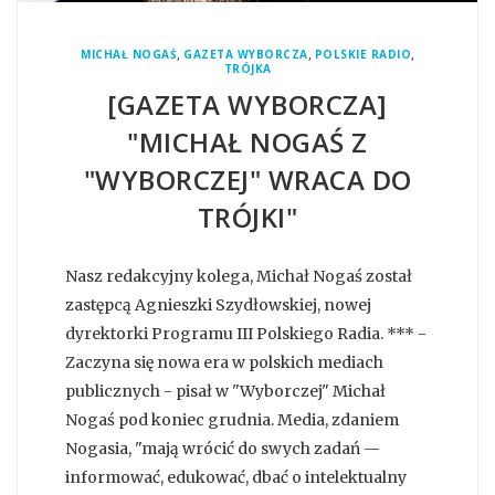
,
,
,
MICHAŁ NOGAŚ
GAZETA WYBORCZA
POLSKIE RADIO
TRÓJKA
[GAZETA WYBORCZA]
"MICHAŁ NOGAŚ Z
"WYBORCZEJ" WRACA DO
TRÓJKI"
Nasz redakcyjny kolega, Michał Nogaś został
zastępcą Agnieszki Szydłowskiej, nowej
dyrektorki Programu III Polskiego Radia. *** -
Zaczyna się nowa era w polskich mediach
publicznych - pisał w "Wyborczej" Michał
Nogaś pod koniec grudnia. Media, zdaniem
Nogasia, "mają wrócić do swych zadań —
informować, edukować, dbać o intelektualny