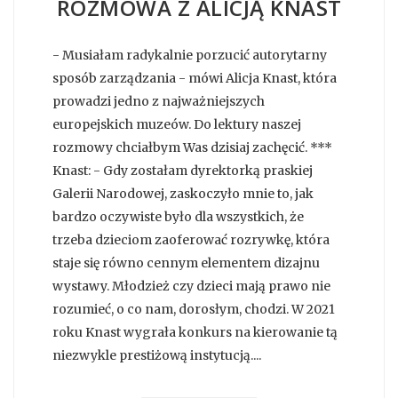
ROZMOWA Z ALICJĄ KNAST
- Musiałam radykalnie porzucić autorytarny
sposób zarządzania - mówi Alicja Knast, która
prowadzi jedno z najważniejszych
europejskich muzeów. Do lektury naszej
rozmowy chciałbym Was dzisiaj zachęcić. ***
Knast: - Gdy zostałam dyrektorką praskiej
Galerii Narodowej, zaskoczyło mnie to, jak
bardzo oczywiste było dla wszystkich, że
trzeba dzieciom zaoferować rozrywkę, która
staje się równo cennym elementem dizajnu
wystawy. Młodzież czy dzieci mają prawo nie
rozumieć, o co nam, dorosłym, chodzi. W 2021
roku Knast wygrała konkurs na kierowanie tą
niezwykle prestiżową instytucją....