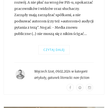
rozwój. A nie pluć na wrogów PiS-u, upokarzać
pracowników i widzów oraz słuchaczy.
Zarządy mają zarządzać spółkami, a nie
podsuwać autorom (czy też »autorom«) audycji
pytania z tezą". Nogaś: - Media znowu
publiczne (...) nie muszą się z nikim ścigać....
CZYTAJ DALEJ
Wojciech Szot
,
09.02.2024 w kategorii
artykuły
, gatunek literacki:
non-fiction