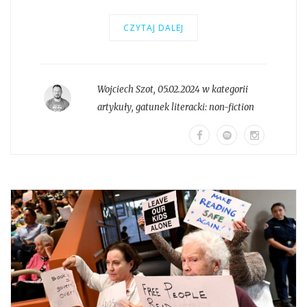
CZYTAJ DALEJ
Wojciech Szot
,
05.02.2024 w kategorii
artykuły
, gatunek literacki:
non-fiction