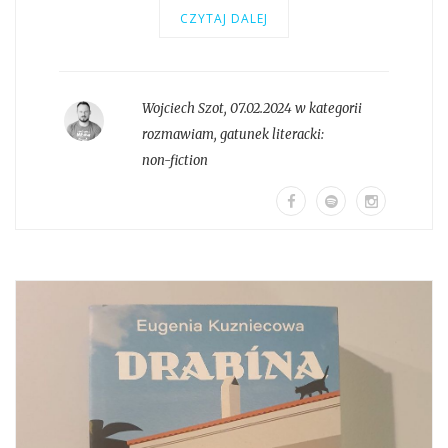
CZYTAJ DALEJ
Wojciech Szot
,
07.02.2024 w kategorii
rozmawiam
, gatunek literacki:
non-fiction