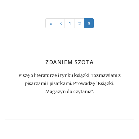
«
﹤
1
2
3
ZDANIEM SZOTA
Piszę o literaturze i rynku książki, rozmawiam z
pisarzami i pisarkami. Prowadzę "Książki.
Magazyn do czytania".