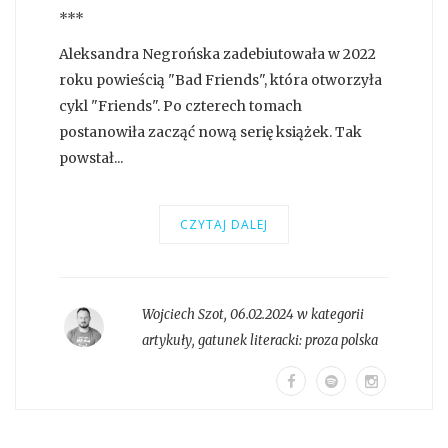
***
Aleksandra Negrońska zadebiutowała w 2022
roku powieścią "Bad Friends", która otworzyła
cykl "Friends". Po czterech tomach
postanowiła zacząć nową serię książek. Tak
powstał...
CZYTAJ DALEJ
Wojciech Szot
,
06.02.2024 w kategorii
artykuły
, gatunek literacki:
proza polska