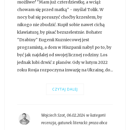
możliwe? "Mam już czterdziestkę, a wciąż
chowam się przed matką" - myślał Tolik. W
nocy bał się poruszyć choćby krzesłem, by
nikogo nie zbudzić. Kupił sobie nawet cichą
klawiaturę, by pisać bezszelestnie. Bohater
"Drabiny" Eugenii Kuzniecowej jest
programistą, a dom w Hiszpanii nabył po to, by
być jak najdalej od swojej licznej rodziny. Los
jednak lubi drwić z planów. Gdy w lutym 2022
roku Rosja rozpoczyna inwazję na Ukrainę, do...
CZYTAJ DALEJ
Wojciech Szot
,
06.02.2024 w kategorii
recenzja
, gatunek literacki:
proza obca