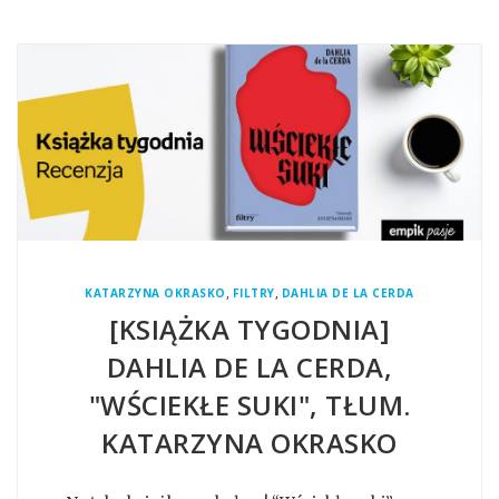
,
,
KATARZYNA OKRASKO
FILTRY
DAHLIA DE LA CERDA
[KSIĄŻKA TYGODNIA]
DAHLIA DE LA CERDA,
"WŚCIEKŁE SUKI", TŁUM.
KATARZYNA OKRASKO