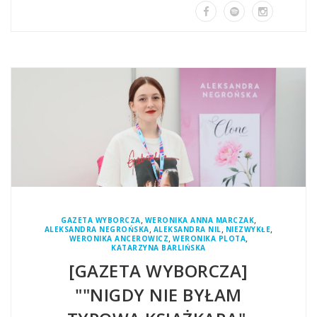
,
,
GAZETA WYBORCZA
WERONIKA ANNA MARCZAK
,
,
,
ALEKSANDRA NEGROŃSKA
ALEKSANDRA NIL
NIEZWYKŁE
,
,
WERONIKA ANCEROWICZ
WERONIKA PLOTA
KATARZYNA BARLIŃSKA
[GAZETA WYBORCZA]
""NIGDY NIE BYŁAM