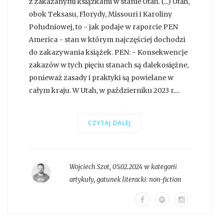
z zakazanymi książkami w stanie Utah. (...) Utah,
obok Teksasu, Florydy, Missouri i Karoliny
Południowej, to - jak podaje w raporcie PEN
America - stan w którym najczęściej dochodzi
do zakazywania książek. PEN: - Konsekwencje
zakazów w tych pięciu stanach są dalekosiężne,
ponieważ zasady i praktyki są powielane w
całym kraju. W Utah, w październiku 2023 r....
CZYTAJ DALEJ
Wojciech Szot
,
05.02.2024 w kategorii
artykuły
, gatunek literacki:
non-fiction