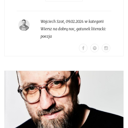
Wojciech Szot
,
09.02.2024 w kategorii
Wiersz na dobrą noc
, gatunek literacki:
poezja