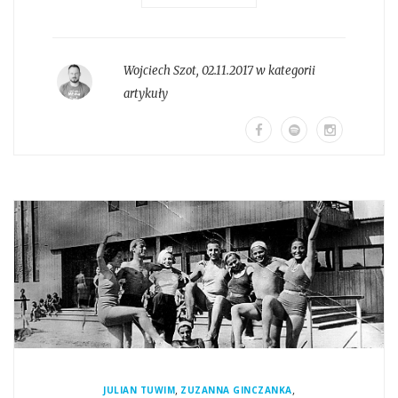
Wojciech Szot
,
02.11.2017 w kategorii
artykuły
,
,
JULIAN TUWIM
ZUZANNA GINCZANKA