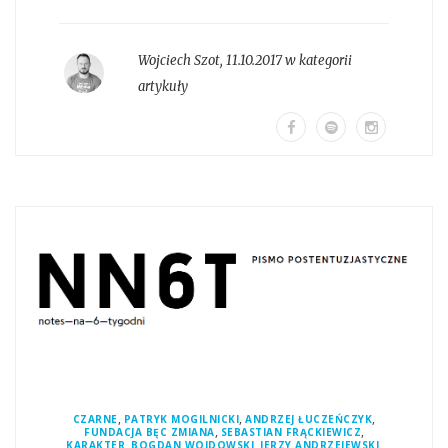
Wojciech Szot
,
11.10.2017 w kategorii
artykuły
,
,
,
CZARNE
PATRYK MOGILNICKI
ANDRZEJ ŁUCZEŃCZYK
,
,
FUNDACJA BĘC ZMIANA
SEBASTIAN FRĄCKIEWICZ
,
,
,
KARAKTER
BOGDAN WOJDOWSKI
JERZY ANDRZEJEWSKI