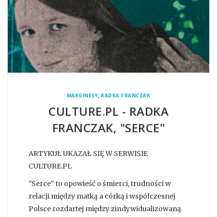
,
MARGINESY
RADKA FRANCZAK
CULTURE.PL - RADKA
FRANCZAK, "SERCE"
ARTYKUŁ UKAZAŁ SIĘ W SERWISIE
CULTURE.PL
"Serce" to opowieść o śmierci, trudności w
relacji między matką a córką i współczesnej
Polsce rozdartej między zindywidualizowaną