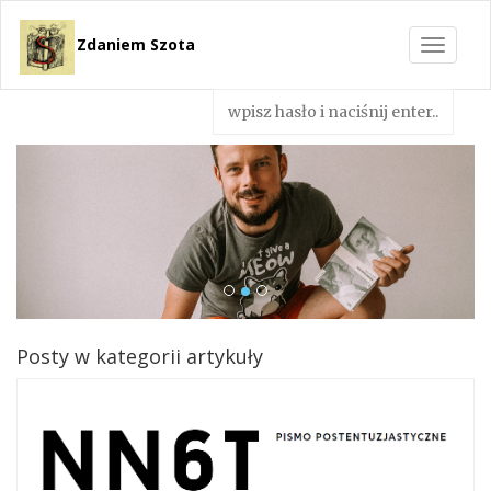
Zdaniem Szota
Toggle
navigat
Posty w kategorii artykuły