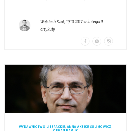
Wojciech Szot
,
19.10.2017 w kategorii
artykuły
,
,
WYDAWNICTWO LITERACKIE
ANNA AKBIKE SULIMOWICZ
ORHAN PAMUK