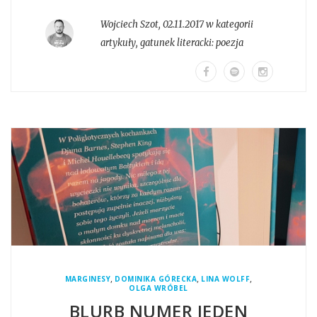
Wojciech Szot
,
02.11.2017 w kategorii
artykuły
, gatunek literacki:
poezja
,
,
,
MARGINESY
DOMINIKA GÓRECKA
LINA WOLFF
OLGA WRÓBEL
BLURB NUMER JEDEN