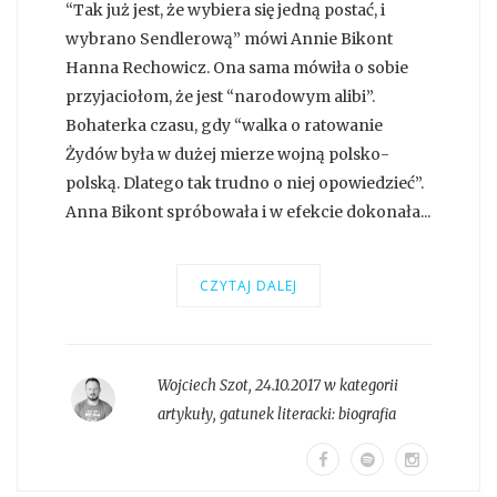
“Tak już jest, że wybiera się jedną postać, i
wybrano Sendlerową” mówi Annie Bikont
Hanna Rechowicz. Ona sama mówiła o sobie
przyjaciołom, że jest “narodowym alibi”.
Bohaterka czasu, gdy “walka o ratowanie
Żydów była w dużej mierze wojną polsko-
polską. Dlatego tak trudno o niej opowiedzieć”.
Anna Bikont spróbowała i w efekcie dokonała...
CZYTAJ DALEJ
Wojciech Szot
,
24.10.2017 w kategorii
artykuły
, gatunek literacki:
biografia