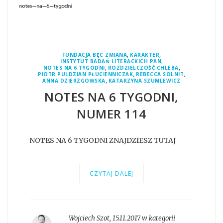
,
,
FUNDACJA BĘC ZMIANA
KARAKTER
,
INSTYTUT BADAŃ LITERACKICH PAN
,
,
NOTES NA 6 TYGODNI
ROZDZIELCZOŚĆ CHLEBA
,
,
PIOTR PULDZIAN PŁUCIENNICZAK
REBECCA SOLNIT
,
ANNA DZIERZGOWSKA
KATARZYNA SZUMLEWICZ
NOTES NA 6 TYGODNI,
NUMER 114
NOTES NA 6 TYGODNI ZNAJDZIESZ TUTAJ
CZYTAJ DALEJ
Wojciech Szot
,
15.11.2017 w kategorii