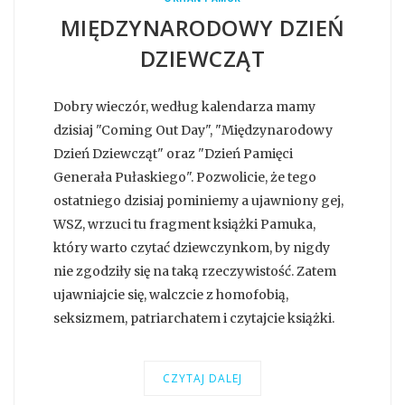
MIĘDZYNARODOWY DZIEŃ
DZIEWCZĄT
Dobry wieczór, według kalendarza mamy
dzisiaj "Coming Out Day", "Międzynarodowy
Dzień Dziewcząt" oraz "Dzień Pamięci
Generała Pułaskiego". Pozwolicie, że tego
ostatniego dzisiaj pominiemy a ujawniony gej,
WSZ, wrzuci tu fragment książki Pamuka,
który warto czytać dziewczynkom, by nigdy
nie zgodziły się na taką rzeczywistość. Zatem
ujawniajcie się, walczcie z homofobią,
seksizmem, patriarchatem i czytajcie książki.
CZYTAJ DALEJ