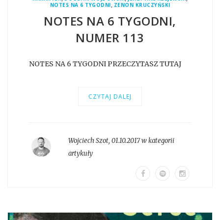
,
NOTES NA 6 TYGODNI
ZENON KRUCZYŃSKI
NOTES NA 6 TYGODNI,
NUMER 113
NOTES NA 6 TYGODNI PRZECZYTASZ TUTAJ
CZYTAJ DALEJ
Wojciech Szot
,
01.10.2017 w kategorii
artykuły