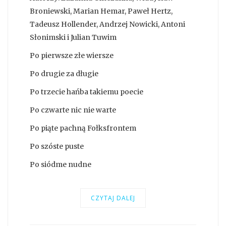
Broniewski, Marian Hemar, Paweł Hertz,
Tadeusz Hollender, Andrzej Nowicki, Antoni
Słonimski i Julian Tuwim
Po pierwsze złe wiersze
Po drugie za długie
Po trzecie hańba takiemu poecie
Po czwarte nic nie warte
Po piąte pachną Fołksfrontem
Po szóste puste
Po siódme nudne
CZYTAJ DALEJ