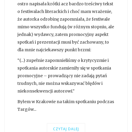
ostro napisała krótki acz bardzo treściwy tekst
o festiwalach literackich i choć mam wrażenie,
że autorka odrobinę zapomniała, że festiwale
mimo wszystko fundują (w różnym stopniu, ale
jednak) wydawcy, zatem promocyjny aspekt
spotkań i prezentacji musi być zachowany, to
dla mnie najciekawszy punkt brzmi:
“(...) zupełnie zapomnieliśmy o krytycyzmie i
spotkania autorskie zamieniły się w spotkania
promocyjne – prowadzący nie zadają pytań
trudnych, nie można wskazywać błędów i
niekonsekwencji autorowi.”
Byłem w Krakowie na takim spotkaniu podczas
Targów...
CZYTAJ DALEJ