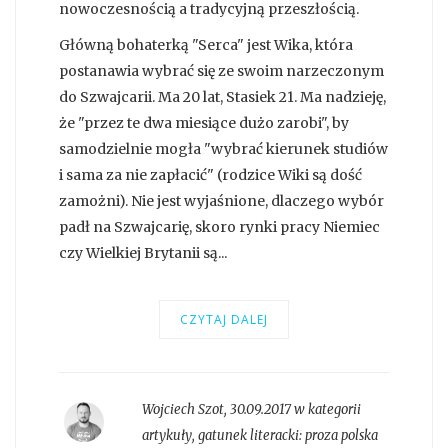
nowoczesnością a tradycyjną przeszłością.
Główną bohaterką "Serca" jest Wika, która
postanawia wybrać się ze swoim narzeczonym
do Szwajcarii. Ma 20 lat, Stasiek 21. Ma nadzieję,
że "przez te dwa miesiące dużo zarobi", by
samodzielnie mogła "wybrać kierunek studiów
i sama za nie zapłacić" (rodzice Wiki są dość
zamożni). Nie jest wyjaśnione, dlaczego wybór
padł na Szwajcarię, skoro rynki pracy Niemiec
czy Wielkiej Brytanii są...
CZYTAJ DALEJ
Wojciech Szot
,
30.09.2017 w kategorii
artykuły
, gatunek literacki:
proza polska