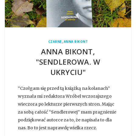
,
CZARNE
ANNA BIKONT
ANNA BIKONT,
"SENDLEROWA. W
UKRYCIU"
“Czołgam się przed tą książką na kolanach”
wyznała mi redaktora Wróbel wczorajszego
wieczora po lekturze pierwszych stron. Mając
za sobą całość “Sendlerowej” mam pragnienie
podziękować autorce za to, że napisała to dla
nas. Bo to jest naprawdę wielka rzecz.