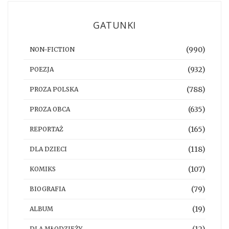
GATUNKI
(990)
NON-FICTION
(932)
POEZJA
(788)
PROZA POLSKA
(635)
PROZA OBCA
(165)
REPORTAŻ
(118)
DLA DZIECI
(107)
KOMIKS
(79)
BIOGRAFIA
(19)
ALBUM
DLA MŁODZIEŻY