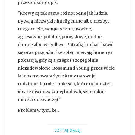
przesłodzony opis:
"Krowy są tak samo różnorodne jak ludzie.
Bywają niezwykle inteligentne albo niezbyt
rozgarnięte, sympatyczne, uważne,
agresywne, potulne, pomysłowe, nudne,
dumne albo wstydliwe. Potrafią kochać, bawić
się oraz przyjaźnić ze sobą, miewają humory i
pokazują, gdy są z czegoś szczególnie
niezadowolone. Rosamund Young przez wiele
lat obserwowała życie krów na swojej
rodzinnej farmie – miejscu, które uchodzi za
ideał zrównoważonej hodowli, szacunku i
miłości do zwierząt."
Problem w tym, że...
CZYTAJ DALEJ