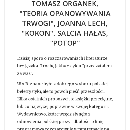
TOMASZ ORGANEK,
"TEORIA OPANOWYWANIA
TRWOGI", JOANNA LECH,
"KOKON", SALCIA HAŁAS,
"POTOP"
Dzisiaj sporo o rozczarowaniach i literaturze
bez języka. Trochę jakby z cyklu "przeczytałem
za was".
W.A.B. znane było z dobrego wyboru polskiej
beletrystyki, ale to powoli pieśń przeszłości.
Kilka ostatnich propozycji to książki przeciętne,
lub co najwyżej poprawne w swojej kategorii.
Wydawnictwo, które wręcz słynęło z
odnowienia polskiej prozy i dbałości o linię
programową rozczarowuje w tym temacie na