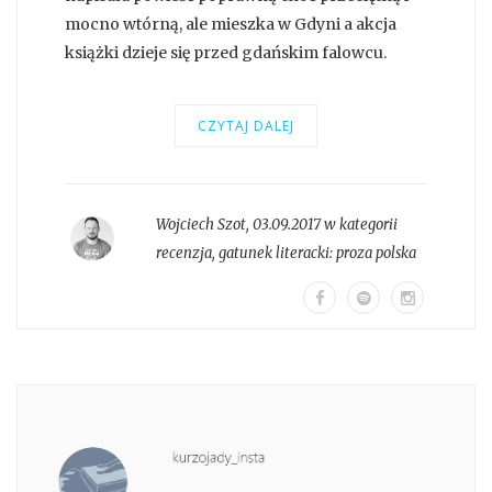
mocno wtórną, ale mieszka w Gdyni a akcja
książki dzieje się przed gdańskim falowcu.
CZYTAJ DALEJ
Wojciech Szot
,
03.09.2017 w kategorii
recenzja
, gatunek literacki:
proza polska