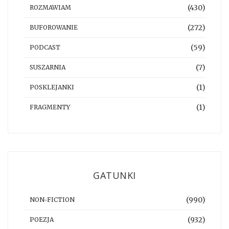
(430)
ROZMAWIAM
(272)
BUFOROWANIE
(59)
PODCAST
(7)
SUSZARNIA
(1)
POSKLEJANKI
(1)
FRAGMENTY
GATUNKI
(990)
NON-FICTION
(932)
POEZJA