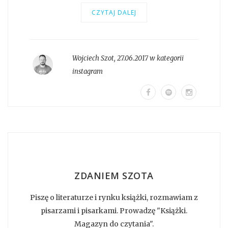
CZYTAJ DALEJ
Wojciech Szot
,
27.06.2017 w kategorii
instagram
ZDANIEM SZOTA
Piszę o literaturze i rynku książki, rozmawiam z
pisarzami i pisarkami. Prowadzę "Książki.
Magazyn do czytania".