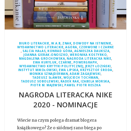
,
,
,
,
BIURO LITERACKIE
W.A.B
ZNAK
DOWODY NA ISTNIENIE
,
,
WYDAWNICTWO LITERACKIE
AGORA
CZERWONE I CZARNE
,
,
,
,
SALCIA HAŁAS
KONRAD GÓRA
AGNIESZKA DAUKSZA
,
,
JOANNA GIERAK-ONOSZKO
WERONIKA KOSTYRKO
,
,
MAGDALENA GROCHOWSKA
NAGRODA LITERACKA NIKE
,
,
,
EWA KURYLUK
CZARNE
POWERGRAPH
,
,
WYDAWNICTWO KRYTYKI POLITYCZNEJ
JERZY ŁOZIŃSKI
,
,
,
INSTYTUT MIKOŁOWSKI
EWA LIPSKA
KRZYSZTOF ŚRODA
,
,
MONIKA SZNAJDERMAN
ADAM ZAGAJEWSKI
,
,
TADEUSZ SŁAWEK
WOJCIECH TOCHMAN
,
,
,
TADEUSZ SOBOLEWSKI
RADEK RAK
IZABELA MORSKA
,
PIOTR M. MAJEWSKI
PAWEŁ PIOTR RESZKA
NAGRODA LITERACKA NIKE
2020 - NOMINACJE
Wiecie na czym polega dramat blogera
książkowego? Że o siódmej rano biega po