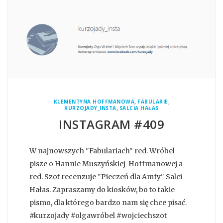
,
,
KLEMENTYNA HOFFMANOWA
FABULARIE
,
KURZOJADY_INSTA
SALCIA HAŁAS
INSTAGRAM #409
W najnowszych "Fabulariach" red. Wróbel
pisze o Hannie Muszyńskiej-Hoffmanowej a
red. Szot recenzuje "Pieczeń dla Amfy" Salci
Hałas. Zapraszamy do kiosków, bo to takie
pismo, dla którego bardzo nam się chce pisać.
#kurzojady #olgawróbel #wojciechszot