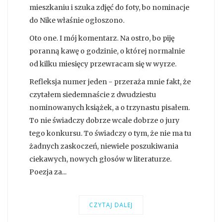
mieszkaniu i szuka zdjęć do foty, bo nominacje
do Nike właśnie ogłoszono.
Oto one. I mój komentarz. Na ostro, bo piję
poranną kawę o godzinie, o której normalnie
od kilku miesięcy przewracam się w wyrze.
Refleksja numer jeden - przeraża mnie fakt, że
czytałem siedemnaście z dwudziestu
nominowanych książek, a o trzynastu pisałem.
To nie świadczy dobrze wcale dobrze o jury
tego konkursu. To świadczy o tym, że nie ma tu
żadnych zaskoczeń, niewiele poszukiwania
ciekawych, nowych głosów w literaturze.
Poezja za...
CZYTAJ DALEJ