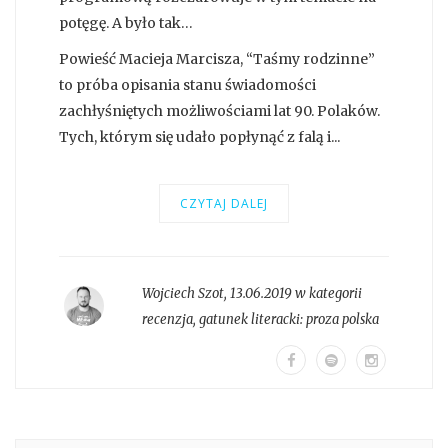
potęgę. A było tak…
Powieść Macieja Marcisza, “Taśmy rodzinne”
to próba opisania stanu świadomości
zachłyśniętych możliwościami lat 90. Polaków.
Tych, którym się udało popłynąć z falą i...
CZYTAJ DALEJ
Wojciech Szot
,
13.06.2019 w kategorii
recenzja
, gatunek literacki:
proza polska