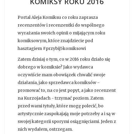
KOMIKSY ROKU 2016
Portal Aleja Komiksu co roku zaprasza
recenzentów i recenzentki do wspólnego
wyrażania swoich opinii o mijającym roku
komiksowym, które znajdziecie pod
hasztagiem #przybij5komiksowi
Zatem dzisiaj o tym, co w 2016 roku działo się
dobrego w komiksie? Jako wydawca
oczywiście mam obowiązek chwalić swoje
działania, jako sprzedawca komiksów -
promować to, na co jest popyt, a jako recenzent
na Kurzojadach - trzymać poziom. Zatem
przed wami tytuły, które mogę polecić, bo
artystycznie zaspokajają moje potrzeby a i są w
swojej kategorii sporymi osiągnięciami. Jeden z
nich wydałem, ostrzegam.