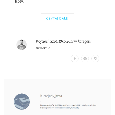
koty.
CZYTAJ DALEJ
Wojciech Szot
,
10.05.2017 w kategorii
suszarnia