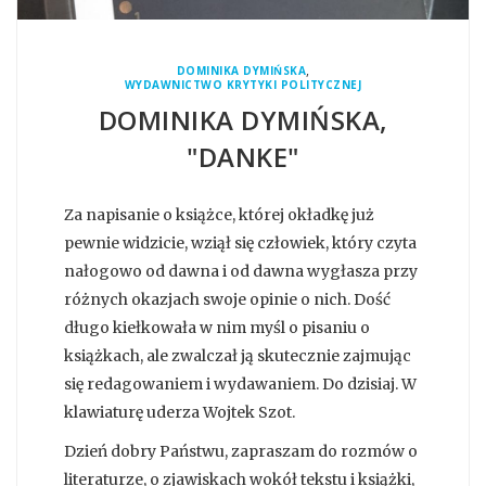
,
DOMINIKA DYMIŃSKA
WYDAWNICTWO KRYTYKI POLITYCZNEJ
DOMINIKA DYMIŃSKA,
"DANKE"
Za napisanie o książce, której okładkę już
pewnie widzicie, wziął się człowiek, który czyta
nałogowo od dawna i od dawna wygłasza przy
różnych okazjach swoje opinie o nich. Dość
długo kiełkowała w nim myśl o pisaniu o
książkach, ale zwalczał ją skutecznie zajmując
się redagowaniem i wydawaniem. Do dzisiaj. W
klawiaturę uderza Wojtek Szot.
Dzień dobry Państwu, zapraszam do rozmów o
literaturze, o zjawiskach wokół tekstu i książki,