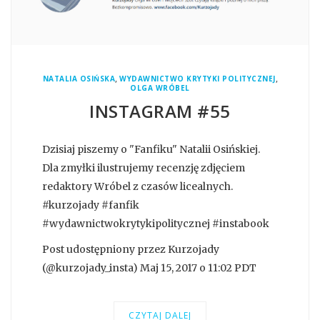
,
,
NATALIA OSIŃSKA
WYDAWNICTWO KRYTYKI POLITYCZNEJ
OLGA WRÓBEL
INSTAGRAM #55
Dzisiaj piszemy o "Fanfiku" Natalii Osińskiej.
Dla zmyłki ilustrujemy recenzję zdjęciem
redaktory Wróbel z czasów licealnych.
#kurzojady #fanfik
#wydawnictwokrytykipolitycznej #instabook
Post udostępniony przez Kurzojady
(@kurzojady_insta) Maj 15, 2017 o 11:02 PDT
CZYTAJ DALEJ