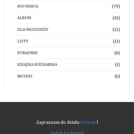
(79)
BIOGRAFIA
(19)
ALBUM
(12)
DLA MŁODZIEŻY
(11)
LISTY
(8)
PORADNIK
(1)
KSIĄŻKA KUCHARSKA
(0)
NOTESY
Zapraszam do działu
kontakt
!
Polub na fejsie!