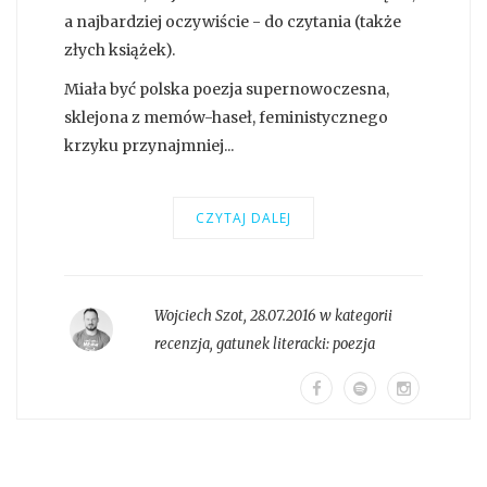
a najbardziej oczywiście - do czytania (także
złych książek).
Miała być polska poezja supernowoczesna,
sklejona z memów-haseł, feministycznego
krzyku przynajmniej...
CZYTAJ DALEJ
Wojciech Szot
,
28.07.2016 w kategorii
recenzja
, gatunek literacki:
poezja