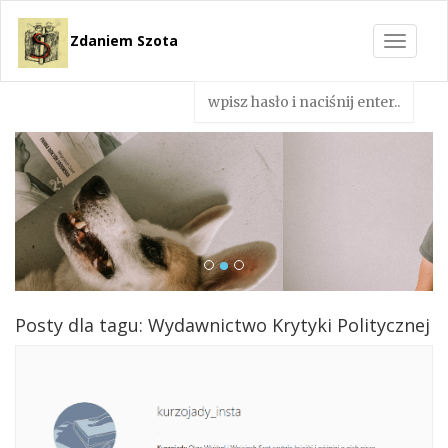
Zdaniem Szota
Toggle
navigat
Posty dla tagu: Wydawnictwo Krytyki Politycznej