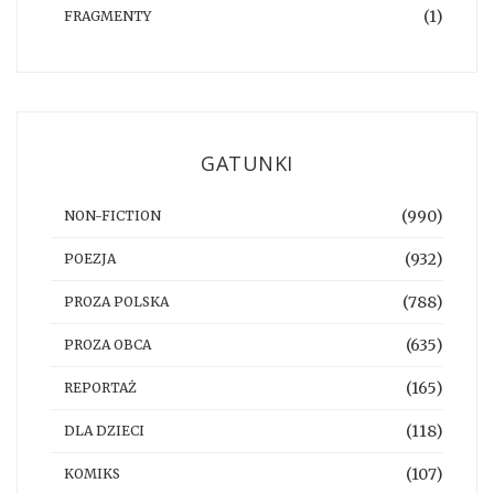
(1)
FRAGMENTY
GATUNKI
(990)
NON-FICTION
(932)
POEZJA
(788)
PROZA POLSKA
(635)
PROZA OBCA
(165)
REPORTAŻ
(118)
DLA DZIECI
(107)
KOMIKS