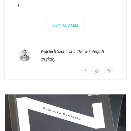
1....
CZYTAJ DALEJ
Wojciech Szot
,
27.12.2016 w kategorii
artykuły