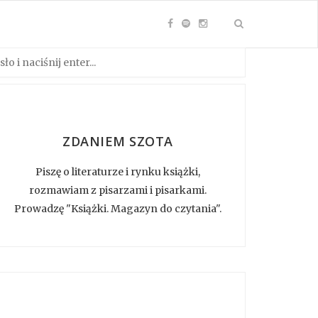
ZDANIEM SZOTA
Piszę o literaturze i rynku książki,
rozmawiam z pisarzami i pisarkami.
Prowadzę "Książki. Magazyn do czytania".