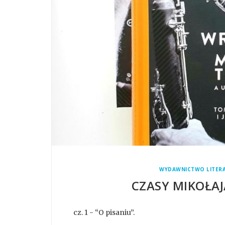
WYDAWNICTWO LITERA
CZASY MIKOŁAJ
cz. 1 - “O pisaniu”.