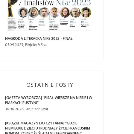
NAGRODA LITERACKA NIKE 2023 - FINAŁ
01.09.2023, Wojciech Szot
OSTATNIE POSTY
[GAZETA WYBORCZA] "PISAŁ WIERSZE NA NIEBIE I W
PIASKACH PUSTYNI"
30.06.2026, Wojciech Szot
[KSIĄŻKI. MAGAZYN DO CZYTANIA] "GDZIE
NIEMIECKIE DZIECI UTRUDNIAŁY ŻYCIE FRANCUSKIM
BONOM. PODRÓŻE ŚLADAMI LEGENDARNEGO