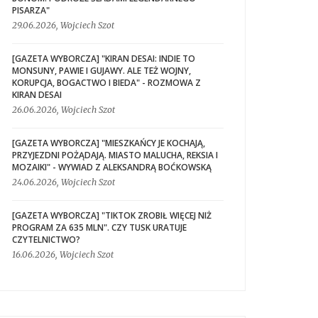
PISARZA"
29.06.2026, Wojciech Szot
[GAZETA WYBORCZA] "KIRAN DESAI: INDIE TO
MONSUNY, PAWIE I GUJAWY. ALE TEŻ WOJNY,
KORUPCJA, BOGACTWO I BIEDA" - ROZMOWA Z
KIRAN DESAI
26.06.2026, Wojciech Szot
[GAZETA WYBORCZA] "MIESZKAŃCY JE KOCHAJĄ,
PRZYJEZDNI POŻĄDAJĄ. MIASTO MALUCHA, REKSIA I
MOZAIKI" - WYWIAD Z ALEKSANDRĄ BOĆKOWSKĄ
24.06.2026, Wojciech Szot
[GAZETA WYBORCZA] "TIKTOK ZROBIŁ WIĘCEJ NIŻ
PROGRAM ZA 635 MLN". CZY TUSK URATUJE
CZYTELNICTWO?
16.06.2026, Wojciech Szot