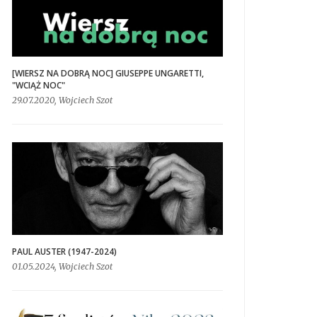
[WIERSZ NA DOBRĄ NOC] GIUSEPPE UNGARETTI,
"WCIĄŻ NOC"
29.07.2020, Wojciech Szot
PAUL AUSTER (1947-2024)
01.05.2024, Wojciech Szot