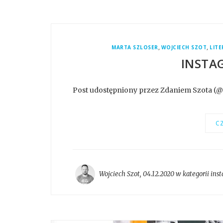
,
,
MARTA SZLOSER
WOJCIECH SZOT
LIT
INSTA
Post udostępniony przez Zdaniem Szota (
CZ
Wojciech Szot
,
04.12.2020 w kategorii
ins