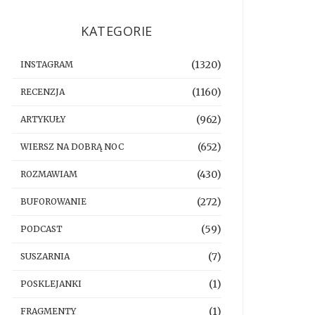
KATEGORIE
(1320)
INSTAGRAM
(1160)
RECENZJA
(962)
ARTYKUŁY
(652)
WIERSZ NA DOBRĄ NOC
(430)
ROZMAWIAM
(272)
BUFOROWANIE
(59)
PODCAST
(7)
SUSZARNIA
(1)
POSKLEJANKI
(1)
FRAGMENTY