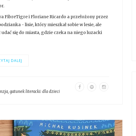
r.
a FibreTigre i Floriane Ricardo a przełożony przez
odzianka - lisie, który mieszkał sobie w lesie, ale
udać się do miasta, gdzie czeka na niego luzacki
YTAJ DALEJ
enzja
, gatunek literacki:
dla dzieci