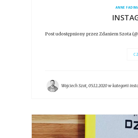
ANNE FADIM
INSTA
Post udostępniony przez Zdaniem Szota (
CZ
Wojciech Szot
,
05.12.2020 w kategorii
inst