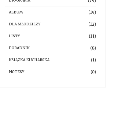
(79)
BIOGRAFIA
(19)
ALBUM
(12)
DLA MŁODZIEŻY
(11)
LISTY
(8)
PORADNIK
(1)
KSIĄŻKA KUCHARSKA
(0)
NOTESY