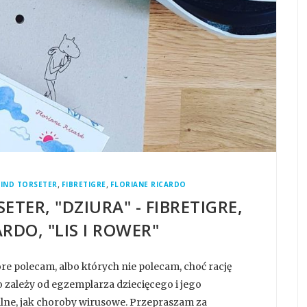
,
,
IND TORSETER
FIBRETIGRE
FLORIANE RICARDO
ETER, "DZIURA" - FIBRETIGRE,
RDO, "LIS I ROWER"
tóre polecam, albo których nie polecam, choć rację
 zależy od egzemplarza dziecięcego i jego
lne, jak choroby wirusowe. Przepraszam za