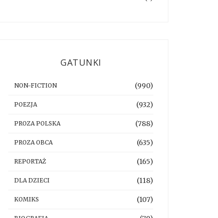
GATUNKI
(990)
NON-FICTION
(932)
POEZJA
(788)
PROZA POLSKA
(635)
PROZA OBCA
(165)
REPORTAŻ
(118)
DLA DZIECI
(107)
KOMIKS