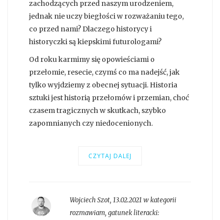
zachodzących przed naszym urodzeniem,
jednak nie uczy biegłości w rozważaniu tego,
co przed nami? Dlaczego historycy i
historyczki są kiepskimi futurologami?
Od roku karmimy się opowieściami o
przełomie, resecie, czymś co ma nadejść, jak
tylko wyjdziemy z obecnej sytuacji. Historia
sztuki jest historią przełomów i przemian, choć
czasem tragicznych w skutkach, szybko
zapomnianych czy niedocenionych.
CZYTAJ DALEJ
Wojciech Szot
,
13.02.2021 w kategorii
rozmawiam
, gatunek literacki: