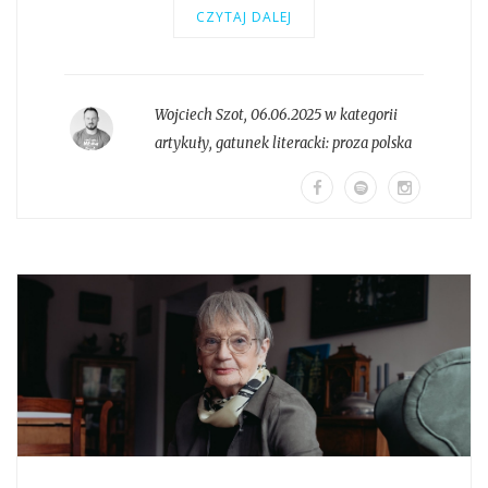
CZYTAJ DALEJ
Wojciech Szot
,
06.06.2025 w kategorii
artykuły
, gatunek literacki:
proza polska