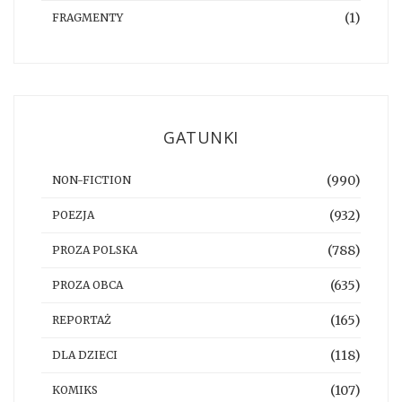
(1)
FRAGMENTY
GATUNKI
(990)
NON-FICTION
(932)
POEZJA
(788)
PROZA POLSKA
(635)
PROZA OBCA
(165)
REPORTAŻ
(118)
DLA DZIECI
(107)
KOMIKS