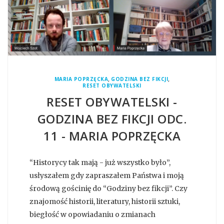
,
,
MARIA POPRZĘCKA
GODZINA BEZ FIKCJI
RESET OBYWATELSKI
RESET OBYWATELSKI -
GODZINA BEZ FIKCJI ODC.
11 - MARIA POPRZĘCKA
“Historycy tak mają - już wszystko było”,
usłyszałem gdy zapraszałem Państwa i moją
środową gościnię do “Godziny bez fikcji”. Czy
znajomość historii, literatury, historii sztuki,
biegłość w opowiadaniu o zmianach