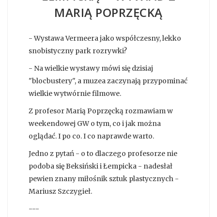
MARIĄ POPRZĘCKĄ
- Wystawa Vermeera jako współczesny, lekko
snobistyczny park rozrywki?
- Na wielkie wystawy mówi się dzisiaj
"blocbustery", a muzea zaczynają przypominać
wielkie wytwórnie filmowe.
Z profesor Marią Poprzęcką rozmawiam w
weekendowej GW o tym, co i jak można
oglądać. I po co. I co naprawde warto.
Jedno z pytań - o to dlaczego profesorze nie
podoba się Beksiński i Łempicka - nadesłał
pewien znany miłośnik sztuk plastycznych -
Mariusz Szczygieł.
---