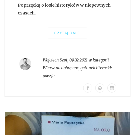
Poprzęcką o losie historyków w niepewnych
czasach.
CZYTAJ DALEJ
Wojciech Szot
,
09.02.2021 w kategorii
Wiersz na dobrą noc
, gatunek literacki:
poezja