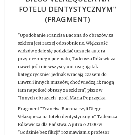
FOTELU DENTYSTYCZNYM"
(FRAGMENT)
"Upodobanie Francisa Bacona do obrazów za
szkłem jest raczej odosobnione. Większość
widzów zdaje się podzielać uczucia autora
przytoczonego poematu, Tadeusza Różewicza,
nawet jeśli nie wszyscy oni reagują tak
kategorycznie i jednak wracają czasem do
Luwru i innych muzeów, choć wiedzą, iż mogą
tam napotkać obrazy za szkłem", pisze w
"Innych obrazach" prof. Maria Poprzęcka.
Fragment "Francisa Bacona czyli Diego
Velazqueza na fotelu dentystycznym" Tadeusza
Różewicza dla Państwa. A jutro o 21:00 w
"Godzinie bez fikcji" rozmawiam z profesor