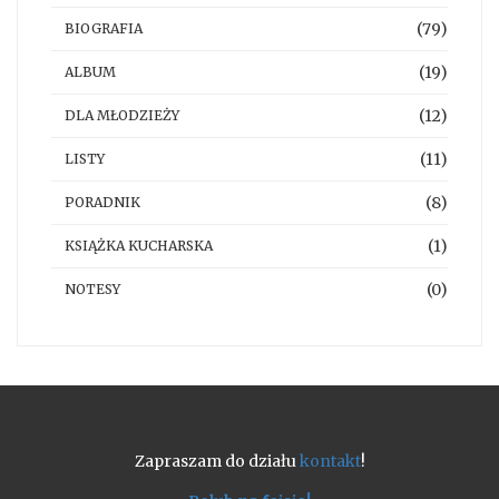
(79)
BIOGRAFIA
(19)
ALBUM
(12)
DLA MŁODZIEŻY
(11)
LISTY
(8)
PORADNIK
(1)
KSIĄŻKA KUCHARSKA
(0)
NOTESY
Zapraszam do działu
kontakt
!