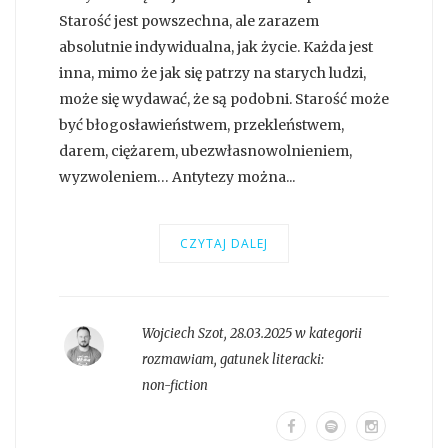
Starość jest powszechna, ale zarazem
absolutnie indywidualna, jak życie. Każda jest
inna, mimo że jak się patrzy na starych ludzi,
może się wydawać, że są podobni. Starość może
być błogosławieństwem, przekleństwem,
darem, ciężarem, ubezwłasnowolnieniem,
wyzwoleniem… Antytezy można...
CZYTAJ DALEJ
Wojciech Szot
,
28.03.2025 w kategorii
rozmawiam
, gatunek literacki:
non-fiction