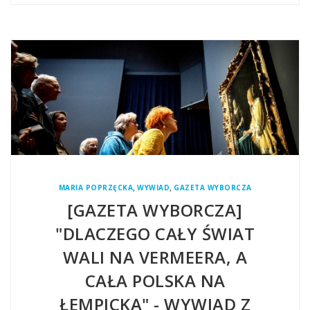
,
,
MARIA POPRZĘCKA
WYWIAD
GAZETA WYBORCZA
[GAZETA WYBORCZA]
"DLACZEGO CAŁY ŚWIAT
WALI NA VERMEERA, A
CAŁA POLSKA NA
ŁEMPICKĄ" - WYWIAD Z