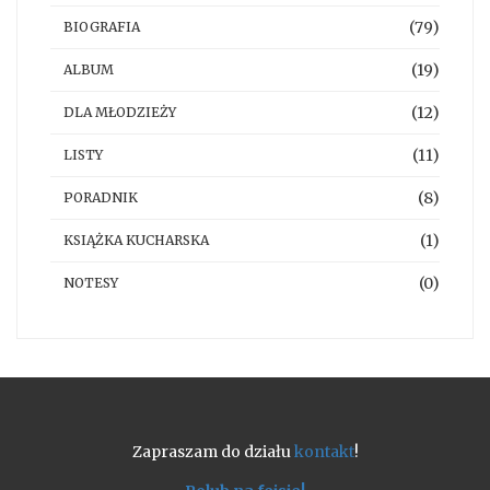
(79)
BIOGRAFIA
(19)
ALBUM
(12)
DLA MŁODZIEŻY
(11)
LISTY
(8)
PORADNIK
(1)
KSIĄŻKA KUCHARSKA
(0)
NOTESY
Zapraszam do działu
kontakt
!