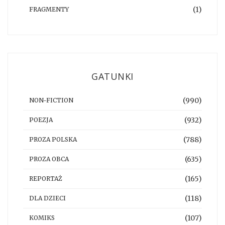
(1)
FRAGMENTY
GATUNKI
(990)
NON-FICTION
(932)
POEZJA
(788)
PROZA POLSKA
(635)
PROZA OBCA
(165)
REPORTAŻ
(118)
DLA DZIECI
(107)
KOMIKS