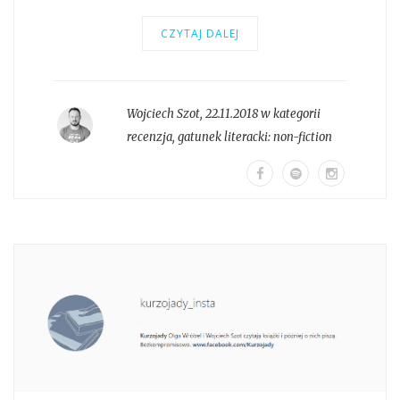
CZYTAJ DALEJ
Wojciech Szot
,
22.11.2018 w kategorii
recenzja
, gatunek literacki:
non-fiction