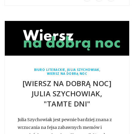
,
,
BIURO LITERACKIE
JULIA SZYCHOWIAK
WIERSZ NA DOBRĄ NOC
[WIERSZ NA DOBRĄ NOC]
JULIA SZYCHOWIAK,
"TAMTE DNI"
Julia Szychowiak jest pewnie bardziej znana z
wrzucania na fejsa zabawnych memów i