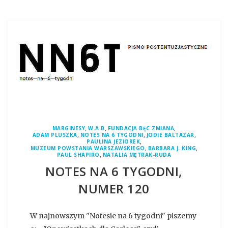
,
,
,
MARGINESY
W.A.B
FUNDACJA BĘC ZMIANA
,
,
,
ADAM PLUSZKA
NOTES NA 6 TYGODNI
JODIE BALTAZAR
,
PAULINA JEZIOREK
,
,
MUZEUM POWSTANIA WARSZAWSKIEGO
BARBARA J. KING
,
PAUL SHAPIRO
NATALIA MĘTRAK-RUDA
NOTES NA 6 TYGODNI,
NUMER 120
W najnowszym "Notesie na 6 tygodni" piszemy