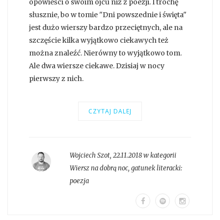
opowieści o swoim ojcu niż z poezji. I trochę
słusznie, bo w tomie "Dni powszednie i święta"
jest dużo wierszy bardzo przeciętnych, ale na
szczęście kilka wyjątkowo ciekawych też
można znaleźć. Nierówny to wyjątkowo tom.
Ale dwa wiersze ciekawe. Dzisiaj w nocy
pierwszy z nich.
CZYTAJ DALEJ
Wojciech Szot
,
22.11.2018 w kategorii
Wiersz na dobrą noc
, gatunek literacki:
poezja