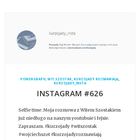
,
,
,
POWERGRAPH
WIT SZOSTAK
KURZOJADY ROZMAWIAJĄ
KURZOJADY_INSTA
INSTAGRAM #626
Selfie time. Moja rozmowa z Witem Szostakiem
już niedługo na naszym youtubuie i fejsie.
Zapraszam. #kurzojady #witszostak
#wojciechszot #kurzojadyrozmawiają