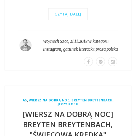
CZYTAJ DALEJ
Wojciech Szot
,
21.11.2018 w kategorii
instagram
, gatunek literacki:
proza polska
,
,
,
A5
WIERSZ NA DOBRĄ NOC
BREYTEN BREYTENBACH
JERZY KOCH
[WIERSZ NA DOBRĄ NOC]
BREYTEN BREYTENBACH,
"ŚWIECOWĄ KREDKĄ"