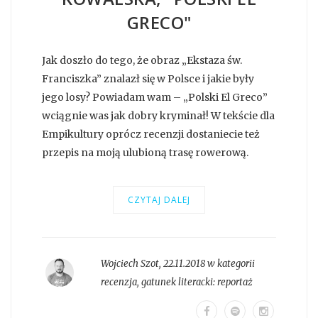
GRECO"
Jak doszło do tego, że obraz „Ekstaza św.
Franciszka” znalazł się w Polsce i jakie były
jego losy? Powiadam wam – „Polski El Greco”
wciągnie was jak dobry kryminał! W tekście dla
Empikultury oprócz recenzji dostaniecie też
przepis na moją ulubioną trasę rowerową.
CZYTAJ DALEJ
Wojciech Szot
,
22.11.2018 w kategorii
recenzja
, gatunek literacki:
reportaż