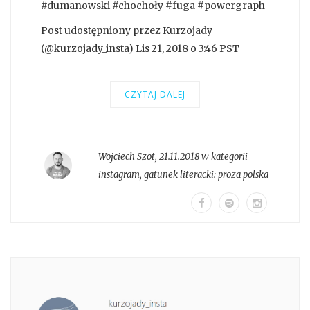
#dumanowski #chochoły #fuga #powergraph
Post udostępniony przez Kurzojady
(@kurzojady_insta) Lis 21, 2018 o 3:46 PST
CZYTAJ DALEJ
Wojciech Szot
,
21.11.2018 w kategorii
instagram
, gatunek literacki:
proza polska